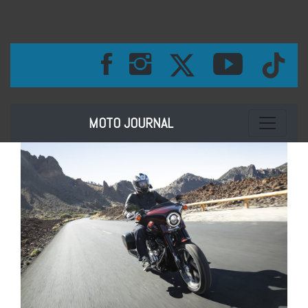
Toggle na
MOTO JOURNAL