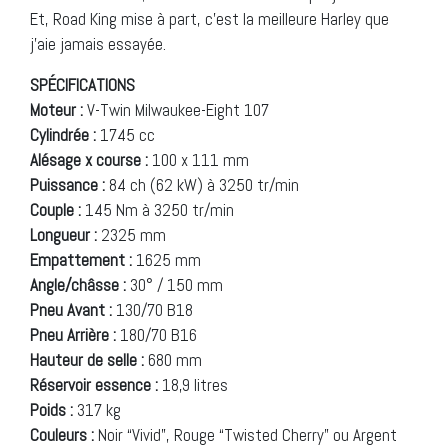
Et, Road King mise à part, c’est la meilleure Harley que
j’aie jamais essayée.
SPÉCIFICATIONS
Moteur :
V-Twin Milwaukee-Eight 107
Cylindrée :
1745 cc
Alésage x course :
100 x 111 mm
Puissance :
84 ch (62 kW) à 3250 tr/min
Couple :
145 Nm à 3250 tr/min
Longueur :
2325 mm
Empattement :
1625 mm
Angle/châsse :
30° / 150 mm
Pneu Avant :
130/70 B18
Pneu Arrière :
180/70 B16
Hauteur de selle :
680 mm
Réservoir essence :
18,9 litres
Poids :
317 kg
Couleurs :
Noir “Vivid”, Rouge “Twisted Cherry” ou Argent