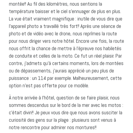
montée!! Au fil des kilomètres, nous sentions la
température baisser et le ciel s’ennuager de plus en plus.
La vue était vraiment magnifique : inutile de vous dire que
l’appareil photo a travaillé très fort!! Après une séance de
photo et de vidéo avec le drone, nous reprîmes la route
pour nous diriger vers notre hôtel. Encore une fois, la route
nous offrit la chance de mettre à l’épreuve nos habiletés
de conduite et celles de la moto. Ce fut un réel plaisir. Par
contre, j’admets qu’à certains moments, lors de montées
ou de dépassements, j’aurais apprécié un peu plus de
puissance : un 114 par exemple. Malheureusement, cette
option n’est pas offerte pour ce modèle.
À notre arrivée à l’hôtel, question de se faire plaisir, nous
sommes descendus sur le bord de la mer avec les motos :
c’était divin!! Je peux vous dire que nous avons susciter la
curiosité des gens sur la plage : plusieurs sont venus à
notre rencontre pour admirer nos montures!!