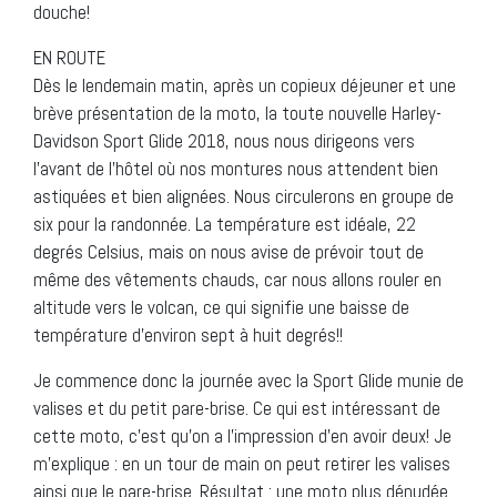
douche!
EN ROUTE
Dès le lendemain matin, après un copieux déjeuner et une
brève présentation de la moto, la toute nouvelle Harley-
Davidson Sport Glide 2018, nous nous dirigeons vers
l’avant de l’hôtel où nos montures nous attendent bien
astiquées et bien alignées. Nous circulerons en groupe de
six pour la randonnée. La température est idéale, 22
degrés Celsius, mais on nous avise de prévoir tout de
même des vêtements chauds, car nous allons rouler en
altitude vers le volcan, ce qui signifie une baisse de
température d’environ sept à huit degrés!!
Je commence donc la journée avec la Sport Glide munie de
valises et du petit pare-brise. Ce qui est intéressant de
cette moto, c’est qu’on a l’impression d’en avoir deux! Je
m’explique : en un tour de main on peut retirer les valises
ainsi que le pare-brise. Résultat : une moto plus dénudée