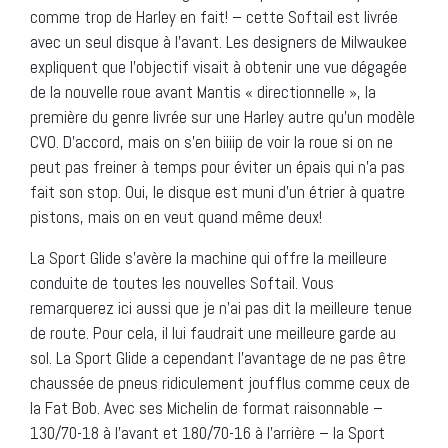
comme trop de Harley en fait! – cette Softail est livrée
avec un seul disque à l’avant. Les designers de Milwaukee
expliquent que l’objectif visait à obtenir une vue dégagée
de la nouvelle roue avant Mantis « directionnelle », la
première du genre livrée sur une Harley autre qu’un modèle
CVO. D’accord, mais on s’en biiiip de voir la roue si on ne
peut pas freiner à temps pour éviter un épais qui n’a pas
fait son stop. Oui, le disque est muni d’un étrier à quatre
pistons, mais on en veut quand même deux!
La Sport Glide s’avère la machine qui offre la meilleure
conduite de toutes les nouvelles Softail. Vous
remarquerez ici aussi que je n’ai pas dit la meilleure tenue
de route. Pour cela, il lui faudrait une meilleure garde au
sol. La Sport Glide a cependant l’avantage de ne pas être
chaussée de pneus ridiculement joufflus comme ceux de
la Fat Bob. Avec ses Michelin de format raisonnable –
130/70-18 à l’avant et 180/70-16 à l’arrière – la Sport