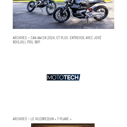
ARCHIVES – CAN-AM EN 2024, ET PLUS. ENTREVUE AVEC JOSÉ
BOISJOLI, PDG, BRP.
ARCHIVES – LE VILEBREQUIN « T-PLANE »