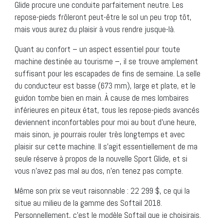
Glide procure une conduite parfaitement neutre. Les
repose-pieds frôleront peut-être le sol un peu trop tôt,
mais vous aurez du plaisir à vous rendre jusque-là.
Quant au confort – un aspect essentiel pour toute
machine destinée au tourisme –, il se trouve amplement
suffisant pour les escapades de fins de semaine. La selle
du conducteur est basse (673 mm), large et plate, et le
guidon tombe bien en main. À cause de mes lombaires
inférieures en piteux état, tous les repose-pieds avancés
deviennent inconfortables pour moi au bout d’une heure,
mais sinon, je pourrais rouler très longtemps et avec
plaisir sur cette machine. Il s’agit essentiellement de ma
seule réserve à propos de la nouvelle Sport Glide, et si
vous n’avez pas mal au dos, n’en tenez pas compte.
Même son prix se veut raisonnable : 22 299 $, ce qui la
situe au milieu de la gamme des Softail 2018.
Personnellement, c’est le modèle Softail que je choisirais.