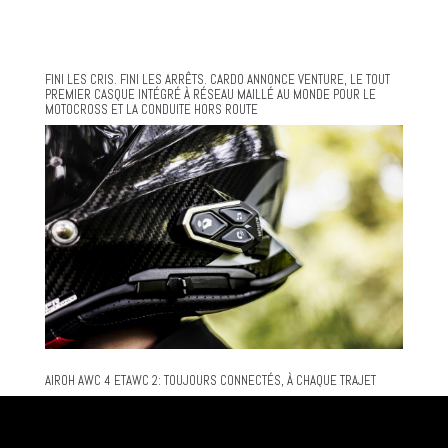
FINI LES CRIS. FINI LES ARRÊTS. CARDO ANNONCE VENTURE, LE TOUT
PREMIER CASQUE INTÉGRÉ À RÉSEAU MAILLÉ AU MONDE POUR LE
MOTOCROSS ET LA CONDUITE HORS ROUTE
AIROH AWC 4 ETAWC 2: TOUJOURS CONNECTÉS, À CHAQUE TRAJET