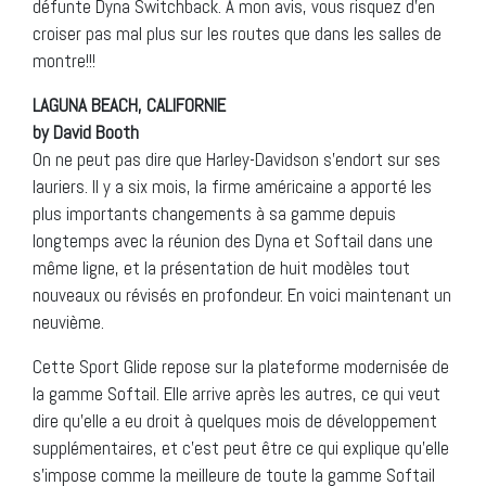
défunte Dyna Switchback. À mon avis, vous risquez d’en
croiser pas mal plus sur les routes que dans les salles de
montre!!!
LAGUNA BEACH, CALIFORNIE
by David Booth
On ne peut pas dire que Harley-Davidson s’endort sur ses
lauriers. Il y a six mois, la firme américaine a apporté les
plus importants changements à sa gamme depuis
longtemps avec la réunion des Dyna et Softail dans une
même ligne, et la présentation de huit modèles tout
nouveaux ou révisés en profondeur. En voici maintenant un
neuvième.
Cette Sport Glide repose sur la plateforme modernisée de
la gamme Softail. Elle arrive après les autres, ce qui veut
dire qu’elle a eu droit à quelques mois de développement
supplémentaires, et c’est peut être ce qui explique qu’elle
s’impose comme la meilleure de toute la gamme Softail