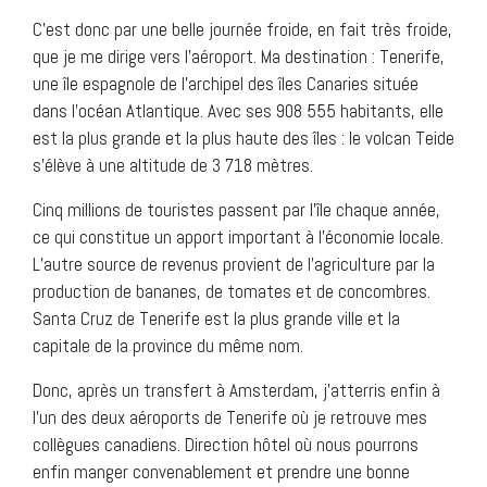
C’est donc par une belle journée froide, en fait très froide,
que je me dirige vers l’aéroport. Ma destination : Tenerife,
une île espagnole de l’archipel des îles Canaries située
dans l’océan Atlantique. Avec ses 908 555 habitants, elle
est la plus grande et la plus haute des îles : le volcan Teide
s’élève à une altitude de 3 718 mètres.
Cinq millions de touristes passent par l’île chaque année,
ce qui constitue un apport important à l’économie locale.
L’autre source de revenus provient de l’agriculture par la
production de bananes, de tomates et de concombres.
Santa Cruz de Tenerife est la plus grande ville et la
capitale de la province du même nom.
Donc, après un transfert à Amsterdam, j’atterris enfin à
l’un des deux aéroports de Tenerife où je retrouve mes
collègues canadiens. Direction hôtel où nous pourrons
enfin manger convenablement et prendre une bonne