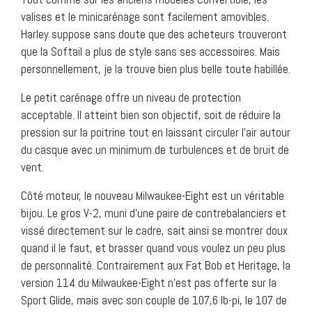
valises et le minicarénage sont facilement amovibles.
Harley suppose sans doute que des acheteurs trouveront
que la Softail a plus de style sans ses accessoires. Mais
personnellement, je la trouve bien plus belle toute habillée.
Le petit carénage offre un niveau de protection
acceptable. Il atteint bien son objectif, soit de réduire la
pression sur la poitrine tout en laissant circuler l’air autour
du casque avec un minimum de turbulences et de bruit de
vent.
Côté moteur, le nouveau Milwaukee-Eight est un véritable
bijou. Le gros V-2, muni d’une paire de contrebalanciers et
vissé directement sur le cadre, sait ainsi se montrer doux
quand il le faut, et brasser quand vous voulez un peu plus
de personnalité. Contrairement aux Fat Bob et Heritage, la
version 114 du Milwaukee-Eight n’est pas offerte sur la
Sport Glide, mais avec son couple de 107,6 lb-pi, le 107 de