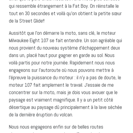
qui ressemble étrangement à la Fat Boy. On réinstalle le
tout en 30 secondes et voilà qu’on obtient la petite sœur
de la Street Glide!!
Aussitôt que l’on démarre la moto, sans clé, le moteur
Milwaukee Eight 107 se fait entendre. Un son agréable qui
nous provient du nouveau système d’échappement deux
dans un, placé haut pour gagner en garde au sol. Nous
voilà partis pour notre journée. Rapidement nous nous
engageons sur l’autoroute où nous pouvons mettre à
l’épreuve la puissance du moteur : il n’y a pas de doute, le
moteur 107 fait amplement le travail. J’essaie de me
concentrer sur la moto, mais je dois vous avouer que le
paysage est vraiment magnifique. Il y a un petit côté
désertique au paysage dû principalement à la lave séchée
de la dernière éruption du volcan.
Nous nous engageons enfin sur de belles routes