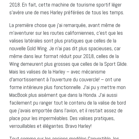
2018. En fait, cette machine de tourisme sportif léger
s’avère une de mes Harley préférées de tous les temps.
La première chose que j’ai remarquée, avant même de
m’aventurer sur les routes californiennes, c’est que les
valises latérales sont plus pratiques que celles de la
nouvelle Gold Wing. Je n’ai pas dit plus spacieuses, car
même dans leur format réduit pour 2018, celles de la
Wing demeurent plus grosses que celles de la Sport Glide.
Mais les valises de la Harley – avec mécanisme
d’amortissement à l’ouverture du couvercle! – ont une
forme intérieure plus fonctionnelle. J’ai pu y mettre mon
MacBook plus aisément que dans la Honda. J’ai aussi
facilement pu ranger tout le contenu de la valise de bord
que j’avais emportée dans l’avion, et il restait assez de
place pour les imperméables. Des valises pratiques,
verrouillables et élégantes. Bravo Harley!
Tout comme sur les anciens modèles Convertible, les