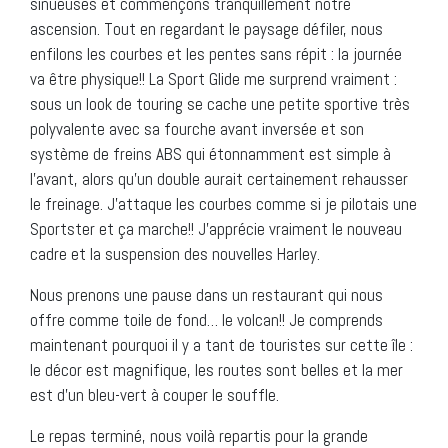
sinueuses et commençons tranquillement notre
ascension. Tout en regardant le paysage défiler, nous
enfilons les courbes et les pentes sans répit : la journée
va être physique!! La Sport Glide me surprend vraiment :
sous un look de touring se cache une petite sportive très
polyvalente avec sa fourche avant inversée et son
système de freins ABS qui étonnamment est simple à
l’avant, alors qu’un double aurait certainement rehausser
le freinage. J’attaque les courbes comme si je pilotais une
Sportster et ça marche!! J’apprécie vraiment le nouveau
cadre et la suspension des nouvelles Harley.
Nous prenons une pause dans un restaurant qui nous
offre comme toile de fond… le volcan!! Je comprends
maintenant pourquoi il y a tant de touristes sur cette île :
le décor est magnifique, les routes sont belles et la mer
est d’un bleu-vert à couper le souffle.
Le repas terminé, nous voilà repartis pour la grande