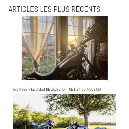
ARTICLES LES PLUS RÉCENTS
ARCHIVES – LE BILLET DE ZABEL. AH… CE LIEN QUI NOUS UNIT !