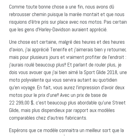
Comme toute bonne chose a une fin, nous avons dû
rebrousser chemin puisque la marée montait et que nous
risquions d’être pris sur place avec nos motos. Pas certain
que les gens d’Harley-Davidson auraient apprécié.
Une chose est certaine, malgré des heures et des heures
d’avion, j’ai apprécié Tenerife et j’aimerais bien y retourner,
mais pour plusieurs jours et vraiment profiter de l’endroit :
j’aurais roulé beaucoup plus!! Et parlant de rouler plus, je
dois vous avouer que j’ai bien aimé la Sport Glide 2018, une
moto polyvalente qui vous servira autant au quotidien
qu’en voyage. En fait, vous aurez l’impression d’avoir deux
motos pour le prix d’une!! Avec un prix de base de
22 299,00 $, c’est beaucoup plus abordable qu’une Street
Glide, mais plus dispendieux par rapport aux modèles
comparables chez d’autres fabricants.
Espérons que ce modèle connaitra un meilleur sort que la