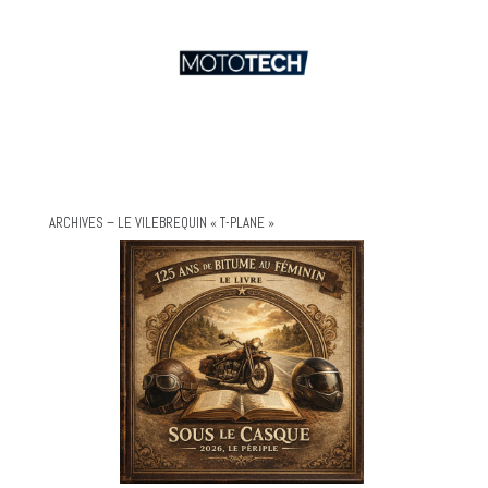
ARCHIVES – LE VILEBREQUIN « T-PLANE »