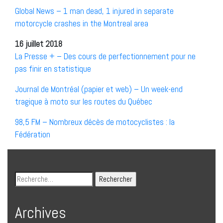
Global News – 1 man dead, 1 injured in separate
motorcycle crashes in the Montreal area
16 juillet 2018
La Presse + – Des cours de perfectionnement pour ne
pas finir en statistique
Journal de Montréal (papier et web) – Un week-end
tragique à moto sur les routes du Québec
98,5 FM – Nombreux décès de motocyclistes : la
Fédération
Archives