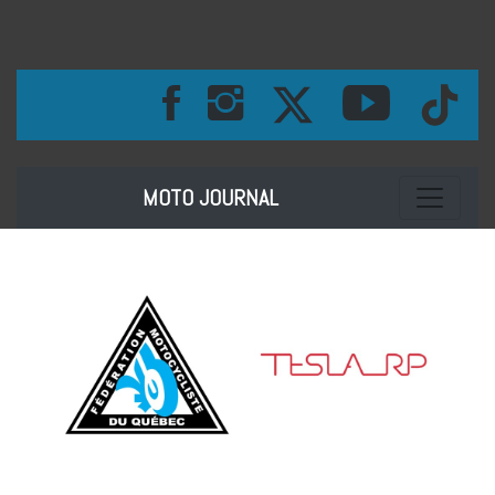
Toggle na
MOTO JOURNAL