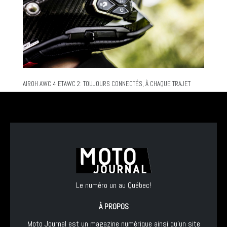
AIROH AWC 4 ETAWC 2: TOUJOURS CONNECTÉS, À CHAQUE TRAJET
Le numéro un au Québec!
À PROPOS
Moto Journal est un magazine numérique ainsi qu'un site