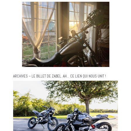
ARCHIVES – LE BILLET DE ZABEL. AH… CE LIEN QUI NOUS UNIT !