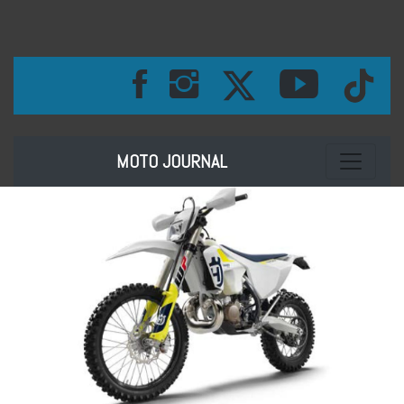
Toggle na
MOTO JOURNAL