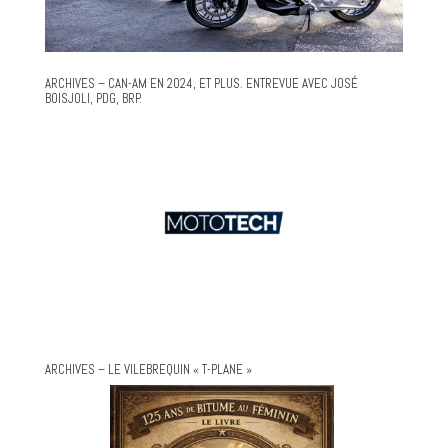
ARCHIVES – CAN-AM EN 2024, ET PLUS. ENTREVUE AVEC JOSÉ
BOISJOLI, PDG, BRP.
ARCHIVES – LE VILEBREQUIN « T-PLANE »