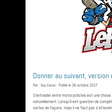
Donner au suivant, version 
Par :
Guy Caron
-
Publié le 26 octobre 2017
S’entraider entre motocyclistes est une chose qu
naturellement. Lorsqu’il est question de compét
sortes de façons, mais il ne faut pas s’attendr