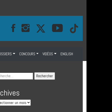
OSSIERS
CONCOURS
VIDÉOS
ENGLISH
rchives