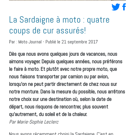
La Sardaigne à moto : quatre
coups de cur assurés!
Par :
Moto Journal
-
Publié le 21 septembre 2017
Dès que nous avons quelques jours de vacances, nous
aimons voyager. Depuis quelques années, nous préférons
le faire à moto. Et plutôt avec notre propre moto, que
nous faisons transporter par camion ou par avion,
lorsqu’on ne peut partir directement de chez nous sur
notre monture. Dans la mesure du possible, nous arrêtons
notre choix sur une destination où, selon la date de
départ, nous risquons de rencontrer, plus souvent
qu’autrement, du soleil et de la chaleur.
Par Marie-Sophie Leclerc
Nous avons récemment choisi la Sardaigne. C’est en