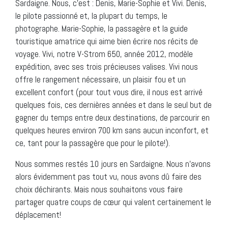
Sardaigne. Nous, c’est : Denis, Marie-Sophie et Vivi. Denis,
le pilote passionné et, la plupart du temps, le
photographe. Marie-Sophie, la passagère et la guide
touristique amatrice qui aime bien écrire nos récits de
voyage. Vivi, notre V-Strom 650, année 2012, modèle
expédition, avec ses trois précieuses valises. Vivi nous
offre le rangement nécessaire, un plaisir fou et un
excellent confort (pour tout vous dire, il nous est arrivé
quelques fois, ces dernières années et dans le seul but de
gagner du temps entre deux destinations, de parcourir en
quelques heures environ 700 km sans aucun inconfort, et
ce, tant pour la passagère que pour le pilote!).
Nous sommes restés 10 jours en Sardaigne. Nous n’avons
alors évidemment pas tout vu, nous avons dû faire des
choix déchirants. Mais nous souhaitons vous faire
partager quatre coups de cœur qui valent certainement le
déplacement!