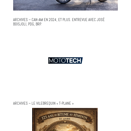
ARCHIVES – CAN-AM EN 2024, ET PLUS. ENTREVUE AVEC JOSÉ
BOISJOLI, PDG, BRP.
ARCHIVES – LE VILEBREQUIN « T-PLANE »