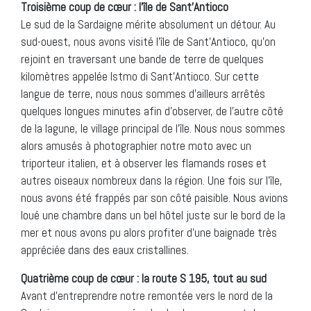
Troisième coup de c
œ
ur : l’île de Sant’Antioco
Le sud de la Sardaigne mérite absolument un détour. Au
sud-ouest, nous avons visité l’île de Sant’Antioco, qu’on
rejoint en traversant une bande de terre de quelques
kilomètres appelée Istmo di Sant’Antioco. Sur cette
langue de terre, nous nous sommes d’ailleurs arrêtés
quelques longues minutes afin d’observer, de l’autre côté
de la lagune, le village principal de l’île. Nous nous sommes
alors amusés à photographier notre moto avec un
triporteur italien, et à observer les flamands roses et
autres oiseaux nombreux dans la région. Une fois sur l’île,
nous avons été frappés par son côté paisible. Nous avions
loué une chambre dans un bel hôtel juste sur le bord de la
mer et nous avons pu alors profiter d’une baignade très
appréciée dans des eaux cristallines.
Quatrième coup de c
œ
ur : la route S 195, tout au sud
Avant d’entreprendre notre remontée vers le nord de la