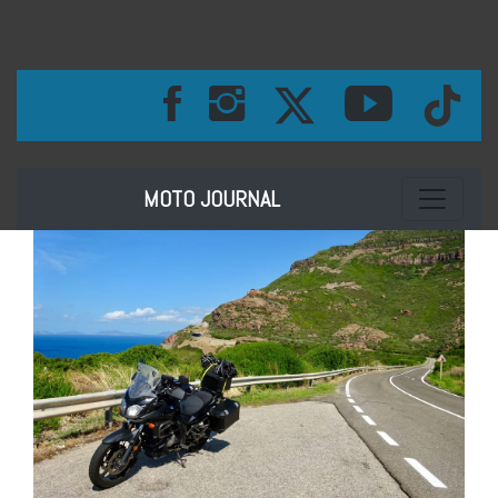
Toggle na
MOTO JOURNAL