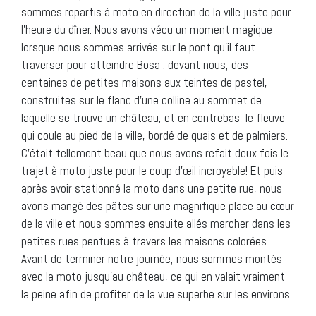
sommes repartis à moto en direction de la ville juste pour
l’heure du dîner. Nous avons vécu un moment magique
lorsque nous sommes arrivés sur le pont qu’il faut
traverser pour atteindre Bosa : devant nous, des
centaines de petites maisons aux teintes de pastel,
construites sur le flanc d’une colline au sommet de
laquelle se trouve un château, et en contrebas, le fleuve
qui coule au pied de la ville, bordé de quais et de palmiers.
C’était tellement beau que nous avons refait deux fois le
trajet à moto juste pour le coup d’œil incroyable! Et puis,
après avoir stationné la moto dans une petite rue, nous
avons mangé des pâtes sur une magnifique place au cœur
de la ville et nous sommes ensuite allés marcher dans les
petites rues pentues à travers les maisons colorées.
Avant de terminer notre journée, nous sommes montés
avec la moto jusqu’au château, ce qui en valait vraiment
la peine afin de profiter de la vue superbe sur les environs.