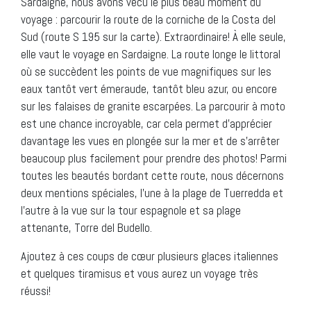
Sardaigne, nous avons vécu le plus beau moment du
voyage : parcourir la route de la corniche de la Costa del
Sud (route S 195 sur la carte). Extraordinaire! À elle seule,
elle vaut le voyage en Sardaigne. La route longe le littoral
où se succèdent les points de vue magnifiques sur les
eaux tantôt vert émeraude, tantôt bleu azur, ou encore
sur les falaises de granite escarpées. La parcourir à moto
est une chance incroyable, car cela permet d’apprécier
davantage les vues en plongée sur la mer et de s’arrêter
beaucoup plus facilement pour prendre des photos! Parmi
toutes les beautés bordant cette route, nous décernons
deux mentions spéciales, l’une à la plage de Tuerredda et
l’autre à la vue sur la tour espagnole et sa plage
attenante, Torre del Budello.
Ajoutez à ces coups de cœur plusieurs glaces italiennes
et quelques tiramisus et vous aurez un voyage très
réussi!