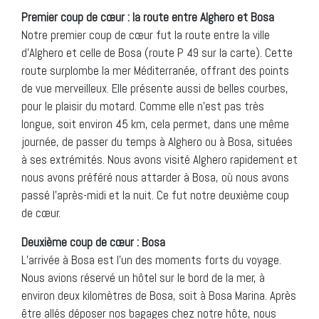
Premier coup de c
œ
ur : la route entre Alghero et Bosa
Notre premier coup de cœur fut la route entre la ville
d’Alghero et celle de Bosa (route P 49 sur la carte). Cette
route surplombe la mer Méditerranée, offrant des points
de vue merveilleux. Elle présente aussi de belles courbes,
pour le plaisir du motard. Comme elle n’est pas très
longue, soit environ 45 km, cela permet, dans une même
journée, de passer du temps à Alghero ou à Bosa, situées
à ses extrémités. Nous avons visité Alghero rapidement et
nous avons préféré nous attarder à Bosa, où nous avons
passé l’après-midi et la nuit. Ce fut notre deuxième coup
de cœur.
Deuxième coup de c
œ
ur : Bosa
L’arrivée à Bosa est l’un des moments forts du voyage.
Nous avions réservé un hôtel sur le bord de la mer, à
environ deux kilomètres de Bosa, soit à Bosa Marina. Après
être allés déposer nos bagages chez notre hôte, nous