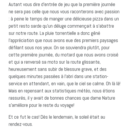
Autant vous dire d’entrée de jeu que la première journée
ne sera pas celle que nous vous raconterons avec passion
: à peine le temps de manger une délicieuse pizza dans un
petit resto sarde qu’un déluge commençait à s’abattre
sur notre route. La pluie torrentielle a donc gêné
l’appréciation que nous avons eue des premiers paysages
défilant sous nos yeux. On se souviendra plutôt, pour
cette première journée, du motard que nous avons croisé
et qui a renversé sa moto sur la route glissante,
heureusement sans subir de blessure grave, et des
quelques minutes passées à l’abri dans une station-
service en attendant, en vain, que le ciel se calme. Oh là là!
Mais en repensant aux statistiques météo, nous étions
rassurés, il y avait de bonnes chances que dame Nature
s’améliore pour le reste du voyage!
Et ce fut le cas! Dès le lendemain, le soleil était au
rendez-vous.