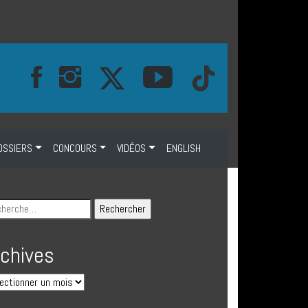
OSSIERS
CONCOURS
VIDÉOS
ENGLISH
rchives