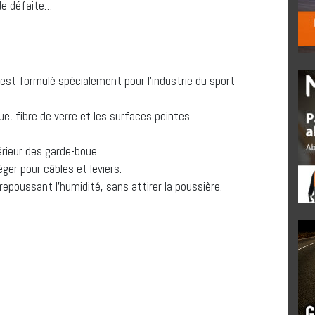
 de défaite…
er est formulé spécialement pour l’industrie du sport
ue, fibre de verre et les surfaces peintes.
érieur des garde-boue.
ger pour câbles et leviers.
, repoussant l’humidité, sans attirer la poussière.