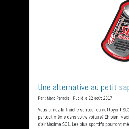
Une alternative au petit sa
Par :
Marc Paradis
-
Publié le 22 août 2017
Vous aimez la fraîche senteur du nettoyant SC1
partout même dans votre voiture? Eh bien, Max
d’air Maxima SC1. Les plus sportifs pourront m