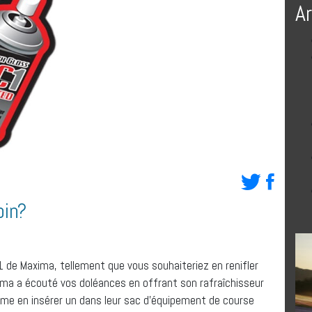
A
pin?
 de Maxima, tellement que vous souhaiteriez en renifler
ima a écouté vos doléances en offrant son rafraîchisseur
ême en insérer un dans leur sac d’équipement de course