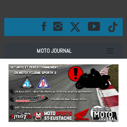
Toggle na
MOTO JOURNAL