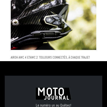
AIROH AWC 4 ETAWC 2: TOUJOURS CONNECTÉS, À CHAQUE TRAJET
Le numéro un au Québec!