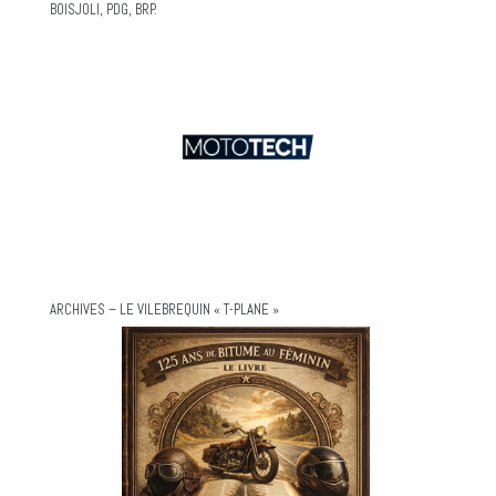
BOISJOLI, PDG, BRP.
ARCHIVES – LE VILEBREQUIN « T-PLANE »