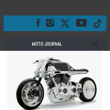
Toggle na
MOTO JOURNAL