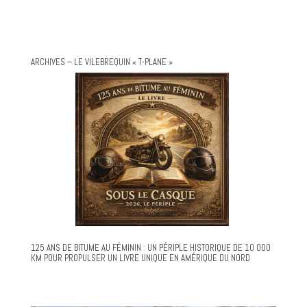
ARCHIVES – LE VILEBREQUIN « T-PLANE »
125 ANS DE BITUME AU FÉMININ : UN PÉRIPLE HISTORIQUE DE 10 000
KM POUR PROPULSER UN LIVRE UNIQUE EN AMÉRIQUE DU NORD