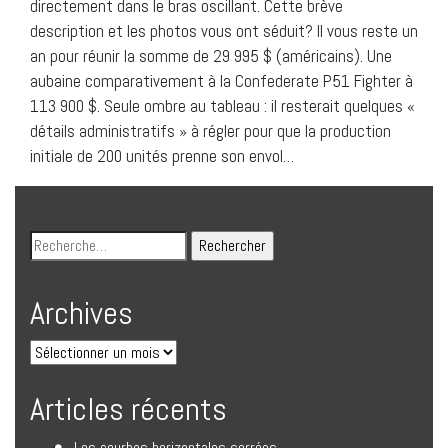
directement dans le bras oscillant. Cette brève
description et les photos vous ont séduit? Il vous reste un
an pour réunir la somme de 29 995 $ (américains). Une
aubaine comparativement à la Confederate P51 Fighter à
113 900 $. Seule ombre au tableau : il resterait quelques «
détails administratifs » à régler pour que la production
initiale de 200 unités prenne son envol…
Archives
Articles récents
Les courbes horizontales serrées