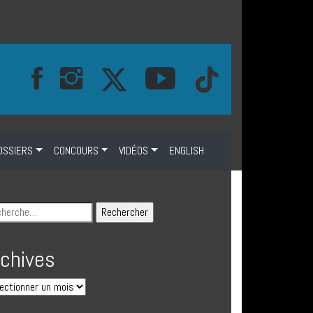
OSSIERS
CONCOURS
VIDÉOS
ENGLISH
rchives