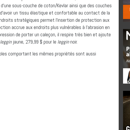
 d’une sous-couche de coton/Kevlar ainsi que des couches
’avoir un tissu élastique et confortable au contact de la
ndroits stratégiques permet l’insertion de protection aux
tion accrue aux endroits plus vulnérables à l’abrasion en
ession de porter un caleçon, il respire très bien et ajoute
leggin
jaune, 279,99 $ pour le
leggin
noir.
bles comportant les mêmes propriétés sont aussi