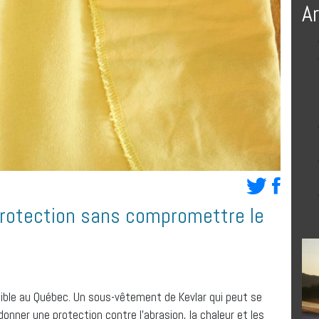
A
rotection sans compromettre le
ible au Québec. Un sous-vêtement de Kevlar qui peut se
onner une protection contre l’abrasion, la chaleur et les