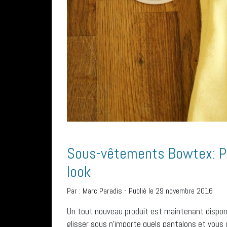
Sous-vêtements Bowtex: P
look
Par :
Marc Paradis
-
Publié le 29 novembre 2016
Un tout nouveau produit est maintenant dispon
glisser sous n’importe quels pantalons et vous d