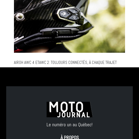
AIROH AWC 4 ETAWC 2: TOUJOURS CONNECTÉS, À CHAQUE TRAJET
Le numéro un au Québec!
À PROPOS