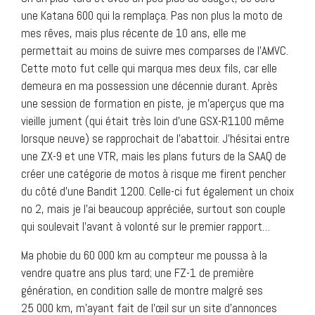
une Katana 600 qui la remplaça. Pas non plus la moto de
mes rêves, mais plus récente de 10 ans, elle me
permettait au moins de suivre mes comparses de l’AMVC.
Cette moto fut celle qui marqua mes deux fils, car elle
demeura en ma possession une décennie durant. Après
une session de formation en piste, je m’aperçus que ma
vieille jument (qui était très loin d’une GSX-R1100 même
lorsque neuve) se rapprochait de l’abattoir. J’hésitai entre
une ZX-9 et une VTR, mais les plans futurs de la SAAQ de
créer une catégorie de motos à risque me firent pencher
du côté d’une Bandit 1200. Celle-ci fut également un choix
no 2, mais je l’ai beaucoup appréciée, surtout son couple
qui soulevait l’avant à volonté sur le premier rapport…
Ma phobie du 60 000 km au compteur me poussa à la
vendre quatre ans plus tard; une FZ-1 de première
génération, en condition salle de montre malgré ses
25 000 km, m’ayant fait de l’œil sur un site d’annonces