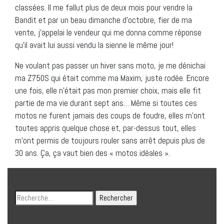
classées. Il me fallut plus de deux mois pour vendre la
Bandit et par un beau dimanche d’octobre, fier de ma
vente, j’appelai le vendeur qui me donna comme réponse
qu’il avait lui aussi vendu la sienne le même jour!
Ne voulant pas passer un hiver sans moto, je me dénichai
ma Z750S qui était comme ma Maxim, juste rodée. Encore
une fois, elle n’était pas mon premier choix, mais elle fit
partie de ma vie durant sept ans… Même si toutes ces
motos ne furent jamais des coups de foudre, elles m’ont
toutes appris quelque chose et, par-dessus tout, elles
m’ont permis de toujours rouler sans arrêt depuis plus de
30 ans. Ça, ça vaut bien des « motos idéales ».