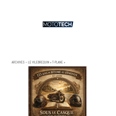
ARCHIVES – LE VILEBREQUIN « T-PLANE »