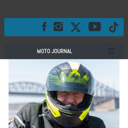
Toggle na
MOTO JOURNAL