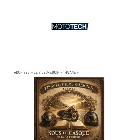
ARCHIVES – LE VILEBREQUIN « T-PLANE »