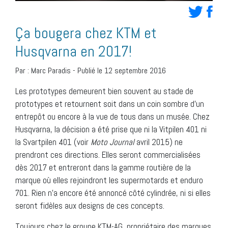
Ça bougera chez KTM et
Husqvarna en 2017!
Par :
Marc Paradis
-
Publié le 12 septembre 2016
Les prototypes demeurent bien souvent au stade de
prototypes et retournent soit dans un coin sombre d’un
entrepôt ou encore à la vue de tous dans un musée. Chez
Husqvarna, la décision a été prise que ni la Vitpilen 401 ni
la Svartpilen 401 (voir
Moto Journal
avril 2015) ne
prendront ces directions. Elles seront commercialisées
dès 2017 et entreront dans la gamme routière de la
marque où elles rejoindront les supermotards et enduro
701. Rien n’a encore été annoncé côté cylindrée, ni si elles
seront fidèles aux designs de ces concepts.
Toujours chez le groupe KTM-AG, propriétaire des marques