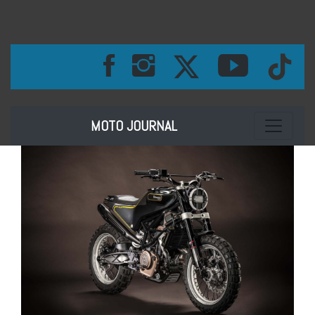
Toggle na
MOTO JOURNAL