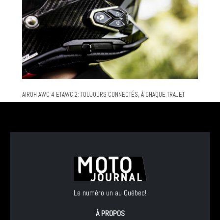
AIROH AWC 4 ETAWC 2: TOUJOURS CONNECTÉS, À CHAQUE TRAJET
Le numéro un au Québec!
À PROPOS