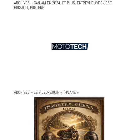
ARCHIVES – CAN-AM EN 2024, ET PLUS. ENTREVUE AVEC JOSÉ
BOISJOLI, PDG, BRP.
ARCHIVES – LE VILEBREQUIN « T-PLANE »