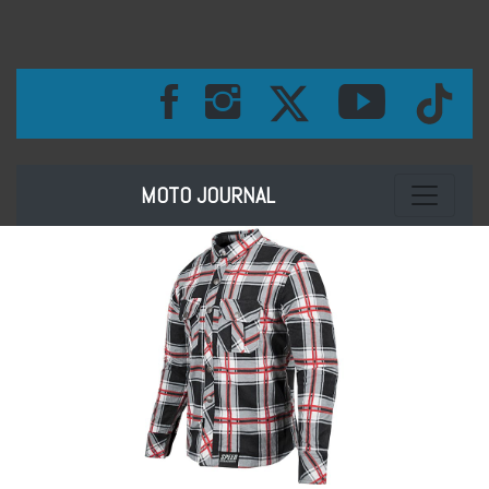
Toggle na
MOTO JOURNAL