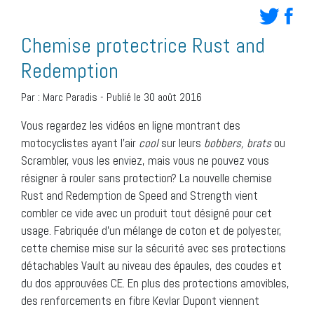
Chemise protectrice Rust and
Redemption
Par :
Marc Paradis
-
Publié le 30 août 2016
Vous regardez les vidéos en ligne montrant des
motocyclistes ayant l’air
cool
sur leurs
bobbers, brats
ou
Scrambler, vous les enviez, mais vous ne pouvez vous
résigner à rouler sans protection? La nouvelle chemise
Rust and Redemption de Speed and Strength vient
combler ce vide avec un produit tout désigné pour cet
usage. Fabriquée d’un mélange de coton et de polyester,
cette chemise mise sur la sécurité avec ses protections
détachables Vault au niveau des épaules, des coudes et
du dos approuvées CE. En plus des protections amovibles,
des renforcements en fibre Kevlar Dupont viennent