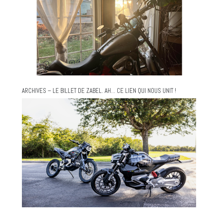
ARCHIVES – LE BILLET DE ZABEL. AH… CE LIEN QUI NOUS UNIT !