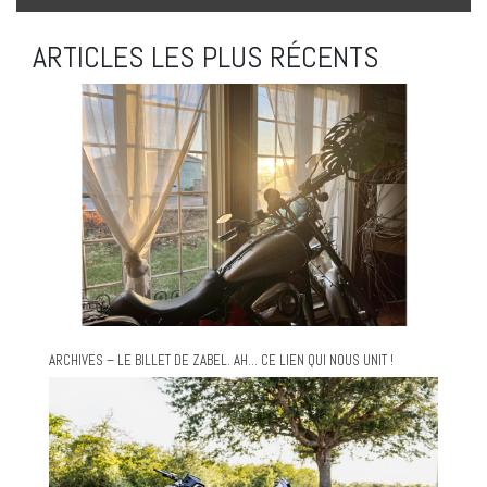
ARTICLES LES PLUS RÉCENTS
ARCHIVES – LE BILLET DE ZABEL. AH… CE LIEN QUI NOUS UNIT !