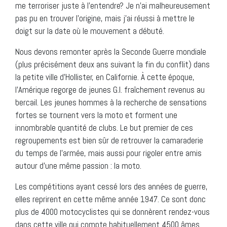
me terroriser juste à l’entendre? Je n’ai malheureusement
pas pu en trouver l’origine, mais j’ai réussi à mettre le
doigt sur la date où le mouvement a débuté.
Nous devons remonter après la Seconde Guerre mondiale
(plus précisément deux ans suivant la fin du conflit) dans
la petite ville d’Hollister, en Californie. À cette époque,
l’Amérique regorge de jeunes G.I. fraîchement revenus au
bercail. Les jeunes hommes à la recherche de sensations
fortes se tournent vers la moto et forment une
innombrable quantité de clubs. Le but premier de ces
regroupements est bien sûr de retrouver la camaraderie
du temps de l’armée, mais aussi pour rigoler entre amis
autour d’une même passion : la moto.
Les compétitions ayant cessé lors des années de guerre,
elles reprirent en cette même année 1947. Ce sont donc
plus de 4000 motocyclistes qui se donnèrent rendez-vous
dans cette ville qui compte habituellement 4500 âmes