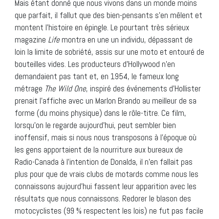
Mais étant donné que nous vivons dans un monde moins
que parfait, il fallut que des bien-pensants s’en mêlent et
montent l’histoire en épingle. Le pourtant très sérieux
magazine
Life
montra en une un individu, dépassant de
loin la limite de sobriété, assis sur une moto et entouré de
bouteilles vides. Les producteurs d’Hollywood n’en
demandaient pas tant et, en 1954, le fameux long
métrage
The Wild One
, inspiré des événements d’Hollister
prenait l’affiche avec un Marlon Brando au meilleur de sa
forme (du moins physique) dans le rôle-titre. Ce film,
lorsqu’on le regarde aujourd’hui, peut sembler bien
inoffensif, mais si nous nous transposons à l’époque où
les gens apportaient de la nourriture aux bureaux de
Radio-Canada à l’intention de Donalda, il n’en fallait pas
plus pour que de vrais clubs de motards comme nous les
connaissons aujourd’hui fassent leur apparition avec les
résultats que nous connaissons. Redorer le blason des
motocyclistes (99 % respectent les lois) ne fut pas facile