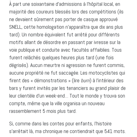
À part une soixantaine d’admissions à l’hôpital local, en
majorité des coureurs blessés lors des compétitions (ils
ne devaient sûrement pas porter de casque approuvé
SNELL, cette homologation n’apparaîtra que dix ans plus
tard). Un nombre équivalent fut arrêté pour différents
motifs allant de désordre en passant par ivresse sur la
voie publique et conduite avec facultés affaiblies. Tous
furent relâchés quelques heures plus tard (une fois
dégrisés). Aucun meurtre ni agression ne furent commis,
aucune propriété ne fut saccagée. Les motocyclistes qui
firent des « démonstrations » (lire
burn
) à l’intérieur des
bars y furent invités par les tenanciers au grand plaisir de
leur clientèle d’un week-end… Tout le monde y trouva son
compte, même que la ville organisa un nouveau
rassemblement 5 mois plus tard.
Si, comme dans les contes pour enfants, l’histoire
s’arrêtait là, ma chronique ne contiendrait que 541 mots.