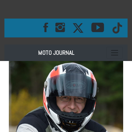
Toggle na
MOTO JOURNAL