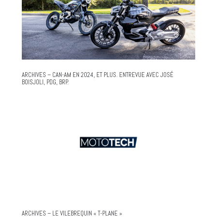
ARCHIVES – CAN-AM EN 2024, ET PLUS. ENTREVUE AVEC JOSÉ
BOISJOLI, PDG, BRP.
ARCHIVES – LE VILEBREQUIN « T-PLANE »