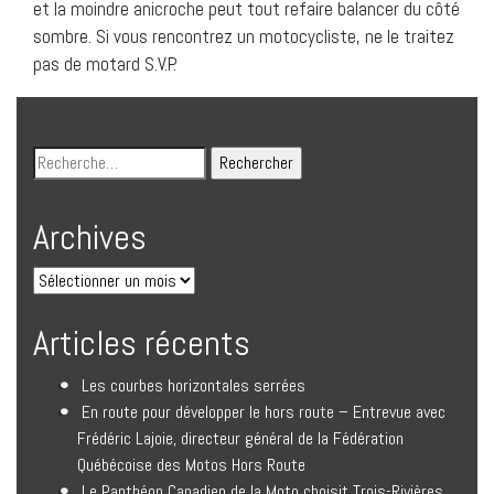
et la moindre anicroche peut tout refaire balancer du côté
sombre. Si vous rencontrez un motocycliste, ne le traitez
pas de motard S.V.P.
Archives
Articles récents
Les courbes horizontales serrées
En route pour développer le hors route – Entrevue avec
Frédéric Lajoie, directeur général de la Fédération
Québécoise des Motos Hors Route
Le Panthéon Canadien de la Moto choisit Trois-Rivières