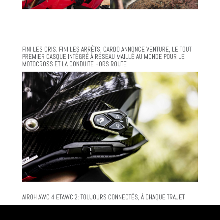
FINI LES CRIS. FINI LES ARRÊTS. CARDO ANNONCE VENTURE, LE TOUT
PREMIER CASQUE INTÉGRÉ À RÉSEAU MAILLÉ AU MONDE POUR LE
MOTOCROSS ET LA CONDUITE HORS ROUTE
AIROH AWC 4 ETAWC 2: TOUJOURS CONNECTÉS, À CHAQUE TRAJET