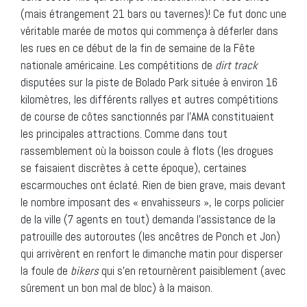
(mais étrangement 21 bars ou tavernes)! Ce fut donc une
véritable marée de motos qui commença à déferler dans
les rues en ce début de la fin de semaine de la Fête
nationale américaine. Les compétitions de
dirt track
disputées sur la piste de Bolado Park située à environ 16
kilomètres, les différents rallyes et autres compétitions
de course de côtes sanctionnés par l’AMA constituaient
les principales attractions. Comme dans tout
rassemblement où la boisson coule à flots (les drogues
se faisaient discrètes à cette époque), certaines
escarmouches ont éclaté. Rien de bien grave, mais devant
le nombre imposant des « envahisseurs », le corps policier
de la ville (7 agents en tout) demanda l’assistance de la
patrouille des autoroutes (les ancêtres de Ponch et Jon)
qui arrivèrent en renfort le dimanche matin pour disperser
la foule de
bikers
qui s’en retournèrent paisiblement (avec
sûrement un bon mal de bloc) à la maison.