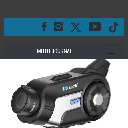
Toggle na
MOTO JOURNAL