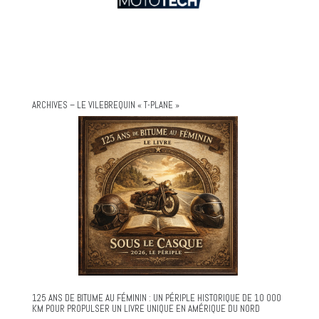
ARCHIVES – LE VILEBREQUIN « T-PLANE »
125 ANS DE BITUME AU FÉMININ : UN PÉRIPLE HISTORIQUE DE 10 000
KM POUR PROPULSER UN LIVRE UNIQUE EN AMÉRIQUE DU NORD