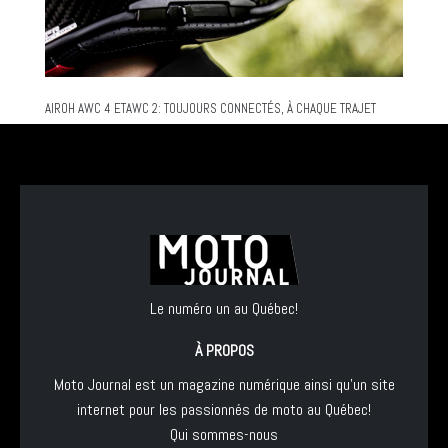
AIROH AWC 4 ETAWC 2: TOUJOURS CONNECTÉS, À CHAQUE TRAJET
Le numéro un au Québec!
À PROPOS
Moto Journal est un magazine numérique ainsi qu'un site
internet pour les passionnés de moto au Québec!
Qui sommes-nous