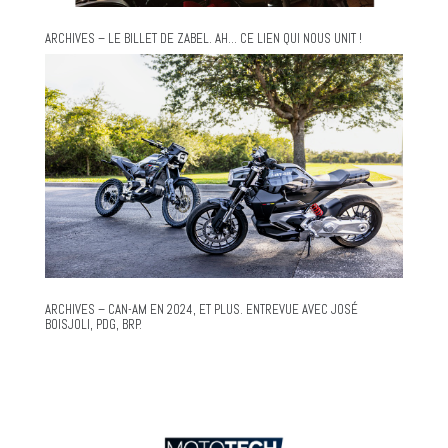
ARCHIVES – LE BILLET DE ZABEL. AH… CE LIEN QUI NOUS UNIT !
ARCHIVES – CAN-AM EN 2024, ET PLUS. ENTREVUE AVEC JOSÉ
BOISJOLI, PDG, BRP.