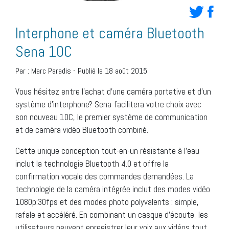
Interphone et caméra Bluetooth
Sena 10C
Par :
Marc Paradis
-
Publié le 18 août 2015
Vous hésitez entre l’achat d’une caméra portative et d’un
système d’interphone? Sena facilitera votre choix avec
son nouveau 10C, le premier système de communication
et de caméra vidéo Bluetooth combiné.
Cette unique conception tout-en-un résistante à l’eau
inclut la technologie Bluetooth 4.0 et offre la
confirmation vocale des commandes demandées. La
technologie de la caméra intégrée inclut des modes vidéo
1080p:30fps et des modes photo polyvalents : simple,
rafale et accéléré. En combinant un casque d’écoute, les
utilisateurs peuvent enregistrer leur voix aux vidéos tout