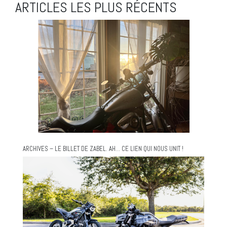
ARTICLES LES PLUS RÉCENTS
ARCHIVES – LE BILLET DE ZABEL. AH… CE LIEN QUI NOUS UNIT !