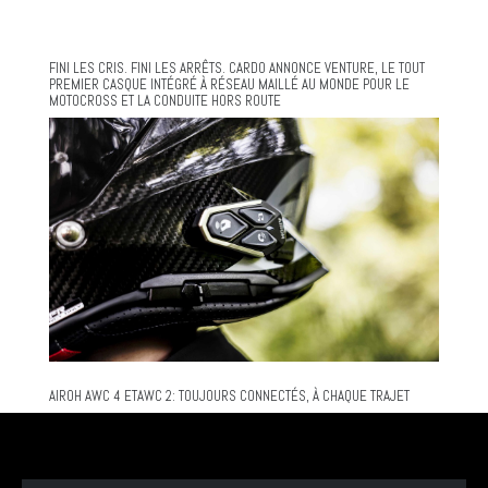
FINI LES CRIS. FINI LES ARRÊTS. CARDO ANNONCE VENTURE, LE TOUT
PREMIER CASQUE INTÉGRÉ À RÉSEAU MAILLÉ AU MONDE POUR LE
MOTOCROSS ET LA CONDUITE HORS ROUTE
AIROH AWC 4 ETAWC 2: TOUJOURS CONNECTÉS, À CHAQUE TRAJET