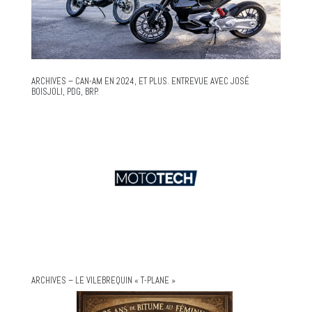
ARCHIVES – CAN-AM EN 2024, ET PLUS. ENTREVUE AVEC JOSÉ
BOISJOLI, PDG, BRP.
ARCHIVES – LE VILEBREQUIN « T-PLANE »