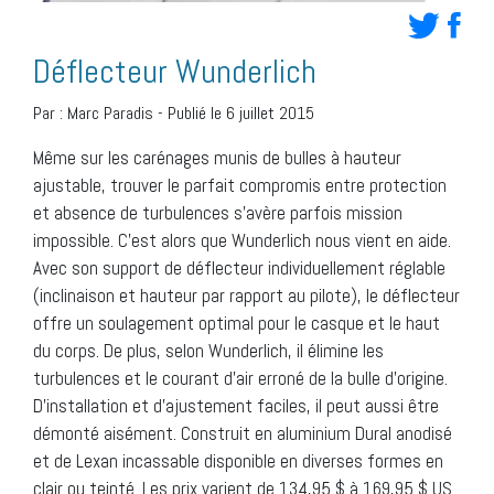
Déflecteur Wunderlich
Par :
Marc Paradis
-
Publié le 6 juillet 2015
Même sur les carénages munis de bulles à hauteur
ajustable, trouver le parfait compromis entre protection
et absence de turbulences s’avère parfois mission
impossible. C’est alors que Wunderlich nous vient en aide.
Avec son support de déflecteur individuellement réglable
(inclinaison et hauteur par rapport au pilote), le déflecteur
offre un soulagement optimal pour le casque et le haut
du corps. De plus, selon Wunderlich, il élimine les
turbulences et le courant d’air erroné de la bulle d’origine.
D’installation et d’ajustement faciles, il peut aussi être
démonté aisément. Construit en aluminium Dural anodisé
et de Lexan incassable disponible en diverses formes en
clair ou teinté. Les prix varient de 134,95 $ à 169,95 $ US