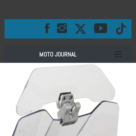
Toggle na
MOTO JOURNAL