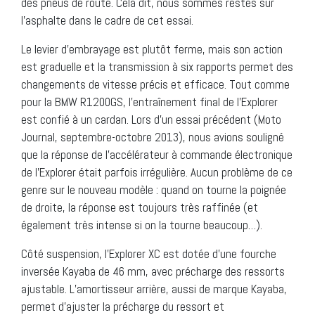
des pneus de route. Cela dit, nous sommes restés sur
l’asphalte dans le cadre de cet essai.
Le levier d’embrayage est plutôt ferme, mais son action
est graduelle et la transmission à six rapports permet des
changements de vitesse précis et efficace. Tout comme
pour la BMW R1200GS, l’entraînement final de l’Explorer
est confié à un cardan. Lors d’un essai précédent (Moto
Journal, septembre-octobre 2013), nous avions souligné
que la réponse de l’accélérateur à commande électronique
de l’Explorer était parfois irrégulière. Aucun problème de ce
genre sur le nouveau modèle : quand on tourne la poignée
de droite, la réponse est toujours très raffinée (et
également très intense si on la tourne beaucoup…).
Côté suspension, l’Explorer XC est dotée d’une fourche
inversée Kayaba de 46 mm, avec précharge des ressorts
ajustable. L’amortisseur arrière, aussi de marque Kayaba,
permet d’ajuster la précharge du ressort et