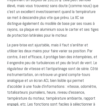
élevé, mais vous trouverez sans doute (comme nous) que
c’est un excellent investissement quand la température
se met à descendre plus vite que prévu. La XC se
distingue également du modèle de base par ses roues à
rayons, sa plaque en aluminium sous le carter et ses tiges
de protection latérales pour le moteur.
Le pare-brise est ajustable, mais il faut s’arrêter et
utiliser les deux mains pour faire varier sa position. Par
contre, il est efficace, il protège bien des intempéries, et
il engendre peu de turbulences et peu de bruit de vent. Le
régulateur de vitesse et l’antipatinage sont de série. Côté
instrumentation, on retrouve un grand compte-tours
analogique et un écran ACL bien lisible qui permet
d’accéder à une foule d’informations : vitesse, odomètre,
totalisateurs journaliers, heure, niveau d’essence,
température du moteur, température ambiante, rapport
engagé, etc. Les fonctions sont faciles à sélectionner à