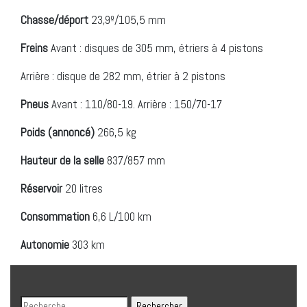
Chasse/déport
23,9º/105,5 mm
Freins
Avant : disques de 305 mm, étriers à 4 pistons
Arrière : disque de 282 mm, étrier à 2 pistons
Pneus
Avant : 110/80-19. Arrière : 150/70-17
Poids (annoncé)
266,5 kg
Hauteur de la selle
837/857 mm
Réservoir
20 litres
Consommation
6,6 L/100 km
Autonomie
303 km