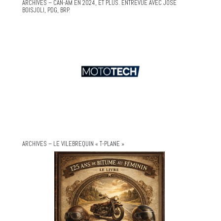
ARCHIVES – CAN-AM EN 2024, ET PLUS. ENTREVUE AVEC JOSÉ
BOISJOLI, PDG, BRP.
ARCHIVES – LE VILEBREQUIN « T-PLANE »