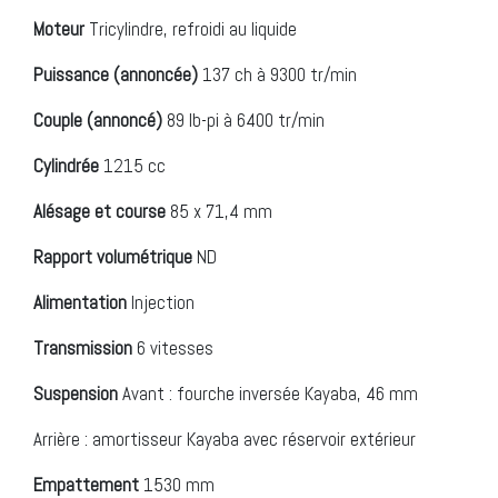
Moteur
Tricylindre, refroidi au liquide
Puissance (annoncée)
137 ch à 9300 tr/min
Couple (annoncé)
89 lb-pi à 6400 tr/min
Cylindrée
1215 cc
Alésage et course
85 x 71,4 mm
Rapport volumétrique
ND
Alimentation
Injection
Transmission
6 vitesses
Suspension
Avant : fourche inversée Kayaba, 46 mm
Arrière : amortisseur Kayaba avec réservoir extérieur
Empattement
1530 mm