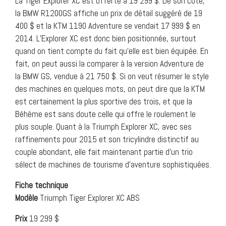
La Tiger Explorer XC est offerte à 19 299 $. De son côté,
la BMW R1200GS affiche un prix de détail suggéré de 19
400 $ et la KTM 1190 Adventure se vendait 17 999 $ en
2014. L’Explorer XC est donc bien positionnée, surtout
quand on tient compte du fait qu’elle est bien équipée. En
fait, on peut aussi la comparer à la version Adventure de
la BMW GS, vendue à 21 750 $. Si on veut résumer le style
des machines en quelques mots, on peut dire que la KTM
est certainement la plus sportive des trois, et que la
Béhème est sans doute celle qui offre le roulement le
plus souple. Quant à la Triumph Explorer XC, avec ses
raffinements pour 2015 et son tricylindre distinctif au
couple abondant, elle fait maintenant partie d’un trio
sélect de machines de tourisme d’aventure sophistiquées.
Fiche technique
Modèle
Triumph Tiger Explorer XC ABS
Prix
19 299 $