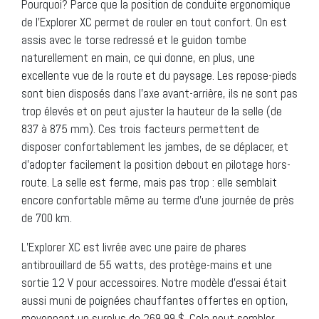
Pourquoi? Parce que la position de conduite ergonomique
de l’Explorer XC permet de rouler en tout confort. On est
assis avec le torse redressé et le guidon tombe
naturellement en main, ce qui donne, en plus, une
excellente vue de la route et du paysage. Les repose-pieds
sont bien disposés dans l’axe avant-arrière, ils ne sont pas
trop élevés et on peut ajuster la hauteur de la selle (de
837 à 875 mm). Ces trois facteurs permettent de
disposer confortablement les jambes, de se déplacer, et
d’adopter facilement la position debout en pilotage hors-
route. La selle est ferme, mais pas trop : elle semblait
encore confortable même au terme d’une journée de près
de 700 km.
L’Explorer XC est livrée avec une paire de phares
antibrouillard de 55 watts, des protège-mains et une
sortie 12 V pour accessoires. Notre modèle d’essai était
aussi muni de poignées chauffantes offertes en option,
moyennant un surplus de 269,99 $. Cela peut sembler