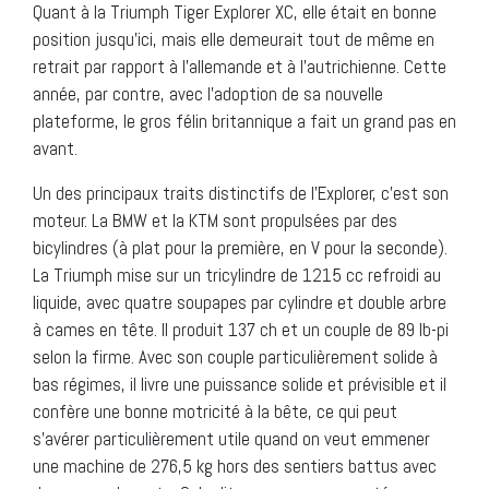
Quant à la Triumph Tiger Explorer XC, elle était en bonne
position jusqu’ici, mais elle demeurait tout de même en
retrait par rapport à l’allemande et à l’autrichienne. Cette
année, par contre, avec l’adoption de sa nouvelle
plateforme, le gros félin britannique a fait un grand pas en
avant.
Un des principaux traits distinctifs de l’Explorer, c’est son
moteur. La BMW et la KTM sont propulsées par des
bicylindres (à plat pour la première, en V pour la seconde).
La Triumph mise sur un tricylindre de 1215 cc refroidi au
liquide, avec quatre soupapes par cylindre et double arbre
à cames en tête. Il produit 137 ch et un couple de 89 lb-pi
selon la firme. Avec son couple particulièrement solide à
bas régimes, il livre une puissance solide et prévisible et il
confère une bonne motricité à la bête, ce qui peut
s’avérer particulièrement utile quand on veut emmener
une machine de 276,5 kg hors des sentiers battus avec