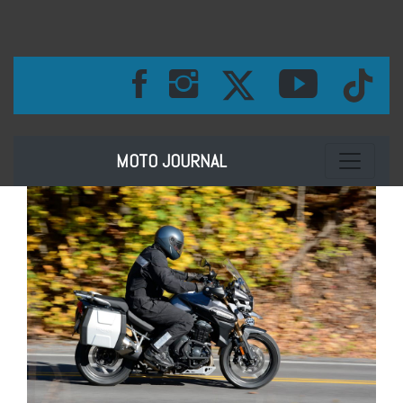
Toggle na
MOTO JOURNAL