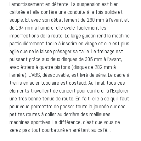
l’amortissement en détente. La suspension est bien
calibrée et elle confère une conduite à la fois solide et
souple. Et avec son débattement de 190 mm à l’avant et
de 194 mm à l’arrière, elle avale facilement les
imperfections de la route. Le large guidon rend la machine
particulièrement facile à inscrire en virage et elle est plus
agile que ne le laisse présager sa taille. Le freinage est
puissant grâce aux deux disques de 305 mm à l’avant,
avec étriers à quatre pistons (disque de 282 mm à
l’arrière). L’ABS, désactivable, est livré de série. Le cadre à
treillis en acier tubulaire est costaud. Au final, tous ces
éléments travaillent de concert pour conférer à l’Explorer
une très bonne tenue de route. En fait, elle a ce qu’il faut
pour vous permettre de passer toute la journée sur des
petites routes à coller au derrière des meilleures
machines sportives. La différence, c’est que vous ne
serez pas tout courbaturé en arrêtant au café…