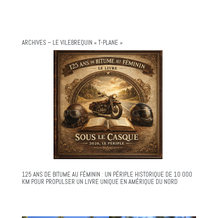
ARCHIVES – LE VILEBREQUIN « T-PLANE »
125 ANS DE BITUME AU FÉMININ : UN PÉRIPLE HISTORIQUE DE 10 000
KM POUR PROPULSER UN LIVRE UNIQUE EN AMÉRIQUE DU NORD