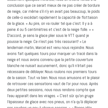
conclusion que ce serait mieux de ne pas créer de bordure
de neige, car même s’il n’y en avait pas beaucoup, le poids
de celle-ci excédait rapidement la capacité de flottaison
de la glace. « Au pire, on va rouler tel que c’est. Il y a à
peine 4 ou 5 centimètres et c’est de la neige folle. » «
D’accord, je sens la glace plier sous le VTT quand je
pousse la neige. Ce n’est pas très rassurant! » Le
lendemain matin, Marcel est venu nous rejoindre. Nous
avons fait quelques tours pour marquer un tracé dans la
neige et nous avons convenu que la petite couverture
blanche ne nuisait aucunement, donc qu’il n’était pas
nécessaire de déblayer. Nous roulons nos premiers tours
de la saison. Tout va bien. Nous nous amusons et le plaisir
de retrouver ces sensations vaut de l’or pour nous. Après
deux petites sessions, nous nous rendons compte que
l’eau apparaît dans les virages. « C’est sûr qu’on gruge
l’épaisseur de glace avec nos pneus, on n’a qu’à déplacer
nos courbes un peu à chaque session. » « Bonne idée