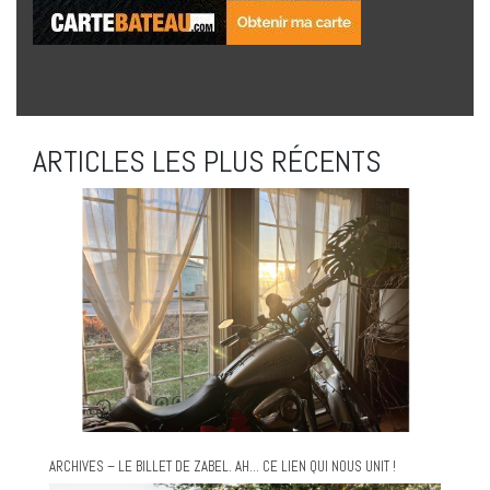
ARTICLES LES PLUS RÉCENTS
ARCHIVES – LE BILLET DE ZABEL. AH… CE LIEN QUI NOUS UNIT !