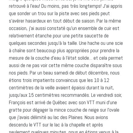
retrouvé à l’eau! Du moins, pas très longtemps! J’ai appris
que sonder un trou sur la piste avec ses pieds peut
s’avérer hasardeux en tout début de saison. Par la même
occasion, j’ai aussi constaté qu’un ensemble de cuir est
relativement étanche pour une petite saucette de
quelques secondes jusqu’à la taille. Une hache ou une scie
à chaîne sont beaucoup plus appropriées pour prendre la
mesure de la couche d’eau à l’état solide… et cela permet
aussi de ne pas voir cette même couche disparaître sous
nos pieds. Par un beau samedi de début décembre, nous
étions trois impatients convaincus que les 10 à 12
centimètres de la veille avaient épaissi durant la nuit,
jusqu’aux 15 centimètres recommandés. Le vendredi soir,
François est arrivé de Québec avec son VTT muni d’une
gratte pour dégager la mince couche de neige sur l’ovale
que j’avais délimité au lac des Plaines. Nous avions
descendu le VTT sur le lac à la chapelle et après
seulement quelques minutes, nous en étions venus à la