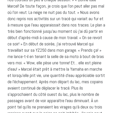
Marcel! De toute façon, je crois que l’on peut aller pas mal
où l’on veut. La neige ne nuit pas du tout. » Nous avons
donc repris nos activités sur un tracé qui variait au fur et
à mesure que l’eau apparaissait dans nos traces. Le plan a
très bien fonctionné jusqu’au moment où j’ai dû partir en
début d’après-midi à cause de mon travail. « On se revoit
ce soir! » En début de soirée, j’ai retrouvé Marcel qui
travaillait sur sa YZ250 dans mon garage. « Prends ça! »
me lance-t-il en tenant la selle de sa moto à bout de bras
vers moi. « Wow, elle pèse une tonne! Et… elle est pleine
d’eau! » Marcel était prêt à mettre la Yamaha en marche
et lorsqu’elle prit vie, une quantité d’eau appréciable sortit
de l’échappement. Après mon départ du lac, mes copains
avaient continué de déplacer le tracé. Plus ils
s’approchaient du côté ouest du lac, plus le nombre de
passages avant de voir apparaître l’eau diminuait. À un
point tel qu’ils ne prenaient les virages qu‘à deux ou trois