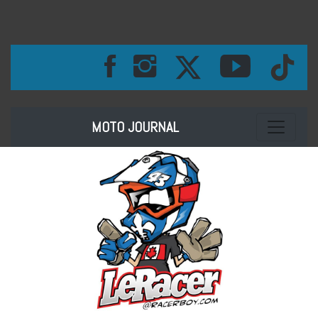
Toggle na
MOTO JOURNAL