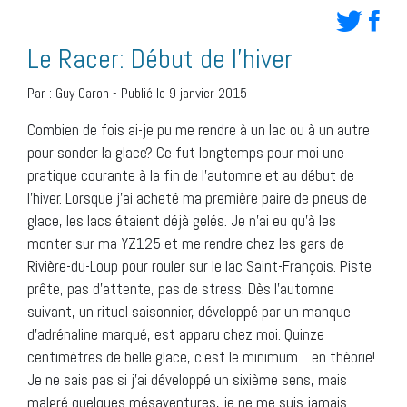
Le Racer: Début de l’hiver
Par :
Guy Caron
-
Publié le 9 janvier 2015
Combien de fois ai-je pu me rendre à un lac ou à un autre
pour sonder la glace? Ce fut longtemps pour moi une
pratique courante à la fin de l’automne et au début de
l’hiver. Lorsque j’ai acheté ma première paire de pneus de
glace, les lacs étaient déjà gelés. Je n’ai eu qu’à les
monter sur ma YZ125 et me rendre chez les gars de
Rivière-du-Loup pour rouler sur le lac Saint-François. Piste
prête, pas d’attente, pas de stress. Dès l’automne
suivant, un rituel saisonnier, développé par un manque
d’adrénaline marqué, est apparu chez moi. Quinze
centimètres de belle glace, c’est le minimum… en théorie!
Je ne sais pas si j’ai développé un sixième sens, mais
malgré quelques mésaventures, je ne me suis jamais