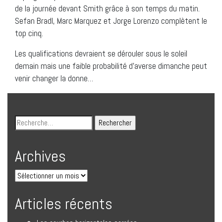
de la journée devant Smith grâce à son temps du matin.
Sefan Bradl, Marc Marquez et Jorge Lorenzo complètent le
top cinq.
Les qualifications devraient se dérouler sous le soleil
demain mais une faible probabilité d’averse dimanche peut
venir changer la donne…
Archives
Articles récents