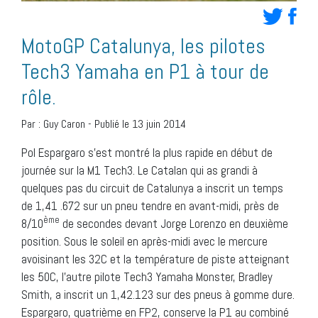
MotoGP Catalunya, les pilotes
Tech3 Yamaha en P1 à tour de
rôle.
Par :
Guy Caron
-
Publié le 13 juin 2014
Pol Espargaro s’est montré la plus rapide en début de
journée sur la M1 Tech3. Le Catalan qui as grandi à
quelques pas du circuit de Catalunya a inscrit un temps
de 1,41 .672 sur un pneu tendre en avant-midi, près de
ème
8/10
de secondes devant Jorge Lorenzo en deuxième
position. Sous le soleil en après-midi avec le mercure
avoisinant les 32C et la température de piste atteignant
les 50C, l’autre pilote Tech3 Yamaha Monster, Bradley
Smith, a inscrit un 1,42.123 sur des pneus à gomme dure.
Espargaro, quatrième en FP2, conserve la P1 au combiné