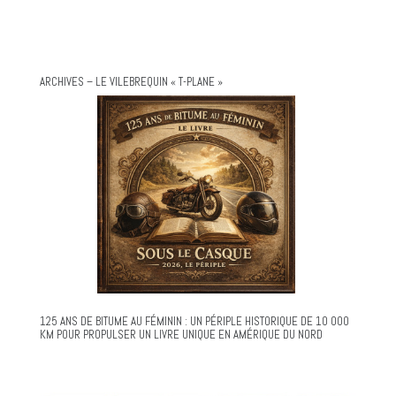
ARCHIVES – LE VILEBREQUIN « T-PLANE »
125 ANS DE BITUME AU FÉMININ : UN PÉRIPLE HISTORIQUE DE 10 000
KM POUR PROPULSER UN LIVRE UNIQUE EN AMÉRIQUE DU NORD