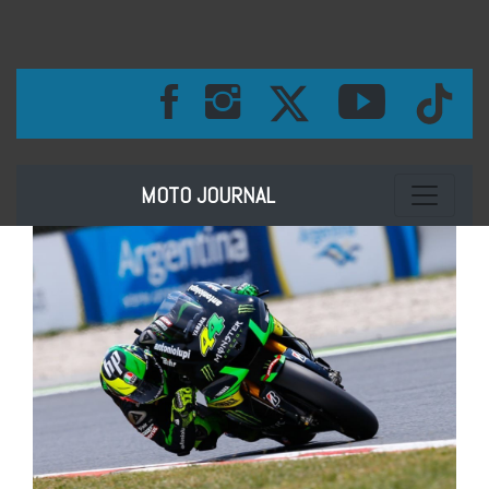
Toggle na
MOTO JOURNAL