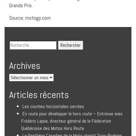
Grands Prix.
Source: motogp.com
Archives
Articles récents
Les courbes horizontales serrées
En route pour développer le hors route – Entrevue avec
Frédéric Lajoie, directeur général de la Fédération
Québécoise des Motos Hors Route
Le Panthéon Canadien de la Moto choisit Trois-Rivières