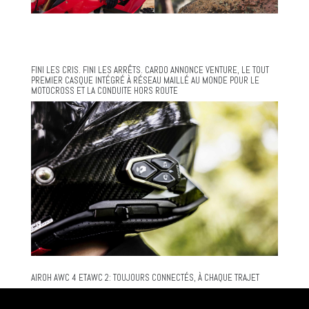
FINI LES CRIS. FINI LES ARRÊTS. CARDO ANNONCE VENTURE, LE TOUT
PREMIER CASQUE INTÉGRÉ À RÉSEAU MAILLÉ AU MONDE POUR LE
MOTOCROSS ET LA CONDUITE HORS ROUTE
AIROH AWC 4 ETAWC 2: TOUJOURS CONNECTÉS, À CHAQUE TRAJET