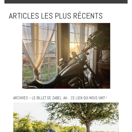
ARTICLES LES PLUS RÉCENTS
ARCHIVES – LE BILLET DE ZABEL. AH… CE LIEN QUI NOUS UNIT !