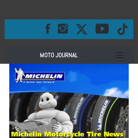
Toggle na
MOTO JOURNAL