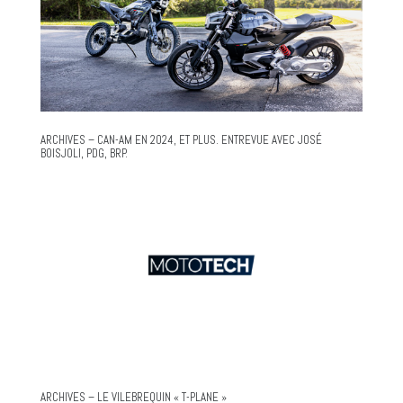
ARCHIVES – CAN-AM EN 2024, ET PLUS. ENTREVUE AVEC JOSÉ
BOISJOLI, PDG, BRP.
ARCHIVES – LE VILEBREQUIN « T-PLANE »