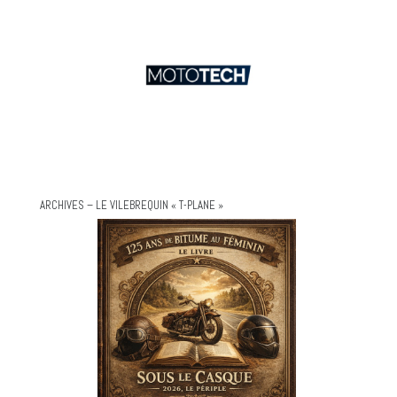
ARCHIVES – LE VILEBREQUIN « T-PLANE »