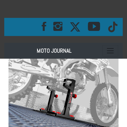
Toggle na
MOTO JOURNAL