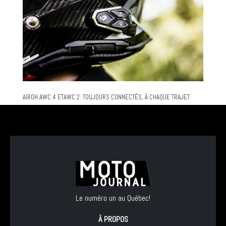
AIROH AWC 4 ETAWC 2: TOUJOURS CONNECTÉS, À CHAQUE TRAJET
Le numéro un au Québec!
À PROPOS