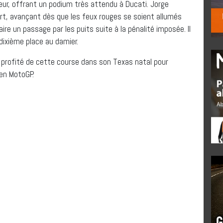
ur, offrant un podium très attendu à Ducati. Jorge
rt, avançant dès que les feux rouges se soient allumés
aire un passage par les puits suite à la pénalité imposée. Il
 dixième place au damier.
 a profité de cette course dans son Texas natal pour
 en MotoGP.