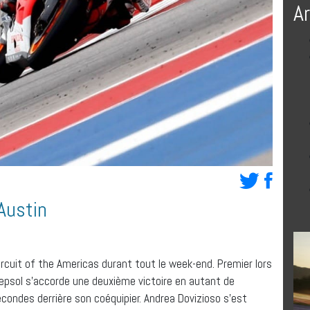
A
Austin
ircuit of the Americas durant tout le week-end. Premier lors
 Repsol s’accorde une deuxième victoire en autant de
condes derrière son coéquipier. Andrea Dovizioso s’est