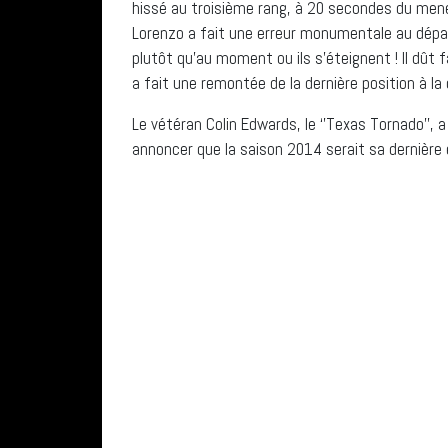
hissé au troisième rang, à 20 secondes du mene
Lorenzo a fait une erreur monumentale au dépa
plutôt qu’au moment ou ils s’éteignent ! Il dût f
a fait une remontée de la dernière position à la
Le vétéran Colin Edwards, le ‘’Texas Tornado’’,
annoncer que la saison 2014 serait sa dernière