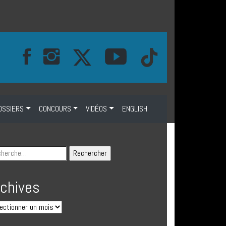
OSSIERS
CONCOURS
VIDÉOS
ENGLISH
rchives