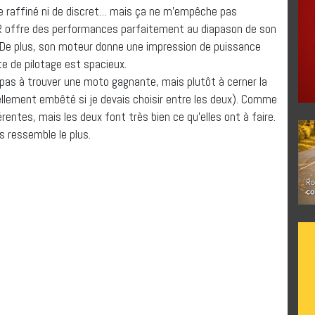
de raffiné ni de discret… mais ça ne m’empêche pas
00R offre des performances parfaitement au diapason de son
e. De plus, son moteur donne une impression de puissance
ste de pilotage est spacieux.
 pas à trouver une moto gagnante, mais plutôt à cerner la
éellement embêté si je devais choisir entre les deux). Comme
entes, mais les deux font très bien ce qu’elles ont à faire.
us ressemble le plus.