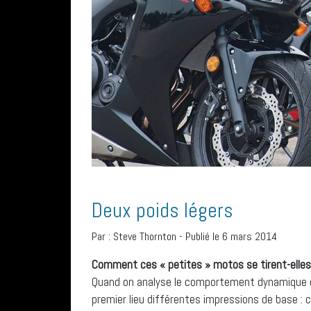
Deux poids légers
Par :
Steve Thornton
-
Publié le 6 mars 2014
Comment ces « petites » motos se tirent-elles d
Quand on analyse le comportement dynamique d
premier lieu différentes impressions de base :