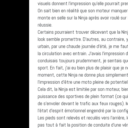
visuels donnent l’impression qu’elle pourrait p
On sait bien en réalité que son moteur manquera
monte en selle sur la Ninja après avoir roulé su
réussie.
Certains pourraient trouver décevant que la Nin
look semble promettre. D’autres, au contraire, 
urbain, par une chaude journée d’été, je me faufi
la circulation avec entrain. J’avais l’impression
conduisais toujours prudemment, je sentais que
sport. En fait, j’ai eu bien plus de plaisir que 
moment, cette Ninja ne donne plus simplement l
l’impression d’être une moto pleine de potentiel
Cela dit, la Ninja est limitée par son moteur, bi
puissance des sportives de plein format (ce qui
de s’envoler devant le trafic aux feux rouges). 
l’état d’esprit émotionnel engendré par la confi
Les pieds sont relevés et reculés vers l’arrière,
pas tout à fait la position de conduite d’une v