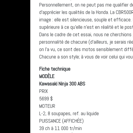
Personnellement, on ne peut pas me qualifier 
d’apprécier les qualités de la Honda. La CBR5
image : elle est silencieuse, souple et efficac
supérieure à ce qu’elle n’est en réalité et le po
Dans le cadre de cet essai, nous ne cherchions
personnalité de chacune (d’ailleurs, je serais r
on l’a vu, ce sont des motos sensiblement différ
Chacune a son style; à vous de voir celui qui vo
Fiche technique
MODÈLE
Kawasaki Ninja 300 ABS
PRIX
5699 $
MOTEUR
L-2, 8 soupapes, ref. au liquide
PUISSANCE (AFFICHÉE)
39 ch à 11 000 tr/min