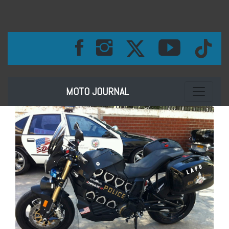
Toggle na
MOTO JOURNAL