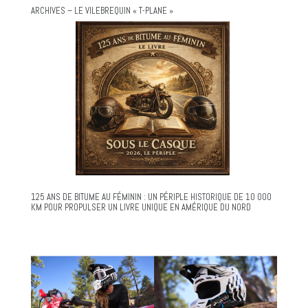
ARCHIVES – LE VILEBREQUIN « T-PLANE »
125 ANS DE BITUME AU FÉMININ : UN PÉRIPLE HISTORIQUE DE 10 000
KM POUR PROPULSER UN LIVRE UNIQUE EN AMÉRIQUE DU NORD