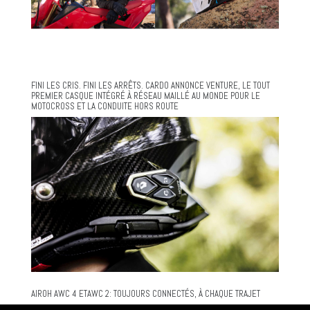
FINI LES CRIS. FINI LES ARRÊTS. CARDO ANNONCE VENTURE, LE TOUT
PREMIER CASQUE INTÉGRÉ À RÉSEAU MAILLÉ AU MONDE POUR LE
MOTOCROSS ET LA CONDUITE HORS ROUTE
AIROH AWC 4 ETAWC 2: TOUJOURS CONNECTÉS, À CHAQUE TRAJET