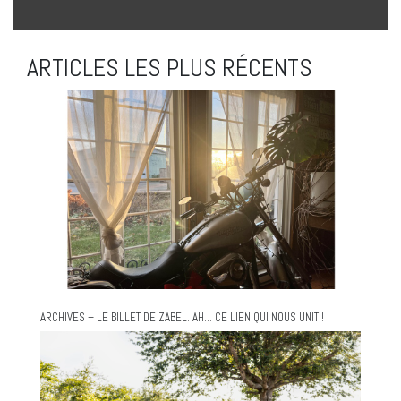
ARTICLES LES PLUS RÉCENTS
ARCHIVES – LE BILLET DE ZABEL. AH… CE LIEN QUI NOUS UNIT !