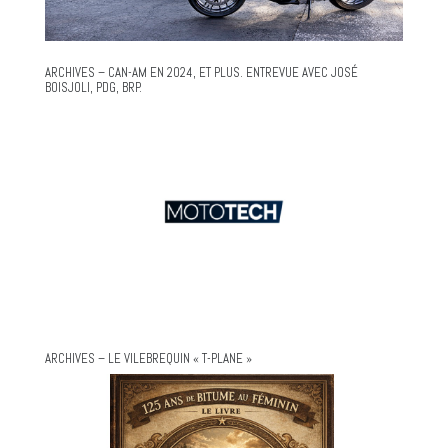
ARCHIVES – CAN-AM EN 2024, ET PLUS. ENTREVUE AVEC JOSÉ
BOISJOLI, PDG, BRP.
ARCHIVES – LE VILEBREQUIN « T-PLANE »