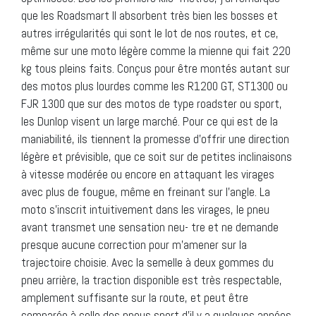
que les Roadsmart II absorbent très bien les bosses et
autres irrégularités qui sont le lot de nos routes, et ce,
même sur une moto légère comme la mienne qui fait 220
kg tous pleins faits. Conçus pour être montés autant sur
des motos plus lourdes comme les R1200 GT, ST1300 ou
FJR 1300 que sur des motos de type roadster ou sport,
les Dunlop visent un large marché. Pour ce qui est de la
maniabilité, ils tiennent la promesse d’offrir une direction
légère et prévisible, que ce soit sur de petites inclinaisons
à vitesse modérée ou encore en attaquant les virages
avec plus de fougue, même en freinant sur l’angle. La
moto s’inscrit intuitivement dans les virages, le pneu
avant transmet une sensation neu- tre et ne demande
presque aucune correction pour m’amener sur la
trajectoire choisie. Avec la semelle à deux gommes du
pneu arrière, la traction disponible est très respectable,
amplement suffisante sur la route, et peut être
comparée à celle des pneus sport d’il y a quelques années