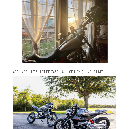
ARCHIVES – LE BILLET DE ZABEL. AH… CE LIEN QUI NOUS UNIT !