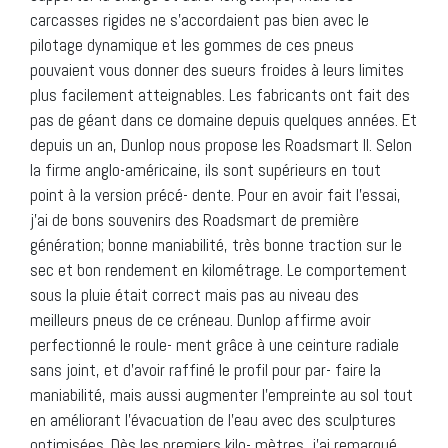
carcasses rigides ne s’accordaient pas bien avec le
pilotage dynamique et les gommes de ces pneus
pouvaient vous donner des sueurs froides à leurs limites
plus facilement atteignables. Les fabricants ont fait des
pas de géant dans ce domaine depuis quelques années. Et
depuis un an, Dunlop nous propose les Roadsmart II. Selon
la firme anglo-américaine, ils sont supérieurs en tout
point à la version précé- dente. Pour en avoir fait l’essai,
j’ai de bons souvenirs des Roadsmart de première
génération; bonne maniabilité, très bonne traction sur le
sec et bon rendement en kilométrage. Le comportement
sous la pluie était correct mais pas au niveau des
meilleurs pneus de ce créneau. Dunlop affirme avoir
perfectionné le roule- ment grâce à une ceinture radiale
sans joint, et d’avoir raffiné le profil pour par- faire la
maniabilité, mais aussi augmenter l’empreinte au sol tout
en améliorant l’évacuation de l’eau avec des sculptures
optimisées. Dès les premiers kilo- mètres, j’ai remarqué