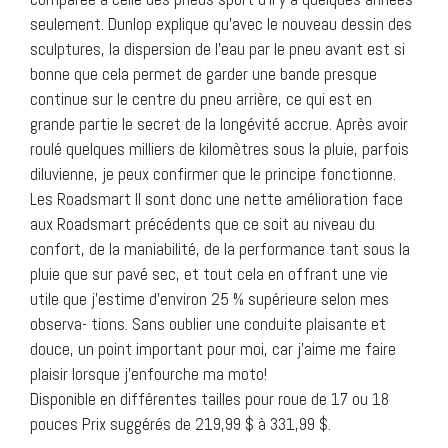
seulement. Dunlop explique qu’avec le nouveau dessin des
sculptures, la dispersion de l’eau par le pneu avant est si
bonne que cela permet de garder une bande presque
continue sur le centre du pneu arrière, ce qui est en
grande partie le secret de la longévité accrue. Après avoir
roulé quelques milliers de kilomètres sous la pluie, parfois
diluvienne, je peux confirmer que le principe fonctionne.
Les Roadsmart II sont donc une nette amélioration face
aux Roadsmart précédents que ce soit au niveau du
confort, de la maniabilité, de la performance tant sous la
pluie que sur pavé sec, et tout cela en offrant une vie
utile que j’estime d’environ 25 % supérieure selon mes
observa- tions. Sans oublier une conduite plaisante et
douce, un point important pour moi, car j’aime me faire
plaisir lorsque j’enfourche ma moto!
Disponible en différentes tailles pour roue de 17 ou 18
pouces Prix suggérés de 219,99 $ à 331,99 $.