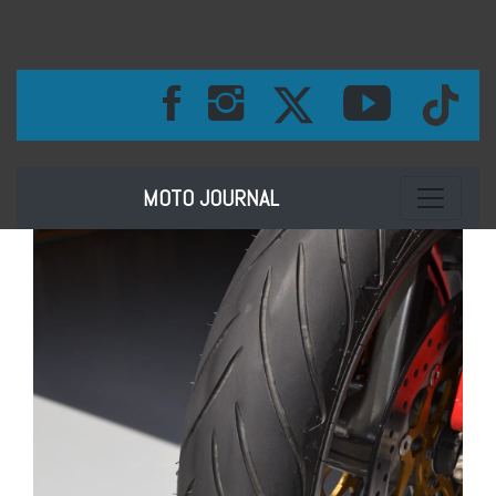
Toggle na
MOTO JOURNAL