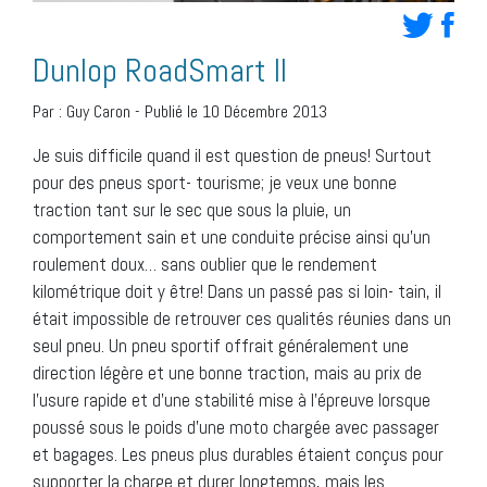
Dunlop RoadSmart II
Par :
Guy Caron
-
Publié le 10 Décembre 2013
Je suis difficile quand il est question de pneus! Surtout
pour des pneus sport- tourisme; je veux une bonne
traction tant sur le sec que sous la pluie, un
comportement sain et une conduite précise ainsi qu’un
roulement doux… sans oublier que le rendement
kilométrique doit y être! Dans un passé pas si loin- tain, il
était impossible de retrouver ces qualités réunies dans un
seul pneu. Un pneu sportif offrait généralement une
direction légère et une bonne traction, mais au prix de
l’usure rapide et d’une stabilité mise à l’épreuve lorsque
poussé sous le poids d’une moto chargée avec passager
et bagages. Les pneus plus durables étaient conçus pour
supporter la charge et durer longtemps, mais les