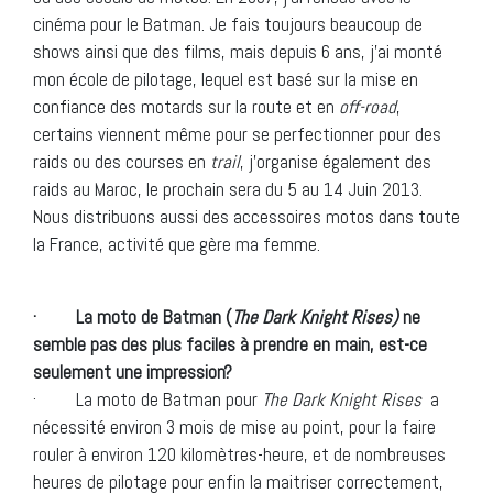
cinéma pour le Batman. Je fais toujours beaucoup de
shows ainsi que des films, mais depuis 6 ans, j’ai monté
mon école de pilotage, lequel est basé sur la mise en
confiance des motards sur la route et en
off-road
,
certains viennent même pour se perfectionner pour des
raids ou des courses en
trail
, j’organise également des
raids au Maroc, le prochain sera du 5 au 14 Juin 2013.
Nous distribuons aussi des accessoires motos dans toute
la France, activité que gère ma femme.
· La moto de Batman (
The Dark Knight Rises)
ne
semble pas des plus faciles à prendre en main, est-ce
seulement une impression?
· La moto de Batman pour
The Dark Knight Rises
a
nécessité environ 3 mois de mise au point, pour la faire
rouler à environ 120 kilomètres-heure, et de nombreuses
heures de pilotage pour enfin la maitriser correctement,