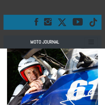
Toggle na
MOTO JOURNAL