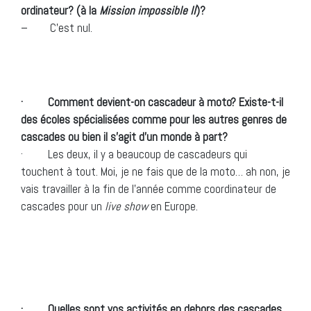
ordinateur? (à la
Mission impossible II
)?
– C’est nul.
· Comment devient-on cascadeur à moto? Existe-t-il
des écoles spécialisées comme pour les autres genres de
cascades ou bien il s’agit d’un monde à part?
· Les deux, il y a beaucoup de cascadeurs qui
touchent à tout. Moi, je ne fais que de la moto… ah non, je
vais travailler à la fin de l’année comme
coordinateur de
cascades pour un
live show
en Europe.
· Quelles sont vos activités en dehors des cascades