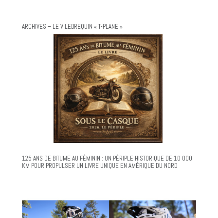
ARCHIVES – LE VILEBREQUIN « T-PLANE »
125 ANS DE BITUME AU FÉMININ : UN PÉRIPLE HISTORIQUE DE 10 000
KM POUR PROPULSER UN LIVRE UNIQUE EN AMÉRIQUE DU NORD