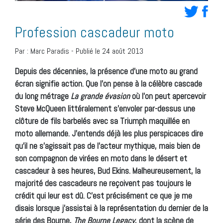
Profession cascadeur moto
Par :
Marc Paradis
-
Publié le 24 août 2013
Depuis des décennies, la présence d’une moto au grand
écran signifie action. Que l’on pense à la célèbre cascade
du long métrage
La grande évasion
où l’on peut apercevoir
Steve McQueen littéralement s’envoler par-dessus une
clôture de fils barbelés avec sa Triumph maquillée en
moto allemande. J’entends déjà les plus perspicaces dire
qu’il ne s’agissait pas de l’acteur mythique, mais bien de
son compagnon de virées en moto dans le désert et
cascadeur à ses heures, Bud Ekins. Malheureusement, la
majorité des cascadeurs ne reçoivent pas toujours le
crédit qui leur est dû. C’est précisément ce que je me
disais lorsque j’assistai à la représentation du dernier de la
série des Bourne,
The Bourne Legacy
, dont la scène de