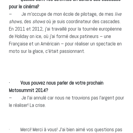
pour le cinéma?
– Je m’occupe de mon école de pilotage, de mes
live
shows
, des
shows
où je suis coordinateur des cascades.
En 2011 et 2012, j’ai travaillé pour la tournée européenne
de Holiday on ice, où j’ai formé deux patineurs – une
Française et un Américain – pour réaliser un spectacle en
moto sur la glace, c’était passionnant.
· Vous pouvez nous parler de votre prochain
Motosummit 2014?
– Je l’ai annulé car nous ne trouvions pas l’argent pour
le réaliser! La crise.
· Merci! Merci à vous! J’ai bien aimé vos questions pas