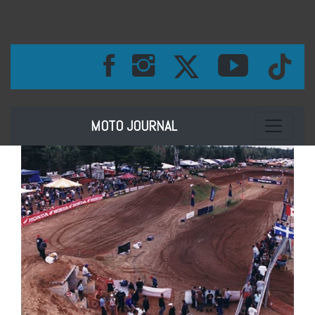
Toggle na
MOTO JOURNAL