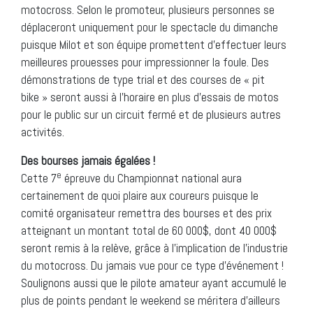
motocross. Selon le promoteur, plusieurs personnes se
déplaceront uniquement pour le spectacle du dimanche
puisque Milot et son équipe promettent d’effectuer leurs
meilleures prouesses pour impressionner la foule. Des
démonstrations de type trial et des courses de « pit
bike » seront aussi à l’horaire en plus d’essais de motos
pour le public sur un circuit fermé et de plusieurs autres
activités.
Des bourses jamais égalées !
e
Cette 7
épreuve du Championnat national aura
certainement de quoi plaire aux coureurs puisque le
comité organisateur remettra des bourses et des prix
atteignant un montant total de 60 000$, dont 40 000$
seront remis à la relève, grâce à l’implication de l’industrie
du motocross. Du jamais vue pour ce type d’événement !
Soulignons aussi que le pilote amateur ayant accumulé le
plus de points pendant le weekend se méritera d’ailleurs