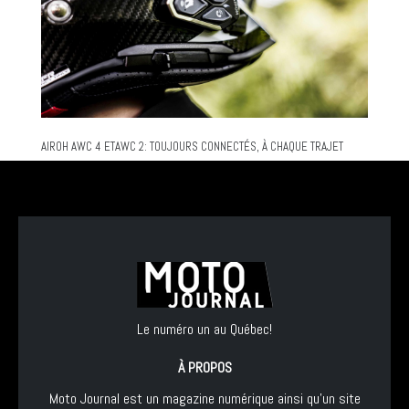
AIROH AWC 4 ETAWC 2: TOUJOURS CONNECTÉS, À CHAQUE TRAJET
Le numéro un au Québec!
À PROPOS
Moto Journal est un magazine numérique ainsi qu'un site