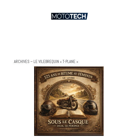
ARCHIVES – LE VILEBREQUIN « T-PLANE »