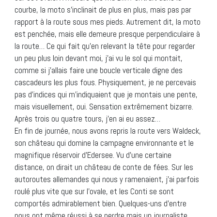
courbe, la moto s’inclinait de plus en plus, mais pas par
rapport à la route sous mes pieds. Autrement dit, la moto
est penchée, mais elle demeure presque perpendiculaire à
la route… Ce qui fait qu’en relevant la tête pour regarder
un peu plus loin devant moi, j’ai vu le sol qui montait,
comme si j’allais faire une boucle verticale digne des
cascadeurs les plus fous. Physiquement, je ne percevais
pas d’indices qui m’indiquaient que je montais une pente,
mais visuellement, oui. Sensation extrêmement bizarre.
Après trois ou quatre tours, j’en ai eu assez…
En fin de journée, nous avons repris la route vers Waldeck,
son château qui domine la campagne environnante et le
magnifique réservoir d’Edersee. Vu d’une certaine
distance, on dirait un château de conte de fées. Sur les
autoroutes allemandes qui nous y ramenaient, j’ai parfois
roulé plus vite que sur l’ovale, et les Conti se sont
comportés admirablement bien. Quelques-uns d’entre
nous ont même réussi à se perdre mais un journaliste