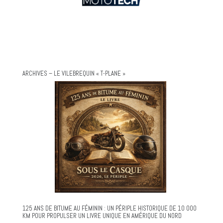
ARCHIVES – LE VILEBREQUIN « T-PLANE »
125 ANS DE BITUME AU FÉMININ : UN PÉRIPLE HISTORIQUE DE 10 000
KM POUR PROPULSER UN LIVRE UNIQUE EN AMÉRIQUE DU NORD