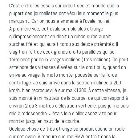
C’est entre les essais sur circuit sec et mouillé que la
plupart des journalistes ont vécu leur moment le plus
marquant. Car on nous a emmené à l’ovale incliné.
À première vue, cet ovale semble plus étrange
qu’impressionnant : on dirait un ruban qu’on aurait
surchauffé et qui aurait tordu aux deux extrémités. Il
s’agit en fait de ceux grands droits parallèles qui se
terminent par deux virages inclinés (très inclinés). On peut
atteindre des vitesses élevées sur le droit puis, quand on
arrive au virage, la moto monte, poussée par la force
centrifuge. Je suis arrivé dans la section inclinée à 200
km/h, bien recroquevillé sur ma K1300. À cette vitesse, je
suis monté à mi-hauteur de la courbe, ce qui correspond à
environ 2 ou 3 mètres d’élévation verticale, puis je me suis
mis à redescendre. J’étais loin d’aller assez vite pour
monter jusqu’en haut de la courbe.
Quelque chose de très étrange se produit quand on roule
sur cet ovale. À mesure que ma BMW entrait dans la