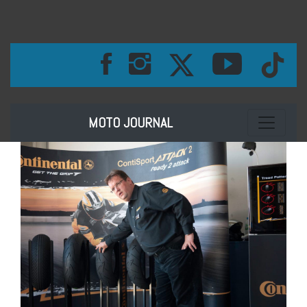
Toggle na
MOTO JOURNAL