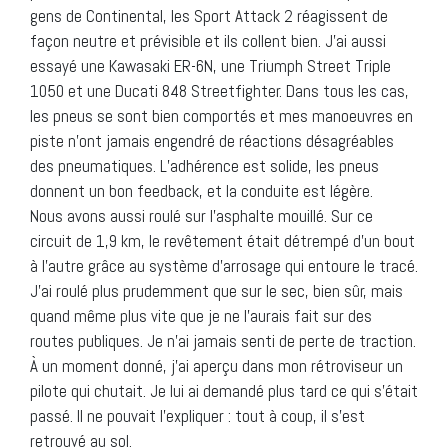
gens de Continental, les Sport Attack 2 réagissent de
façon neutre et prévisible et ils collent bien. J’ai aussi
essayé une Kawasaki ER-6N, une Triumph Street Triple
1050 et une Ducati 848 Streetfighter. Dans tous les cas,
les pneus se sont bien comportés et mes manoeuvres en
piste n’ont jamais engendré de réactions désagréables
des pneumatiques. L’adhérence est solide, les pneus
donnent un bon feedback, et la conduite est légère.
Nous avons aussi roulé sur l’asphalte mouillé. Sur ce
circuit de 1,9 km, le revêtement était détrempé d’un bout
à l’autre grâce au système d’arrosage qui entoure le tracé.
J’ai roulé plus prudemment que sur le sec, bien sûr, mais
quand même plus vite que je ne l’aurais fait sur des
routes publiques. Je n’ai jamais senti de perte de traction.
À un moment donné, j’ai aperçu dans mon rétroviseur un
pilote qui chutait. Je lui ai demandé plus tard ce qui s’était
passé. Il ne pouvait l’expliquer : tout à coup, il s’est
retrouvé au sol.