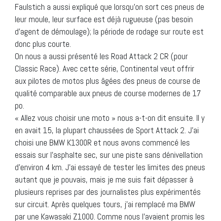
Faulstich a aussi expliqué que lorsqu’on sort ces pneus de
leur moule, leur surface est déjà rugueuse (pas besoin
d’agent de démoulage); la période de rodage sur route est
donc plus courte.
On nous a aussi présenté les Road Attack 2 CR (pour
Classic Race). Avec cette série, Continental veut offrir
aux pilotes de motos plus âgées des pneus de course de
qualité comparable aux pneus de course modernes de 17
po.
« Allez vous choisir une moto » nous a-t-on dit ensuite. Il y
en avait 15, la plupart chaussées de Sport Attack 2. J’ai
choisi une BMW K1300R et nous avons commencé les
essais sur l’asphalte sec, sur une piste sans dénivellation
d’environ 4 km. J’ai essayé de tester les limites des pneus
autant que je pouvais, mais je me suis fait dépasser à
plusieurs reprises par des journalistes plus expérimentés
sur circuit. Après quelques tours, j’ai remplacé ma BMW
par une Kawasaki Z1000. Comme nous l’avaient promis les