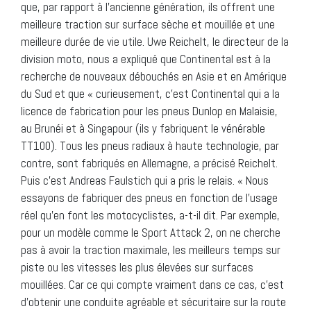
que, par rapport à l’ancienne génération, ils offrent une
meilleure traction sur surface sèche et mouillée et une
meilleure durée de vie utile. Uwe Reichelt, le directeur de la
division moto, nous a expliqué que Continental est à la
recherche de nouveaux débouchés en Asie et en Amérique
du Sud et que « curieusement, c’est Continental qui a la
licence de fabrication pour les pneus Dunlop en Malaisie,
au Brunéi et à Singapour (ils y fabriquent le vénérable
TT100). Tous les pneus radiaux à haute technologie, par
contre, sont fabriqués en Allemagne, a précisé Reichelt.
Puis c’est Andreas Faulstich qui a pris le relais. « Nous
essayons de fabriquer des pneus en fonction de l’usage
réel qu’en font les motocyclistes, a-t-il dit. Par exemple,
pour un modèle comme le Sport Attack 2, on ne cherche
pas à avoir la traction maximale, les meilleurs temps sur
piste ou les vitesses les plus élevées sur surfaces
mouillées. Car ce qui compte vraiment dans ce cas, c’est
d’obtenir une conduite agréable et sécuritaire sur la route