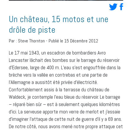
Un château, 15 motos et une
drôle de piste
Par :
Steve Thornton
-
Publié le 15 Décembre 2012
Le 17 mai 1943, un escadron de bombardiers Avro
Lancaster lâchait des bombes sur le barrage du réservoir
d’Edersee, large de 400 m. L’eau s’est engouffrée dans la
brèche vers la vallée en contrebas et une partie de
l’Allemagne a aussitôt été privée d’électricité.
Confortablement assis à la terrasse du château de
Waldeck, je contemple l’eau bleue du réservoir. Le barrage
– réparé bien sûr – est à seulement quelques kilomètres
d’ici. La serveuse apporte mon verre de merlot et j’essaie
d’imaginer l’attaque de cette nuit de guerre d’il y a 69 ans.
De notre côté, nous avons mené notre propre attaque cet