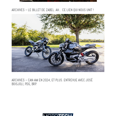
ARCHIVES – LE BILLET DE ZABEL. AH… CE LIEN QUI NOUS UNIT !
ARCHIVES – CAN-AM EN 2024, ET PLUS. ENTREVUE AVEC JOSÉ
BOISJOLI, PDG, BRP.