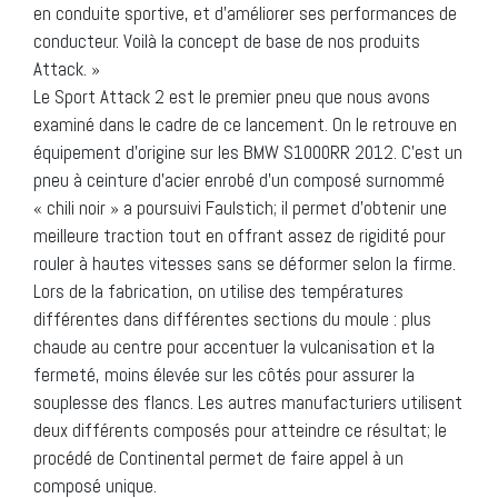
en conduite sportive, et d’améliorer ses performances de
conducteur. Voilà la concept de base de nos produits
Attack. »
Le Sport Attack 2 est le premier pneu que nous avons
examiné dans le cadre de ce lancement. On le retrouve en
équipement d’origine sur les BMW S1000RR 2012. C’est un
pneu à ceinture d’acier enrobé d’un composé surnommé
« chili noir » a poursuivi Faulstich; il permet d’obtenir une
meilleure traction tout en offrant assez de rigidité pour
rouler à hautes vitesses sans se déformer selon la firme.
Lors de la fabrication, on utilise des températures
différentes dans différentes sections du moule : plus
chaude au centre pour accentuer la vulcanisation et la
fermeté, moins élevée sur les côtés pour assurer la
souplesse des flancs. Les autres manufacturiers utilisent
deux différents composés pour atteindre ce résultat; le
procédé de Continental permet de faire appel à un
composé unique.