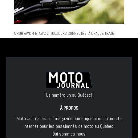
AIROH AWC 4 ETAWC 2: TOUJOURS CONNECTÉS, À CHAQUE TRAJET
Le numéro un au Québec!
À PROPOS
Moto Journal est un magazine numérique ainsi qu'un site
internet pour les passionnés de moto au Québec!
Qui sommes-nous