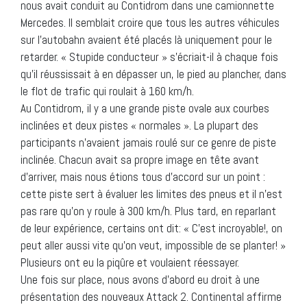
nous avait conduit au Contidrom dans une camionnette
Mercedes. Il semblait croire que tous les autres véhicules
sur l’autobahn avaient été placés là uniquement pour le
retarder. « Stupide conducteur » s’écriait-il à chaque fois
qu’il réussissait à en dépasser un, le pied au plancher, dans
le flot de trafic qui roulait à 160 km/h.
Au Contidrom, il y a une grande piste ovale aux courbes
inclinées et deux pistes « normales ». La plupart des
participants n’avaient jamais roulé sur ce genre de piste
inclinée. Chacun avait sa propre image en tête avant
d’arriver, mais nous étions tous d’accord sur un point :
cette piste sert à évaluer les limites des pneus et il n’est
pas rare qu’on y roule à 300 km/h. Plus tard, en reparlant
de leur expérience, certains ont dit: « C’est incroyable!, on
peut aller aussi vite qu’on veut, impossible de se planter! »
Plusieurs ont eu la piqûre et voulaient réessayer.
Une fois sur place, nous avons d’abord eu droit à une
présentation des nouveaux Attack 2. Continental affirme