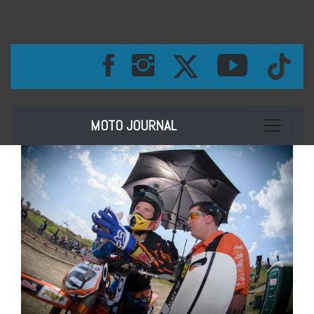
Toggle na
MOTO JOURNAL