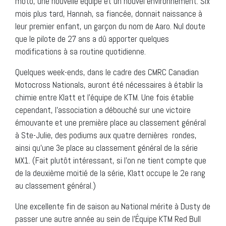
moto, une nouvelle équipe et un nouvel environnement. Six
mois plus tard, Hannah, sa fiancée, donnait naissance à
leur premier enfant, un garçon du nom de Aaro. Nul doute
que le pilote de 27 ans a dû apporter quelques
modifications à sa routine quotidienne.
Quelques week-ends, dans le cadre des CMRC Canadian
Motocross Nationals, auront été nécessaires à établir la
chimie entre Klatt et l’équipe de KTM. Une fois établie
cependant, l’association a débouché sur une victoire
émouvante et une première place au classement général
à Ste-Julie, des podiums aux quatre dernières rondes,
ainsi qu’une 3e place au classement général de la série
MX1. (Fait plutôt intéressant, si l’on ne tient compte que
de la deuxième moitié de la série, Klatt occupe le 2e rang
au classement général.)
Une excellente fin de saison au National mérite à Dusty de
passer une autre année au sein de l’Équipe KTM Red Bull