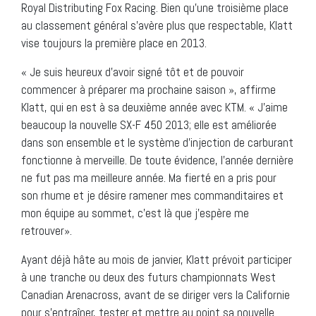
Royal Distributing Fox Racing. Bien qu’une troisième place
au classement général s’avère plus que respectable, Klatt
vise toujours la première place en 2013.
« Je suis heureux d’avoir signé tôt et de pouvoir
commencer à préparer ma prochaine saison », affirme
Klatt, qui en est à sa deuxième année avec KTM. « J’aime
beaucoup la nouvelle SX-F 450 2013; elle est améliorée
dans son ensemble et le système d’injection de carburant
fonctionne à merveille. De toute évidence, l’année dernière
ne fut pas ma meilleure année. Ma fierté en a pris pour
son rhume et je désire ramener mes commanditaires et
mon équipe au sommet, c’est là que j’espère me
retrouver».
Ayant déjà hâte au mois de janvier, Klatt prévoit participer
à une tranche ou deux des futurs championnats West
Canadian Arenacross, avant de se diriger vers la Californie
pour s’entraîner, tester et mettre au point sa nouvelle