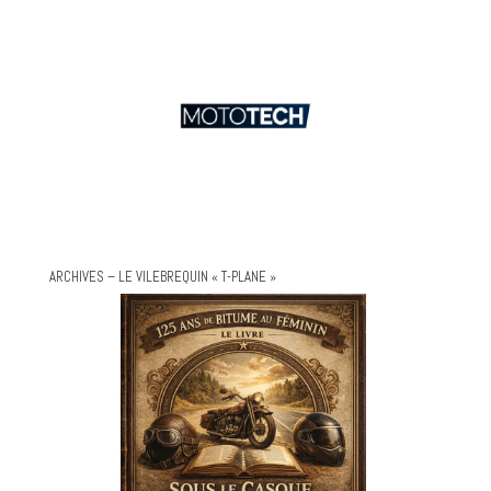
ARCHIVES – LE VILEBREQUIN « T-PLANE »