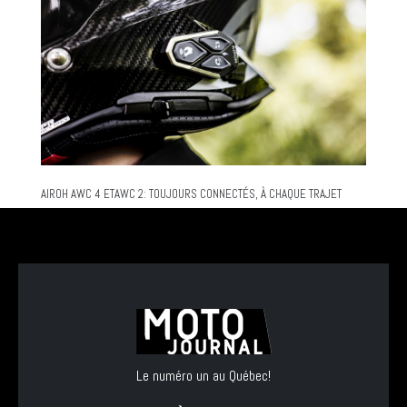
AIROH AWC 4 ETAWC 2: TOUJOURS CONNECTÉS, À CHAQUE TRAJET
Le numéro un au Québec!