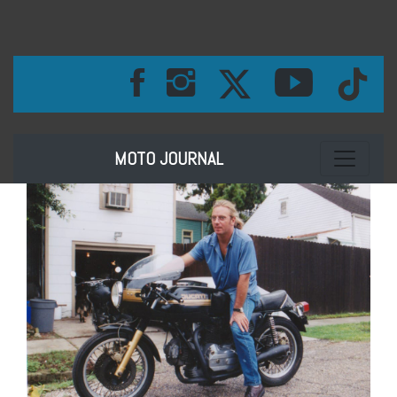
Toggle na
MOTO JOURNAL