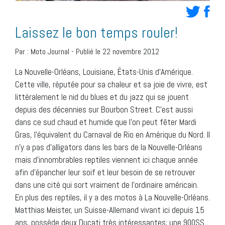
Laissez le bon temps rouler!
Par :
Moto Journal
-
Publié le 22 novembre 2012
La Nouvelle-Orléans, Louisiane, États-Unis d’Amérique.
Cette ville, réputée pour sa chaleur et sa joie de vivre, est
littéralement le nid du blues et du jazz qui se jouent
depuis des décennies sur Bourbon Street. C’est aussi
dans ce sud chaud et humide que l’on peut fêter Mardi
Gras, l’équivalent du Carnaval de Rio en Amérique du Nord. Il
n’y a pas d’alligators dans les bars de la Nouvelle-Orléans
mais d’innombrables reptiles viennent ici chaque année
afin d’épancher leur soif et leur besoin de se retrouver
dans une cité qui sort vraiment de l’ordinaire américain.
En plus des reptiles, il y a des motos à La Nouvelle-Orléans.
Matthias Meister, un Suisse-Allemand vivant ici depuis 15
ans, possède deux Ducati très intéressantes; une 900SS