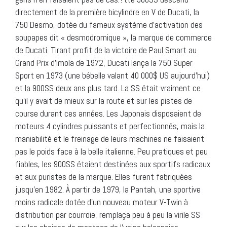
directement de la première bicylindre en V de Ducati, la
750 Desmo, dotée du fameux système d’activation des
soupapes dit « desmodromique », la marque de commerce
de Ducati. Tirant profit de la victoire de Paul Smart au
Grand Prix d’Imola de 1972, Ducati lança la 750 Super
Sport en 1973 (une bébelle valant 40 000$ US aujourd’hui)
et la 900SS deux ans plus tard. La SS était vraiment ce
qu’il y avait de mieux sur la route et sur les pistes de
course durant ces années. Les Japonais disposaient de
moteurs 4 cylindres puissants et perfectionnés, mais la
maniabilité et le freinage de leurs machines ne faisaient
pas le poids face à la belle italienne. Peu pratiques et peu
fiables, les 900SS étaient destinées aux sportifs radicaux
et aux puristes de la marque. Elles furent fabriquées
jusqu’en 1982. À partir de 1979, la Pantah, une sportive
moins radicale dotée d’un nouveau moteur V-Twin à
distribution par courroie, remplaça peu à peu la virile SS