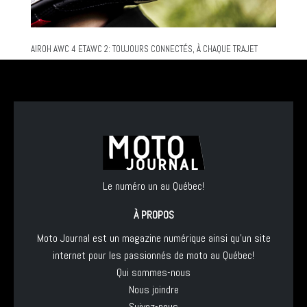
AIROH AWC 4 ETAWC 2: TOUJOURS CONNECTÉS, À CHAQUE TRAJET
Le numéro un au Québec!
À PROPOS
Moto Journal est un magazine numérique ainsi qu'un site
internet pour les passionnés de moto au Québec!
Qui sommes-nous
Nous joindre
Suivez-nous