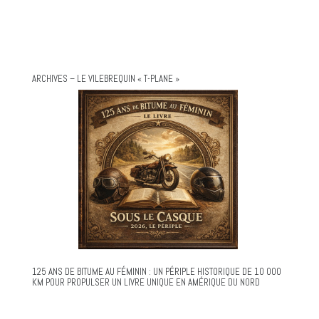
ARCHIVES – LE VILEBREQUIN « T-PLANE »
125 ANS DE BITUME AU FÉMININ : UN PÉRIPLE HISTORIQUE DE 10 000
KM POUR PROPULSER UN LIVRE UNIQUE EN AMÉRIQUE DU NORD