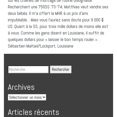
sur les chaines de montage de l’usine bolognaise.
Recherchant une 750SS ’73-’74, Matthias veut vendre ses
deux bébés. Il m’a offert la MHR à un prix d’ami
impubliable… Mais vous l’auriez sans doute pour 9 000 $
US. Quant à la SS, pour trois mille dollars de moins elle est
à vous. Comme les gens disent en Louisiane, il suffit de
quelques dollars pour « laisser le bon temps rouler »…
Sébastien Maltais?Lockport, Louisiane
Archives
Articles récents