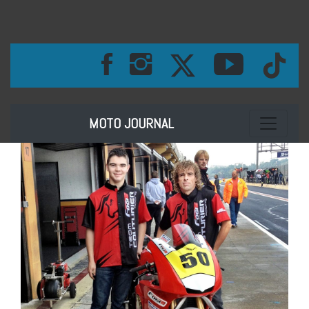
Toggle na
MOTO JOURNAL