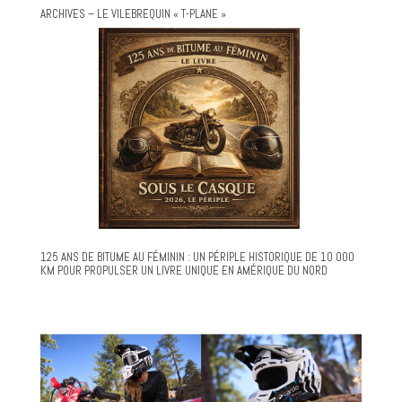
ARCHIVES – LE VILEBREQUIN « T-PLANE »
125 ANS DE BITUME AU FÉMININ : UN PÉRIPLE HISTORIQUE DE 10 000
KM POUR PROPULSER UN LIVRE UNIQUE EN AMÉRIQUE DU NORD