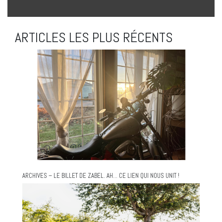
ARTICLES LES PLUS RÉCENTS
ARCHIVES – LE BILLET DE ZABEL. AH… CE LIEN QUI NOUS UNIT !