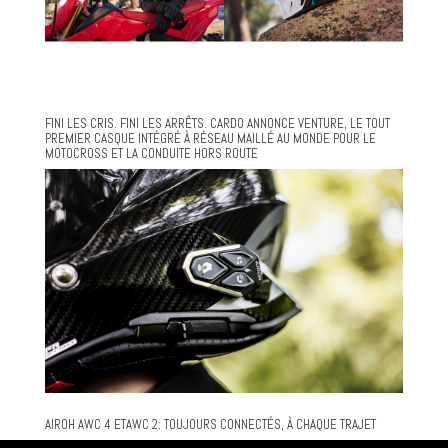
FINI LES CRIS. FINI LES ARRÊTS. CARDO ANNONCE VENTURE, LE TOUT
PREMIER CASQUE INTÉGRÉ À RÉSEAU MAILLÉ AU MONDE POUR LE
MOTOCROSS ET LA CONDUITE HORS ROUTE
AIROH AWC 4 ETAWC 2: TOUJOURS CONNECTÉS, À CHAQUE TRAJET