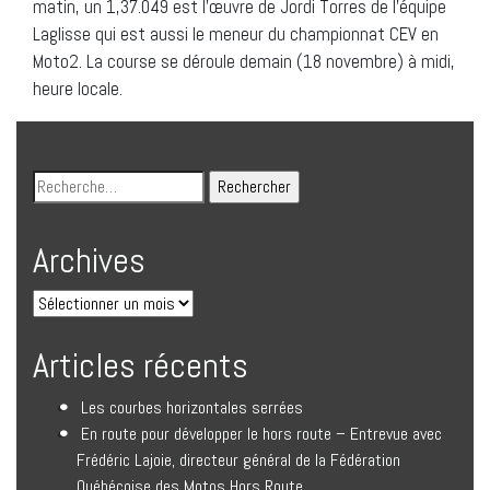
matin, un 1,37.049 est l’œuvre de Jordi Torres de l’équipe
Laglisse qui est aussi le meneur du championnat CEV en
Moto2. La course se déroule demain (18 novembre) à midi,
heure locale.
Archives
Articles récents
Les courbes horizontales serrées
En route pour développer le hors route – Entrevue avec
Frédéric Lajoie, directeur général de la Fédération
Québécoise des Motos Hors Route