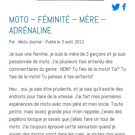
MOTO – FÉMINITÉ – MÈRE –
ADRÉNALINE
Par :
Moto Journal
-
Publié le 3 août 2012
Je suis une femme, je suis la mère de 3 garçons et je suis
passionnée de moto. J’ai plusieurs fois entendu des
commentaires du genre : HEIN? Tu fais de la moto! Toi? Tu
fais de la moto! Tu penses à tes enfants?
Heu… oui, je sais être prudente, et je sais qu’il existe des
endroits pour faire de la vitesse. J’ai fait mes premières
expériences de moto avec mon père et mon oncle. Toute
petite, mais assez grande pour m’en rappeler, j’avais des
papillons lorsque je savais que j’allais faire un tour de
moto. J’ai toujours éprouvé cette sensation quand je
voyais des motos sport dans les rues, je voulais moi aussi