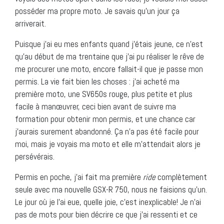
posséder ma propre moto. Je savais qu’un jour ça
arriverait.
Puisque j’ai eu mes enfants quand j’étais jeune, ce n’est
qu’au début de ma trentaine que j’ai pu réaliser le rêve de
me procurer une moto, encore fallait-il que je passe mon
permis. La vie fait bien les choses : j’ai acheté ma
première moto, une SV650s rouge, plus petite et plus
facile à manœuvrer, ceci bien avant de suivre ma
formation pour obtenir mon permis, et une chance car
j’aurais surement abandonné. Ça n’a pas été facile pour
moi, mais je voyais ma moto et elle m’attendait alors je
persévérais.
Permis en poche, j’ai fait ma première
ride
complètement
seule avec ma nouvelle GSX-R 750, nous ne faisions qu’un.
Le jour où je l’ai eue, quelle joie, c’est inexplicable! Je n’ai
pas de mots pour bien décrire ce que j’ai ressenti et ce