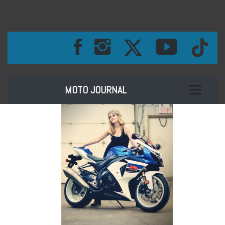
Toggle na
MOTO JOURNAL