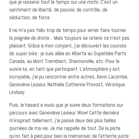
que je ressens tout le temps sur une moto. C’est un
sentiment de liberté, de pouvoir, de contrôle, de
séduction, de force.
Il ne m’a pas fallu trop de temps pour aimer faire tourner
la poignée de droite… Mais toujours se retenir ce n’est pas
plaisant. Grâce à mon conjoint, j’ai découvert les courses
de
super bike
: je suis allée en Alberta au Superbike Parts
Canada, au Mont Tremblant, Shannonville, etc. Pour le
suivre lui, en tant que participant. L’atmosphère y est
incroyable, j’ai pu rencontrer entre autres, Kevin Lacombe,
Geneviève Lesieur, Nathalie Catherine Provost, Véronique
Lindsey.
Puis, le hasard a voulu que je suive deux formations sur
parcours avec Geneviève Lesieur. Wow! Cette dernière
m’inspirait tellement, j’ai passé deux des plus belles
journées de ma vie. Je me rappelle de tout. De la piste
qu’on fait à pied pour bien la mémoriser, de l’attente juste