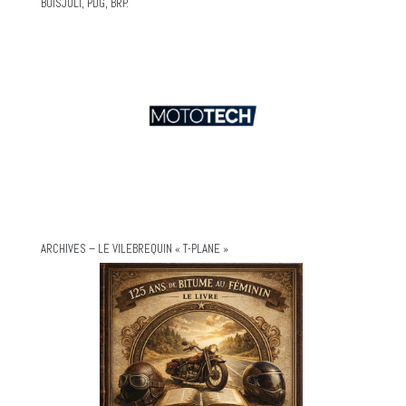
BOISJOLI, PDG, BRP.
ARCHIVES – LE VILEBREQUIN « T-PLANE »