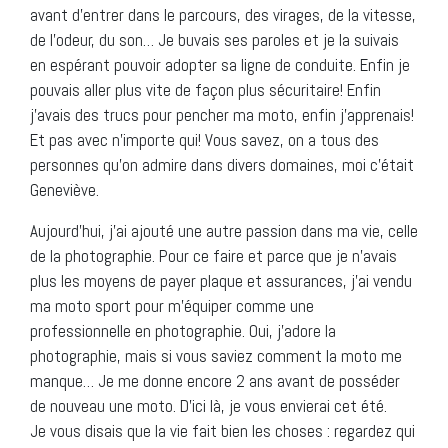
avant d’entrer dans le parcours, des virages, de la vitesse,
de l’odeur, du son… Je buvais ses paroles et je la suivais
en espérant pouvoir adopter sa ligne de conduite. Enfin je
pouvais aller plus vite de façon plus sécuritaire! Enfin
j’avais des trucs pour pencher ma moto, enfin j’apprenais!
Et pas avec n’importe qui! Vous savez, on a tous des
personnes qu’on admire dans divers domaines, moi c’était
Geneviève.
Aujourd’hui, j’ai ajouté une autre passion dans ma vie, celle
de la photographie. Pour ce faire et parce que je n’avais
plus les moyens de payer plaque et assurances, j’ai vendu
ma moto sport pour m’équiper comme une
professionnelle en photographie. Oui, j’adore la
photographie, mais si vous saviez comment la moto me
manque… Je me donne encore 2 ans avant de posséder
de nouveau une moto. D’ici là, je vous envierai cet été.
Je vous disais que la vie fait bien les choses : regardez qui