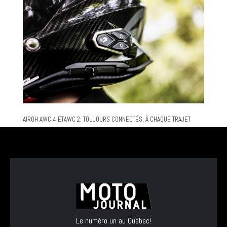
AIROH AWC 4 ETAWC 2: TOUJOURS CONNECTÉS, À CHAQUE TRAJET
Le numéro un au Québec!