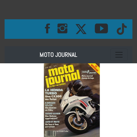
Toggle na
MOTO JOURNAL