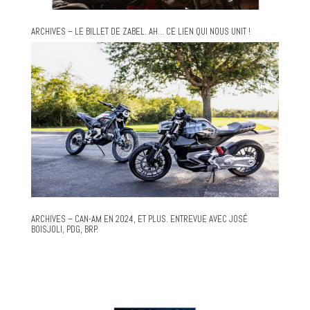
ARCHIVES – LE BILLET DE ZABEL. AH… CE LIEN QUI NOUS UNIT !
ARCHIVES – CAN-AM EN 2024, ET PLUS. ENTREVUE AVEC JOSÉ
BOISJOLI, PDG, BRP.