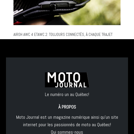
AIROH AWC 4 ETAWC 2: TOUJOURS CONNECTÉS, À CHAQUE TRAJET
Le numéro un au Québec!
À PROPOS
Moto Journal est un magazine numérique ainsi qu'un site
internet pour les passionnés de moto au Québec!
Qui sommes-nous