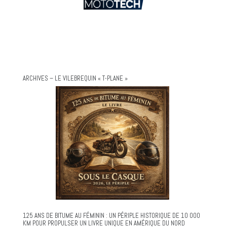
ARCHIVES – LE VILEBREQUIN « T-PLANE »
125 ANS DE BITUME AU FÉMININ : UN PÉRIPLE HISTORIQUE DE 10 000
KM POUR PROPULSER UN LIVRE UNIQUE EN AMÉRIQUE DU NORD