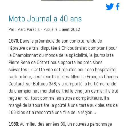
Moto Journal a 40 ans
Par :
Marc Paradis
-
Publié le 1 août 2012
1970:
Dans le préambule de son compte-rendu de
l’épreuve de trial disputée à Chicoutimi et comptant pour
le Championnat du monde de la spécialité, le journaliste
Pierre René de Cotret nous apporte les précisions
suivantes : « Cette ville est réputée pour son hospitalité,
sa tourtière, ses bleuets et ses filles. Le Français Charles
Coutard, sur Bultaco 348, y a remporté la huitième ronde
du championnat mondial de trial le cinq juin dernier. Il a été
reçu en roi, tout comme les autres compétiteurs, il a
mangé de la tourtière, a goûté à une tarte aux bleuets de
160 kilos et a rencontré une fille de la région. »
1980:
Au milieu des années 80, un nouveau personnage