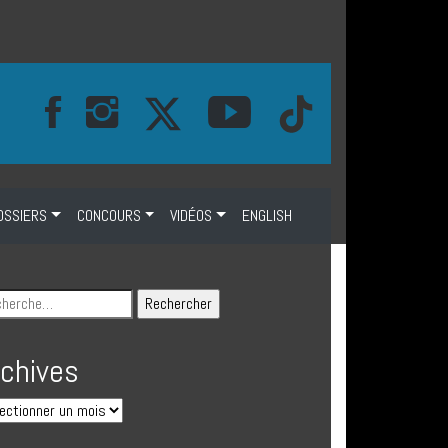
OSSIERS
CONCOURS
VIDÉOS
ENGLISH
rchives