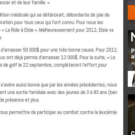
ncer et de leur famille. »
ion médicale qui se détériorait, débordante de joie de
piration pour tous ceux qui l’ont connu. Pour nous les
« La Ride à Elsie ». Malheureusement pour 2012, Elsie va
e.
 d’amasser 50 000$ pour une très bonne cause. Pour 2012,
us ont déjà permis d’amasser 12 000$. Pour la suite, « La
oi de golf le 22 septembre, complèteront l’effort pour
12 s’avère aussi bonne que par les années précédentes, nous
nt une sortie familiale avec des jeunes de 3 à 83 ans (ben
 de présence et plus.
ous permettre de participer au combat contre la leucémie