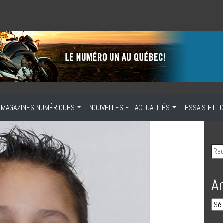
MAGAZINES NUMÉRIQUES
NOUVELLES ET ACTUALITÉS
ESSAIS ET D
A