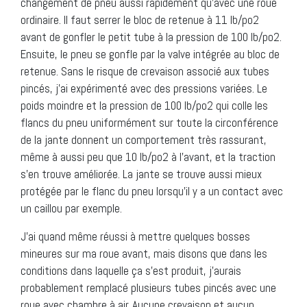
changement de pneu aussi rapidement qu’avec une roue
ordinaire. Il faut serrer le bloc de retenue à 11 lb/po2
avant de gonfler le petit tube à la pression de 100 lb/po2.
Ensuite, le pneu se gonfle par la valve intégrée au bloc de
retenue. Sans le risque de crevaison associé aux tubes
pincés, j’ai expérimenté avec des pressions variées. Le
poids moindre et la pression de 100 lb/po2 qui colle les
flancs du pneu uniformément sur toute la circonférence
de la jante donnent un comportement très rassurant,
même à aussi peu que 10 lb/po2 à l’avant, et la traction
s’en trouve améliorée. La jante se trouve aussi mieux
protégée par le flanc du pneu lorsqu’il y a un contact avec
un caillou par exemple.
J’ai quand même réussi à mettre quelques bosses
mineures sur ma roue avant, mais disons que dans les
conditions dans laquelle ça s’est produit, j’aurais
probablement remplacé plusieurs tubes pincés avec une
roue avec chambre à air. Aucune crevaison et aucun