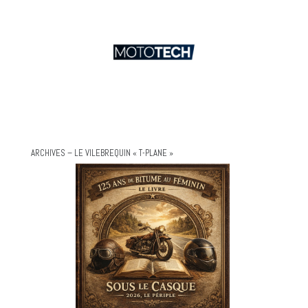
ARCHIVES – LE VILEBREQUIN « T-PLANE »