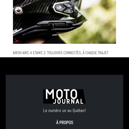
AIROH AWC 4 ETAWC 2: TOUJOURS CONNECTÉS, À CHAQUE TRAJET
Le numéro un au Québec!
À PROPOS