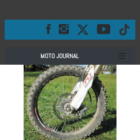
Toggle na
MOTO JOURNAL