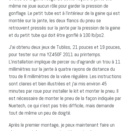
même ne joue aucun rôle pour garder la pression de
gonflage. Le petit tube est à l’intérieur de la gaine qui est
montée sur la jante, les deux flancs du pneu se
retrouvent pressés sur la jante par la pression de la gaine
et du petit tube qui doit être gonflé à 100 lb/po2.
J’ai obtenu deux jeux de Tubliss, 21 pouces et 19 pouces,
pour tester sur ma YZ450F 2011 au printemps.
L’installation implique de percer ou d’agrandir un trou à 11
millimètres sur la jante à quatre rayons de distance du
trou de 8 millimètres de la valve régulière. Les instructions
sont claires et bien illustrées et j’ai mis environ 45
minutes par roue pour installer le kit et monter le pneu. Il
est nécessaire de monter le pneu de la façon indiquée par
Nuetech, ce qui n’est pas très difficile, mais demande
tout de même un peu de doigté.
Après le premier montage, je peux maintenant faire un