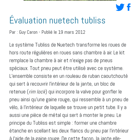
Évaluation nuetech tubliss
Par :
Guy Caron
-
Publié le 19 mars 2012
Le système Tubliss de Nuetech transforme les roues de
hors route régulières en roues sans chambre à air. Le kit
remplace la chambre à air et n’exige pas de pneus
spéciaux. Tout pneu peut être utilisé avec ce système.
L’ensemble consiste en un rouleau de ruban caoutchouté
qui sert à recouvrir l’intérieur de la jante, un bloc de
retenue (
rim lock
) qui incorpore la valve pour gonfler le
pneu ainsi qu’une gaine rouge, qui ressemble à un pneu de
vélo, à l’intérieur de laquelle se trouve un petit tube. Il y a
aussi une pièce de métal qui sert à monter le pneu. Le
principe du Tubliss est simple : former une chambre
étanche en scellant les deux flancs du pneu par l’intérieur
à l’aide de la gaine rouge. De cette façon, la jante elle-