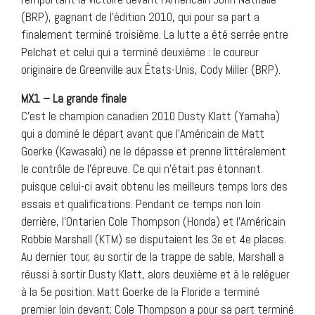
(BRP), gagnant de l’édition 2010, qui pour sa part a
finalement terminé troisième. La lutte a été serrée entre
Pelchat et celui qui a terminé deuxième : le coureur
originaire de Greenville aux États-Unis, Cody Miller (BRP).
MX1 – La grande finale
C’est le champion canadien 2010 Dusty Klatt (Yamaha)
qui a dominé le départ avant que l’Américain de Matt
Goerke (Kawasaki) ne le dépasse et prenne littéralement
le contrôle de l’épreuve. Ce qui n’était pas étonnant
puisque celui-ci avait obtenu les meilleurs temps lors des
essais et qualifications. Pendant ce temps non loin
derrière, l’Ontarien Cole Thompson (Honda) et l’Américain
Robbie Marshall (KTM) se disputaient les 3e et 4e places.
Au dernier tour, au sortir de la trappe de sable, Marshall a
réussi à sortir Dusty Klatt, alors deuxième et à le reléguer
à la 5e position. Matt Goerke de la Floride a terminé
premier loin devant; Cole Thompson a pour sa part terminé