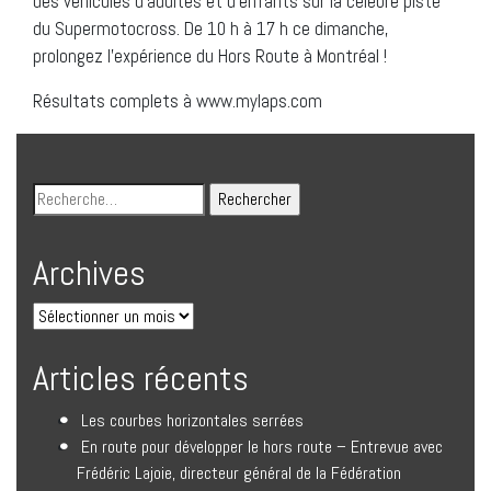
des véhicules d’adultes et d’enfants sur la célèbre piste
du Supermotocross. De 10 h à 17 h ce dimanche,
prolongez l’expérience du Hors Route à Montréal !
Résultats complets à www.mylaps.com
Archives
Articles récents
Les courbes horizontales serrées
En route pour développer le hors route – Entrevue avec
Frédéric Lajoie, directeur général de la Fédération