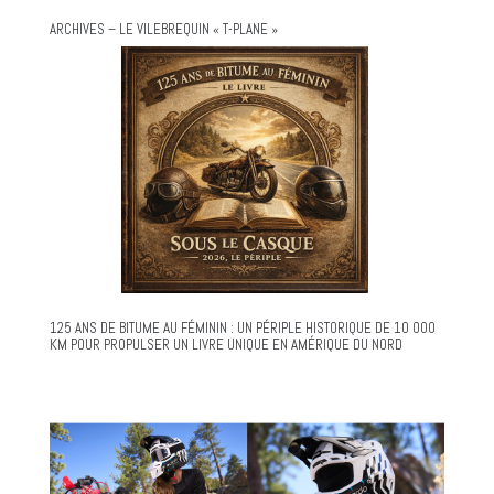
ARCHIVES – LE VILEBREQUIN « T-PLANE »
125 ANS DE BITUME AU FÉMININ : UN PÉRIPLE HISTORIQUE DE 10 000
KM POUR PROPULSER UN LIVRE UNIQUE EN AMÉRIQUE DU NORD