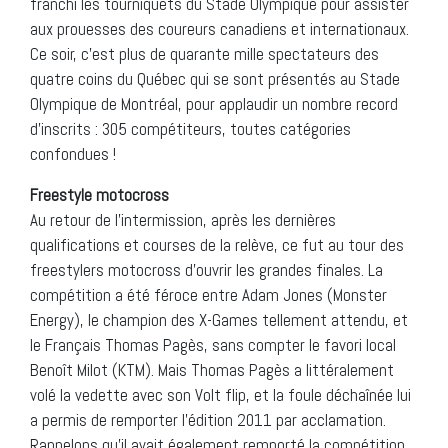
franchi les tourniquets du Stade Olympique pour assister
aux prouesses des coureurs canadiens et internationaux.
Ce soir, c’est plus de quarante mille spectateurs des
quatre coins du Québec qui se sont présentés au Stade
Olympique de Montréal, pour applaudir un nombre record
d’inscrits : 305 compétiteurs, toutes catégories
confondues !
Freestyle motocross
Au retour de l’intermission, après les dernières
qualifications et courses de la relève, ce fut au tour des
freestylers motocross d’ouvrir les grandes finales. La
compétition a été féroce entre Adam Jones (Monster
Energy), le champion des X-Games tellement attendu, et
le Français Thomas Pagès, sans compter le favori local
Benoît Milot (KTM). Mais Thomas Pagès a littéralement
volé la vedette avec son Volt flip, et la foule déchaînée lui
a permis de remporter l’édition 2011 par acclamation.
Rappelons qu’il avait également remporté la compétition