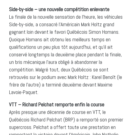
Side-by-side – une nouvelle compétition enlevante
La finale de la nouvelle sensation de l’heure, les véhicules
Side-by-side, a consacré l’Américain Mark Holtz grand
gagnant loin devant le favori Québécois Simon Homans.
Quoique Homans ait obtenu les meilleurs temps en
qualifications un peu plus tôt aujourd’hui, et qu’il ait
conservé longtemps la deuxième place pendant la finale,
un bris mécanique l’aura obligé à abandonner la
compétition. Malgré tout, deux Québécois se sont
retrouvés sur le podium avec Mark Holtz : Karel Benoît (le
frère de l’autre) a terminé deuxième devant Maxime
Lavoie-Paquet.
VTT – Richard Pelchat remporte enfin la course
Après presque une décennie de course en VTT, le
Québécois Richard Pelchat (BRP) a remporté son premier
supercross. Pelchat a offert toute une prestation en
remportant la victoire devant l’Américain John Nathalie