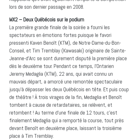
lors de son dernier passage en 2008.
MX2 – Deux Québécois sur le podium
La première grande finale de la soirée a fourni les
spectateurs en émotions fortes puisque le favori
pressenti Kaven Benoît (KTM), de Notre-Dame-du-Bon-
Conseil, et Tim Tremblay (Kawasaki) originaire de Sainte-
Jeanne-d’Arc se sont durement disputé la première place
dès le deuxième tour. Pendant ce temps, l’Ontarien
Jeremy Medaglia (KTM), 22 ans, qui avait connu un
mauvais départ, a amorcé une remontée spectaculaire
jusqu’à dépasser les deux Québécois en tête. Et puis coup
de théâtre ! À trois virages de la fin, Medaglia et Benoît
tombent à cause de retardataires, se relèvent, et
retombent ! Au terme d’une finale de 12 tours, c’est
finalement Medaglia qui a remporté la course, tout près
devant Benoît en deuxième place, laissant la troisième
place à Tim Tremblay.