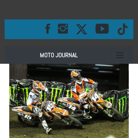
Toggle na
MOTO JOURNAL