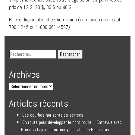
prix de 12 $, 20 $, 30 $ ou 40 $.
Billets disponibles chez Admission (admission.com, 514-
790-1245 ou 1-800-361-4597)
Archives
Articles récents
Les courbes horizontales serrées
En route pour développer le hors route – Entrevue avec
Frédéric Lajoie, directeur général de la Fédération