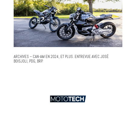
ARCHIVES – CAN-AM EN 2024, ET PLUS. ENTREVUE AVEC JOSÉ
BOISJOLI, PDG, BRP.