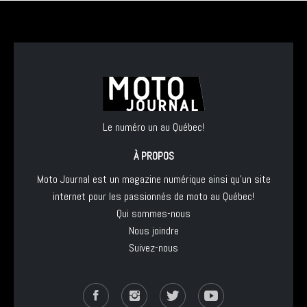
Le numéro un au Québec!
À PROPOS
Moto Journal est un magazine numérique ainsi qu'un site
internet pour les passionnés de moto au Québec!
Qui sommes-nous
Nous joindre
Suivez-nous