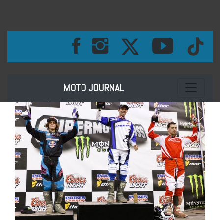
Toggle na
MOTO JOURNAL