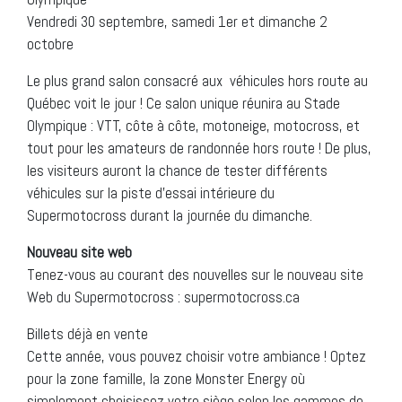
Vendredi 30 septembre, samedi 1er et dimanche 2
octobre
Le plus grand salon consacré aux véhicules hors route au
Québec voit le jour ! Ce salon unique réunira au Stade
Olympique : VTT, côte à côte, motoneige, motocross, et
tout pour les amateurs de randonnée hors route ! De plus,
les visiteurs auront la chance de tester différents
véhicules sur la piste d’essai intérieure du
Supermotocross durant la journée du dimanche.
Nouveau site web
Tenez-vous au courant des nouvelles sur le nouveau site
Web du Supermotocross : supermotocross.ca
Billets déjà en vente
Cette année, vous pouvez choisir votre ambiance ! Optez
pour la zone famille, la zone Monster Energy où
simplement choisissez votre siège selon les gammes de