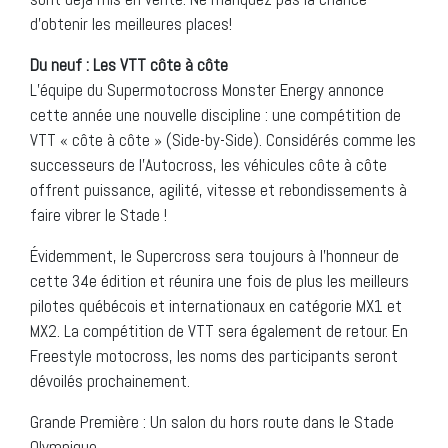
d’obtenir les meilleures places!
Du neuf : Les VTT côte à côte
L’équipe du Supermotocross Monster Energy annonce
cette année une nouvelle discipline : une compétition de
VTT « côte à côte » (Side-by-Side). Considérés comme les
successeurs de l’Autocross, les véhicules côte à côte
offrent puissance, agilité, vitesse et rebondissements à
faire vibrer le Stade !
Évidemment, le Supercross sera toujours à l’honneur de
cette 34e édition et réunira une fois de plus les meilleurs
pilotes québécois et internationaux en catégorie MX1 et
MX2. La compétition de VTT sera également de retour. En
Freestyle motocross, les noms des participants seront
dévoilés prochainement.
Grande Première : Un salon du hors route dans le Stade
Olympique