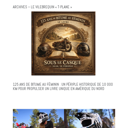
ARCHIVES – LE VILEBREQUIN « T-PLANE »
125 ANS DE BITUME AU FÉMININ : UN PÉRIPLE HISTORIQUE DE 10 000
KM POUR PROPULSER UN LIVRE UNIQUE EN AMÉRIQUE DU NORD