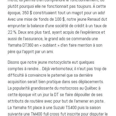
plutôt pourquoi elle ne fonctionnait pas toujours. À cette
époque, 350 $ constituaient tout un magot pour un ado!
Avec une mise de fonds de 100 $, notre jeune Renaud dut
emprunter la balance d’une société de crédit à un taux de
22 %. Deux ans plus tard, ayant acquis de l’expérience et
aussi de l’assurance, le grand ado se commanda une
Yamaha DT360 en « oubliant » d’en faire mention à son
père qui l’apprit par un ami.
Disons que notre jeune motocycliste eut quelques
comptes à rendre… Déjà verbomoteur, il n’eut pas trop de
difficulté à convaincre le paternel que sa dernière
acquisition serait bien pratique dans ses déplacements.
La popularité grandissante du motocross au Québec à
cette époque vit un jour la DT se faire dépouiller de ses
attributs de routière avec pour but de l’amener en piste.
La Yamaha fit place à une Suzuki TS400 puis la saison
suivante une TM400 full cross fut inscrite pour disputer le