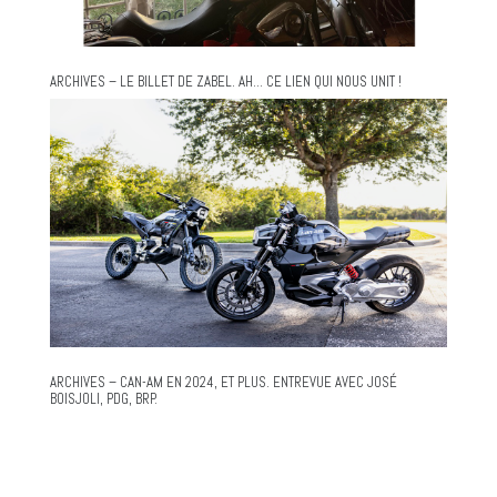
ARCHIVES – LE BILLET DE ZABEL. AH… CE LIEN QUI NOUS UNIT !
ARCHIVES – CAN-AM EN 2024, ET PLUS. ENTREVUE AVEC JOSÉ
BOISJOLI, PDG, BRP.