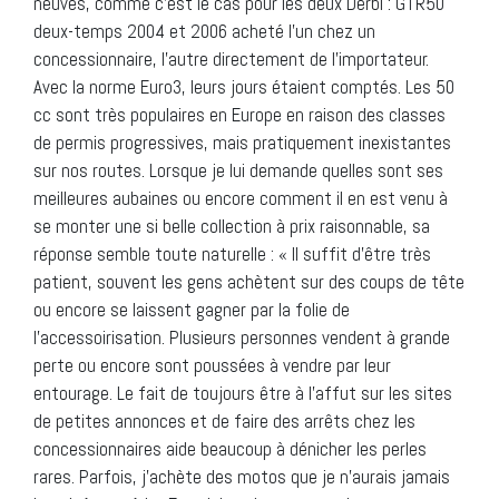
neuves, comme c’est le cas pour les deux Derbi : GTR50
deux-temps 2004 et 2006 acheté l’un chez un
concessionnaire, l’autre directement de l’importateur.
Avec la norme Euro3, leurs jours étaient comptés. Les 50
cc sont très populaires en Europe en raison des classes
de permis progressives, mais pratiquement inexistantes
sur nos routes. Lorsque je lui demande quelles sont ses
meilleures aubaines ou encore comment il en est venu à
se monter une si belle collection à prix raisonnable, sa
réponse semble toute naturelle : « Il suffit d’être très
patient, souvent les gens achètent sur des coups de tête
ou encore se laissent gagner par la folie de
l’accessoirisation. Plusieurs personnes vendent à grande
perte ou encore sont poussées à vendre par leur
entourage. Le fait de toujours être à l’affut sur les sites
de petites annonces et de faire des arrêts chez les
concessionnaires aide beaucoup à dénicher les perles
rares. Parfois, j’achète des motos que je n’aurais jamais