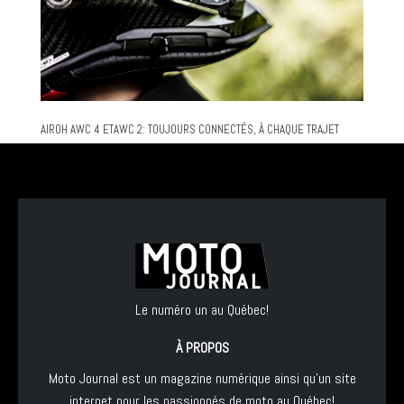
AIROH AWC 4 ETAWC 2: TOUJOURS CONNECTÉS, À CHAQUE TRAJET
Le numéro un au Québec!
À PROPOS
Moto Journal est un magazine numérique ainsi qu'un site
internet pour les passionnés de moto au Québec!