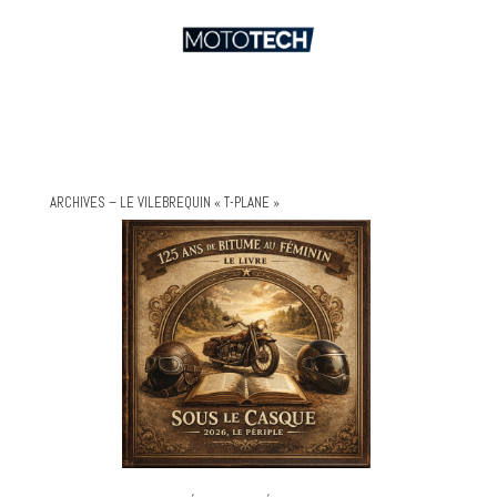
ARCHIVES – LE VILEBREQUIN « T-PLANE »