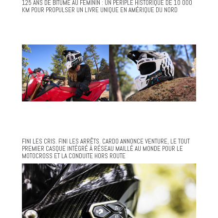
125 ANS DE BITUME AU FÉMININ : UN PÉRIPLE HISTORIQUE DE 10 000
KM POUR PROPULSER UN LIVRE UNIQUE EN AMÉRIQUE DU NORD
FINI LES CRIS. FINI LES ARRÊTS. CARDO ANNONCE VENTURE, LE TOUT
PREMIER CASQUE INTÉGRÉ À RÉSEAU MAILLÉ AU MONDE POUR LE
MOTOCROSS ET LA CONDUITE HORS ROUTE