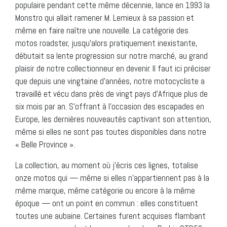
populaire pendant cette même décennie, lance en 1993 la
Monstro qui allait ramener M. Lemieux à sa passion et
même en faire naître une nouvelle. La catégorie des
motos roadster, jusqu’alors pratiquement inexistante,
débutait sa lente progression sur notre marché, au grand
plaisir de notre collectionneur en devenir. Il faut ici préciser
que depuis une vingtaine d’années, notre motocycliste a
travaillé et vécu dans près de vingt pays d’Afrique plus de
six mois par an. S’offrant à l’occasion des escapades en
Europe, les dernières nouveautés captivant son attention,
même si elles ne sont pas toutes disponibles dans notre
« Belle Province ».
La collection, au moment où j’écris ces lignes, totalise
onze motos qui — même si elles n’appartiennent pas à la
même marque, même catégorie ou encore à la même
époque — ont un point en commun : elles constituent
toutes une aubaine. Certaines furent acquises flambant