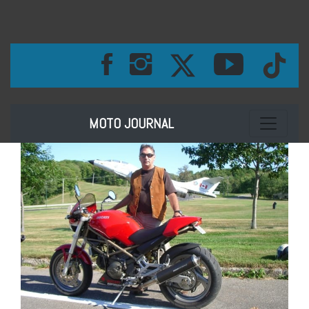
Toggle na
MOTO JOURNAL