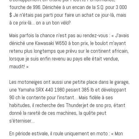
fourche de 996. Dénichée à un encan de la S.Q. pour 3 000
$ Je n’étais pas parti pour faire un achat ce jour-là, mais
à ce prix-là… on a un bon vélo?
Mais parfois la chance n’est pas au rendez-vous : « J’avais
déniché une Kawasaki W650 à bon prix, le boulot m’ayant
retenu plus longtemps que prévu sur le continent africain,
lorsque je suis enfin revenu au pays elle était vendue,
maudit! »
Les motoneiges ont aussi une petite place dans le garage,
une Yamaha SRX 440 1980 pesant 385 lb et développant
90 ch le contente pour l’instant… Mais fidèle à ses
habitudes, il recherche des Thunderjet de sno pro, étant
donné la rareté de ces machines, la quête peut
s’éterniser…
En période estivale, il roule uniquement en moto : « Mon