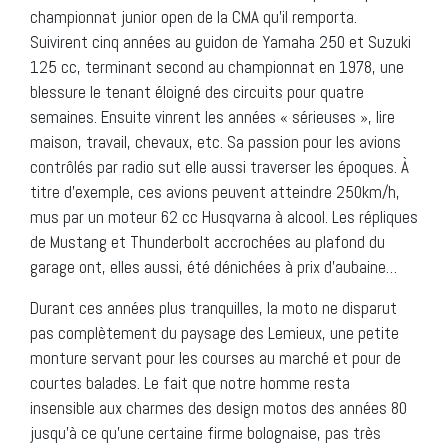
championnat junior open de la CMA qu’il remporta.
Suivirent cinq années au guidon de Yamaha 250 et Suzuki
125 cc, terminant second au championnat en 1978, une
blessure le tenant éloigné des circuits pour quatre
semaines. Ensuite vinrent les années « sérieuses », lire
maison, travail, chevaux, etc. Sa passion pour les avions
contrôlés par radio sut elle aussi traverser les époques. À
titre d’exemple, ces avions peuvent atteindre 250km/h,
mus par un moteur 62 cc Husqvarna à alcool. Les répliques
de Mustang et Thunderbolt accrochées au plafond du
garage ont, elles aussi, été dénichées à prix d’aubaine…
Durant ces années plus tranquilles, la moto ne disparut
pas complètement du paysage des Lemieux, une petite
monture servant pour les courses au marché et pour de
courtes balades. Le fait que notre homme resta
insensible aux charmes des design motos des années 80
jusqu’à ce qu’une certaine firme bolognaise, pas très