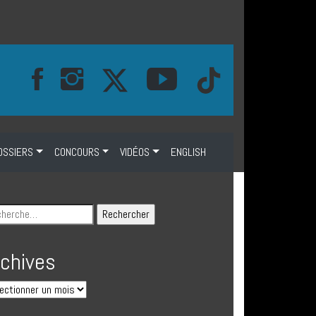
OSSIERS
CONCOURS
VIDÉOS
ENGLISH
rchives