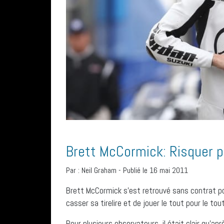
Brett McCormick: Risquer 
Par :
Neil Graham
-
Publié le 16 mai 2011
Brett McCormick s’est retrouvé sans contrat po
casser sa tirelire et de jouer le tout pour le tout
Pour plusieurs observateurs, il était clair qu’ap