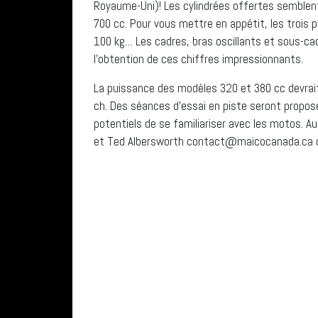
Royaume-Uni)! Les cylindrées offertes semblen
700 cc. Pour vous mettre en appétit, les trois p
100 kg… Les cadres, bras oscillants et sous-ca
l’obtention de ces chiffres impressionnants.
La puissance des modèles 320 et 380 cc devrait 
ch. Des séances d’essai en piste seront propos
potentiels de se familiariser avec les motos. A
et Ted Albersworth contact@maicocanada.ca o