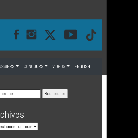
OSSIERS
CONCOURS
VIDÉOS
ENGLISH
rchives