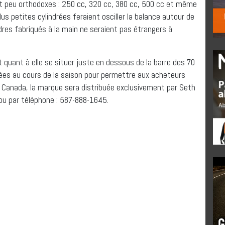
t peu orthodoxes : 250 cc, 320 cc, 380 cc, 500 cc et même
lus petites cylindrées feraient osciller la balance autour de
dres fabriqués à la main ne seraient pas étrangers à
quant à elle se situer juste en dessous de la barre des 70
ées au cours de la saison pour permettre aux acheteurs
u Canada, la marque sera distribuée exclusivement par Seth
u par téléphone : 587-888-1645.