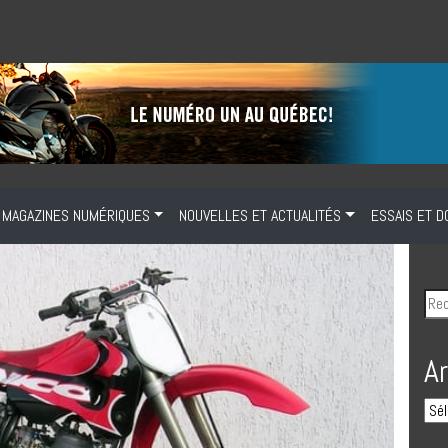
MAGAZINES NUMÉRIQUES
NOUVELLES ET ACTUALITÉS
ESSAIS ET D
A