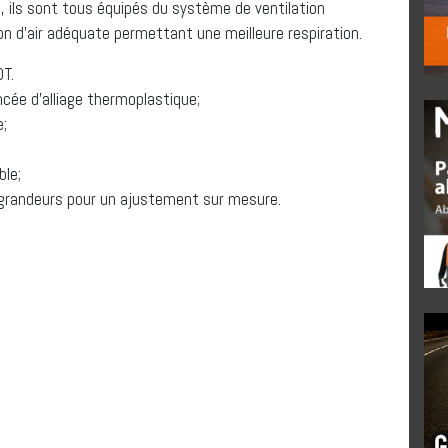
, ils sont tous équipés du système de ventilation
n d’air adéquate permettant une meilleure respiration.
OT.
ncée d’alliage thermoplastique;
e;
ble;
 grandeurs pour un ajustement sur mesure.