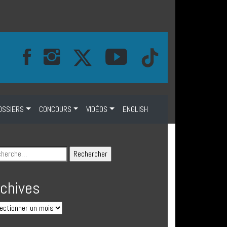
OSSIERS
CONCOURS
VIDÉOS
ENGLISH
rchives