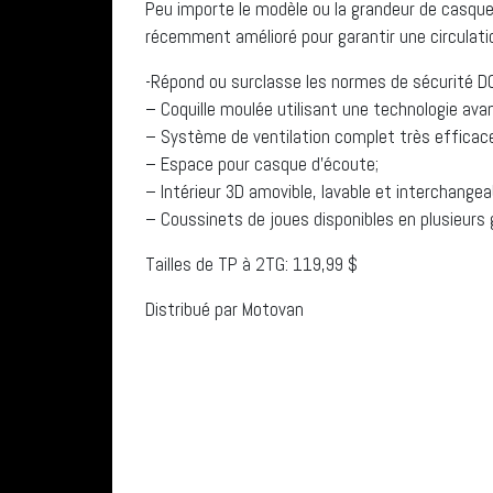
Peu importe le modèle ou la grandeur de casque
récemment amélioré pour garantir une circulatio
-Répond ou surclasse les normes de sécurité D
– Coquille moulée utilisant une technologie ava
– Système de ventilation complet très efficac
– Espace pour casque d’écoute;
– Intérieur 3D amovible, lavable et interchangea
– Coussinets de joues disponibles en plusieurs
Tailles de TP à 2TG: 119,99 $
Distribué par Motovan