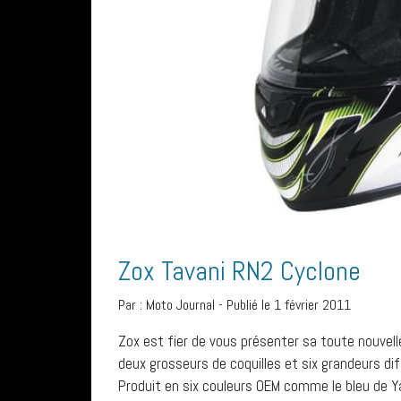
Zox Tavani RN2 Cyclone
Par :
Moto Journal
-
Publié le 1 février 2011
Zox est fier de vous présenter sa toute nouvelle
deux grosseurs de coquilles et six grandeurs dif
Produit en six couleurs OEM comme le bleu de 