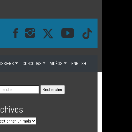
OSSIERS
CONCOURS
VIDÉOS
ENGLISH
rchives