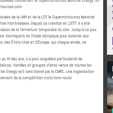
 nouvelles concernant le Supermotocross Monster Energy, on
otocross.com.
locales de la LNH et de la LCF, le Supermotocross Monster
tive montréalaise. Depuis sa création en 1977, il a été
aison de la fermeture temporaire du site. Jusqu’à ce jour,
 les tourniquets du Stade olympique pour assister aux
, des États-Unis et d’Europe, qui chaque année, se
 fil des ans, il a pour singulière particularité de
écois, familles et groupes d’amis venus de toutes les
ter Energy est sanctionné par le CMRC, une organisation
ppement de la compétition moto hors-route.