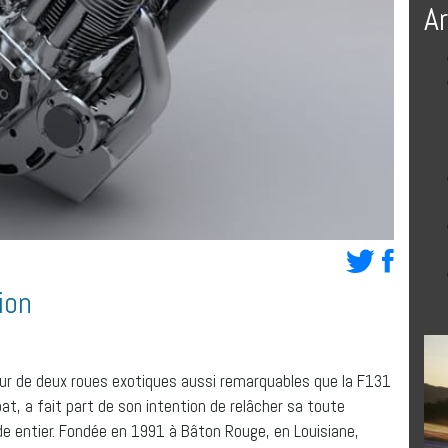
A
ion
r de deux roues exotiques aussi remarquables que la F131
at, a fait part de son intention de relâcher sa toute
de entier. Fondée en 1991 à Bâton Rouge, en Louisiane,