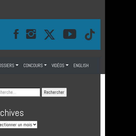
OSSIERS
CONCOURS
VIDÉOS
ENGLISH
rchives