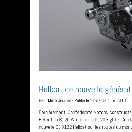
Hellcat de nouvelle générat
Par :
Moto Journal
-
Publié le 27 septembre 2010
Dernièrement, Confederate Motors, constructeu
Hellcat, la B120 Wraith et la P120 Fighter Comb
nouvelle C3 X132 Hellcat sur les routes du mon