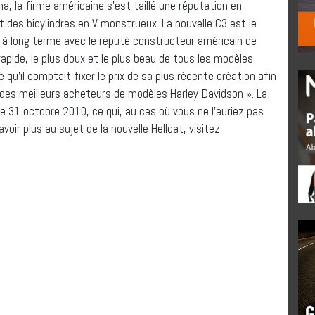
, la firme américaine s’est taillé une réputation en
 des bicylindres en V monstrueux. La nouvelle C3 est le
e à long terme avec le réputé constructeur américain de
 rapide, le plus doux et le plus beau de tous les modèles
qu’il comptait fixer le prix de sa plus récente création afin
% des meilleurs acheteurs de modèles Harley-Davidson ». La
e 31 octobre 2010, ce qui, au cas où vous ne l’auriez pas
oir plus au sujet de la nouvelle Hellcat, visitez