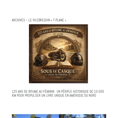
ARCHIVES – LE VILEBREQUIN « T-PLANE »
125 ANS DE BITUME AU FÉMININ : UN PÉRIPLE HISTORIQUE DE 10 000
KM POUR PROPULSER UN LIVRE UNIQUE EN AMÉRIQUE DU NORD