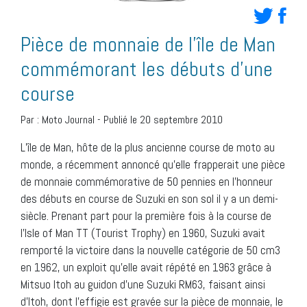
Pièce de monnaie de l’île de Man
commémorant les débuts d’une
course
Par :
Moto Journal
-
Publié le 20 septembre 2010
L’île de Man, hôte de la plus ancienne course de moto au
monde, a récemment annoncé qu’elle frapperait une pièce
de monnaie commémorative de 50 pennies en l’honneur
des débuts en course de Suzuki en son sol il y a un demi-
siècle. Prenant part pour la première fois à la course de
l’Isle of Man TT (Tourist Trophy) en 1960, Suzuki avait
remporté la victoire dans la nouvelle catégorie de 50 cm3
en 1962, un exploit qu’elle avait répété en 1963 grâce à
Mitsuo Itoh au guidon d’une Suzuki RM63, faisant ainsi
d’Itoh, dont l’effigie est gravée sur la pièce de monnaie, le