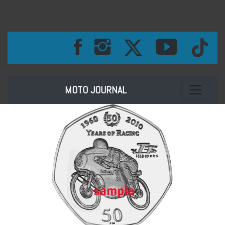
Toggle na
MOTO JOURNAL