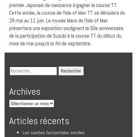
premier Japonais de naissance à gagner la course TT.
Cette année, la course de l’Isle of Man TT se déroulera du
29 mai au 11 juin. Le musée Manx de l’Isle of Man
présentera une exposition soulignant le 50e anniversaire
de la participation de Suzuki à la course TT du début du
mois de mai jusqu’à la fin de septembre.
Archives
Articles récents
Les courbes horizontales serrées