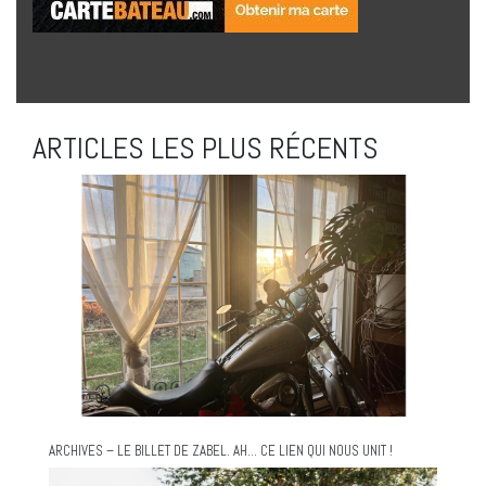
ARTICLES LES PLUS RÉCENTS
ARCHIVES – LE BILLET DE ZABEL. AH… CE LIEN QUI NOUS UNIT !