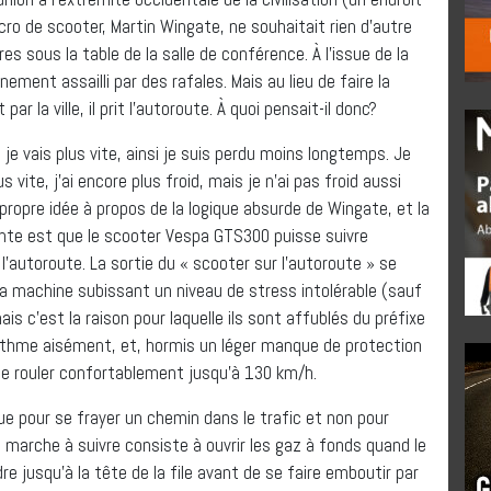
cro de scooter, Martin Wingate, ne souhaitait rien d’autre
s sous la table de la salle de conférence. À l’issue de la
nement assailli par des rafales. Mais au lieu de faire la
 la ville, il prit l’autoroute. À quoi pensait-il donc?
, je vais plus vite, ainsi je suis perdu moins longtemps. Je
s vite, j’ai encore plus froid, mais je n’ai pas froid aussi
propre idée à propos de la logique absurde de Wingate, et la
ante est que le scooter Vespa GTS300 puisse suivre
l’autoroute. La sortie du « scooter sur l’autoroute » se
 la machine subissant un niveau de stress intolérable (sauf
s c’est la raison pour laquelle ils sont affublés du préfixe
 rythme aisément, et, hormis un léger manque de protection
 de rouler confortablement jusqu’à 130 km/h.
 pour se frayer un chemin dans le trafic et non pour
la marche à suivre consiste à ouvrir les gaz à fonds quand le
re jusqu’à la tête de la file avant de se faire emboutir par