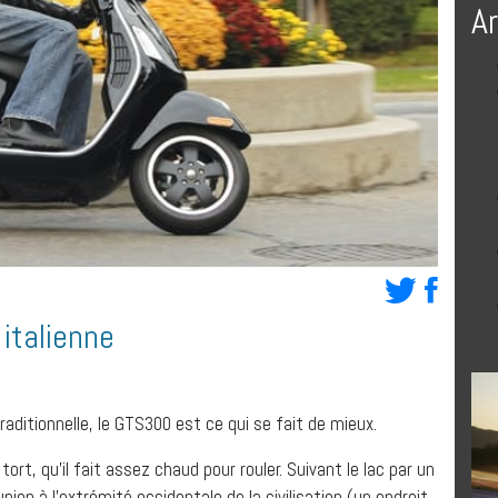
A
italienne
traditionnelle, le GTS300 est ce qui se fait de mieux.
tort, qu’il fait assez chaud pour rouler. Suivant le lac par un
on à l’extrémité occidentale de la civilisation (un endroit