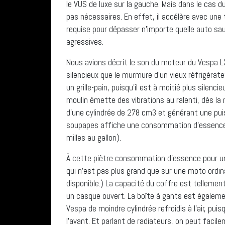
le VUS de luxe sur la gauche. Mais dans le cas 
pas nécessaires. En effet, il accélère avec une 
requise pour dépasser n’importe quelle auto s
agressives.
Nous avions décrit le son du moteur du Vespa 
silencieux que le murmure d’un vieux réfrigérat
un grille-pain, puisqu’il est à moitié plus silenc
moulin émette des vibrations au ralenti, dès la
d’une cylindrée de 278 cm3 et générant une pu
soupapes affiche une consommation d’essence 
milles au gallon).
À cette piètre consommation d’essence pour un
qui n’est pas plus grand que sur une moto ordin
disponible.) La capacité du coffre est telleme
un casque ouvert. La boîte à gants est égaleme
Vespa de moindre cylindrée refroidis à l’air, pui
l’avant. Et parlant de radiateurs, on peut faci