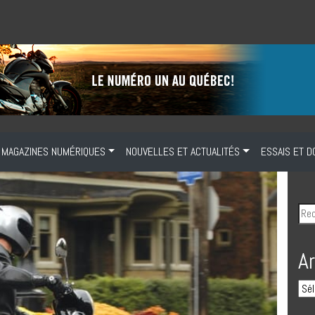
MAGAZINES NUMÉRIQUES
NOUVELLES ET ACTUALITÉS
ESSAIS ET D
A