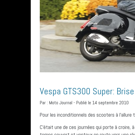
Vespa GTS300 Super: Brise 
Par :
Moto Journal
-
Publié le 14 septembre 2010
Pour les inconditionnels des scooters à l’allure 
C’était une de ces journées qui porte à croire, à 
temps couvert et venteux en route vers une réuni