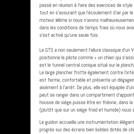
passé en réunion à faire des exercices de style 
tout en s’assurant que l’écoulement d’air par l
moteur. Même si nous n’avons malheureusement p
dans les conditions de temps frais où nous avon
s’est activé qu’une seule fois.
Le GTS a non seulement l’allure classique d’un 
positionne le pilote comme « un chien qui s’ass
est le tunnel central conique situé sur le plancher
Le large plancher frotte également contre l’inté
est ferme, confortable et présente un dégagemen
aisément à l’arrêt. De plus, elle est équipée d’
peut se ranger dans un compartiment d’appoint d
housse de siège puisse être en théorie, dans la 
(plutôt que sur un siège froid et humide) nous 
Le guidon accueille une instrumentation élégan
progrès sur des écrans bien lisibles dotés de ch