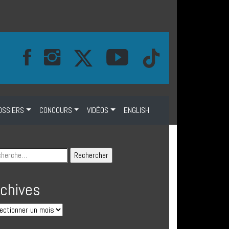
OSSIERS
CONCOURS
VIDÉOS
ENGLISH
rchives