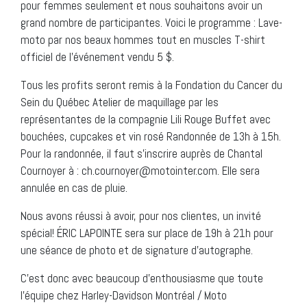
pour femmes seulement et nous souhaitons avoir un
grand nombre de participantes. Voici le programme : Lave-
moto par nos beaux hommes tout en muscles T-shirt
officiel de l’événement vendu 5 $.
Tous les profits seront remis à la Fondation du Cancer du
Sein du Québec Atelier de maquillage par les
représentantes de la compagnie Lili Rouge Buffet avec
bouchées, cupcakes et vin rosé Randonnée de 13h à 15h.
Pour la randonnée, il faut s’inscrire auprès de Chantal
Cournoyer à : ch.cournoyer@motointer.com. Elle sera
annulée en cas de pluie.
Nous avons réussi à avoir, pour nos clientes, un invité
spécial! ÉRIC LAPOINTE sera sur place de 19h à 21h pour
une séance de photo et de signature d’autographe.
C’est donc avec beaucoup d’enthousiasme que toute
l’équipe chez Harley-Davidson Montréal / Moto