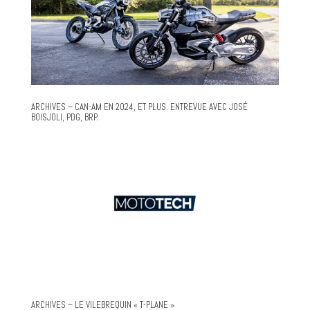
ARCHIVES – CAN-AM EN 2024, ET PLUS. ENTREVUE AVEC JOSÉ
BOISJOLI, PDG, BRP.
ARCHIVES – LE VILEBREQUIN « T-PLANE »