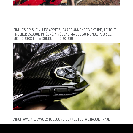
FINI LES CRIS. FINI LES ARRÊTS. CARDO ANNONCE VENTURE, LE TOUT
PREMIER CASQUE INTÉGRÉ À RÉSEAU MAILLÉ AU MONDE POUR LE
MOTOCROSS ET LA CONDUITE HORS ROUTE
AIROH AWC 4 ETAWC 2: TOUJOURS CONNECTÉS, À CHAQUE TRAJET