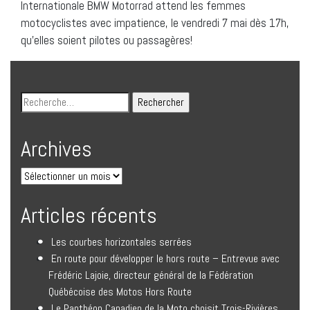
Internationale BMW Motorrad attend les femmes
motocyclistes avec impatience, le vendredi 7 mai dès 17h,
qu’elles soient pilotes ou passagères!
Archives
Articles récents
Les courbes horizontales serrées
En route pour développer le hors route – Entrevue avec
Frédéric Lajoie, directeur général de la Fédération
Québécoise des Motos Hors Route
Le Panthéon Canadien de la Moto choisit Trois-Rivières