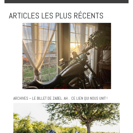
ARTICLES LES PLUS RÉCENTS
ARCHIVES – LE BILLET DE ZABEL. AH… CE LIEN QUI NOUS UNIT !