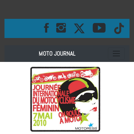
Toggle na
MOTO JOURNAL