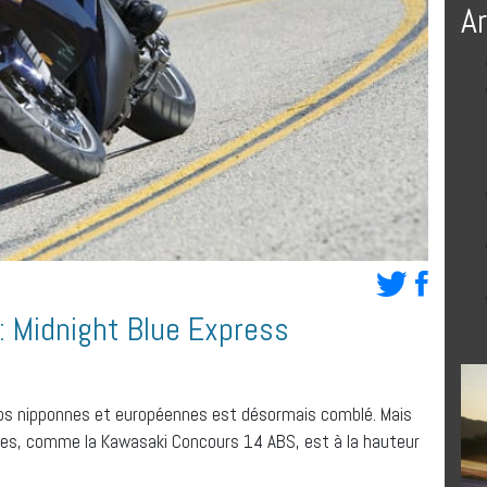
A
 Midnight Blue Express
otos nipponnes et européennes est désormais comblé. Mais
ises, comme la Kawasaki Concours 14 ABS, est à la hauteur