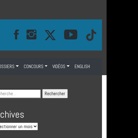
OSSIERS
CONCOURS
VIDÉOS
ENGLISH
rchives