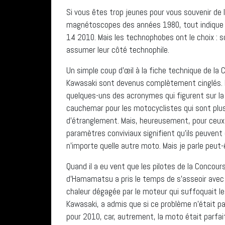
Si vous êtes trop jeunes pour vous souvenir de 
magnétoscopes des années 1980, tout indique q
14 2010. Mais les technophobes ont le choix : s
assumer leur côté technophile.
Un simple coup d’œil à la fiche technique de la
Kawasaki sont devenus complètement cinglés. K
quelques-uns des acronymes qui figurent sur la 
cauchemar pour les motocyclistes qui sont plus
d’étranglement. Mais, heureusement, pour ceux 
paramètres conviviaux signifient qu’ils peuvent
n’importe quelle autre moto. Mais je parle peut-
Quand il a eu vent que les pilotes de la Concour
d’Hamamatsu a pris le temps de s’asseoir avec e
chaleur dégagée par le moteur qui suffoquait le
Kawasaki, a admis que si ce problème n’était pa
pour 2010, car, autrement, la moto était parfait