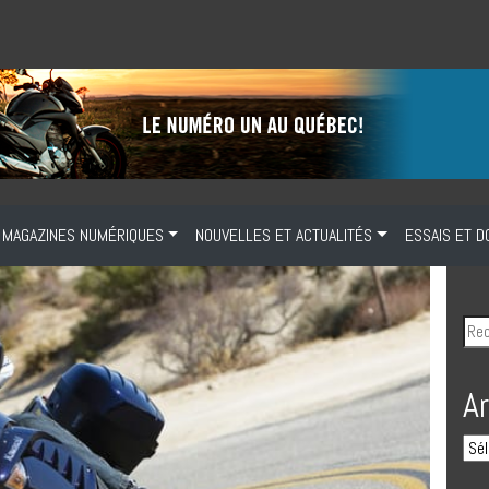
MAGAZINES NUMÉRIQUES
NOUVELLES ET ACTUALITÉS
ESSAIS ET D
A