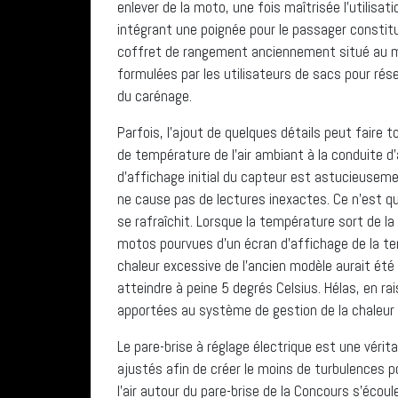
enlever de la moto, une fois maîtrisée l’utilisa
intégrant une poignée pour le passager constitu
coffret de rangement anciennement situé au mili
formulées par les utilisateurs de sacs pour ré
du carénage.
Parfois, l’ajout de quelques détails peut faire 
de température de l’air ambiant à la conduite d’
d’affichage initial du capteur est astucieusem
ne cause pas de lectures inexactes. Ce n’est qu
se rafraîchit. Lorsque la température sort de l
motos pourvues d’un écran d’affichage de la t
chaleur excessive de l’ancien modèle aurait été
atteindre à peine 5 degrés Celsius. Hélas, en rais
apportées au système de gestion de la chaleur 
Le pare-brise à réglage électrique est une vérit
ajustés afin de créer le moins de turbulences po
l’air autour du pare-brise de la Concours s’écou