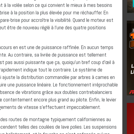
 à la volée selon ce qui convient le mieux à mes besoins
rise à la position la plus élevée pour me réchauffer. En
are-brise pour accroître la visibilité. Quand le moteur est
eut être de nouveau réglé à l’une des quatre positions
ncours en est une de puissance raffinée. En aucun temps
ante. Au contraire, sa livrée de puissance est tellement
n’est pas aussi puissante que ça, quoiqu’un bref coup d’œil à
 rapidement indique tout le contraire. Le système de
ui ajuste la distribution commandée par arbres à cames en
ire une puissance linéaire. Le fonctionnement irréprochable
absence de vibrations grâce aux doubles contrebalanciers
contentement encore plus grand au pilote. Enfin, le levier
ngements de vitesse s’effectuent impeccablement.
te des routes de montagne typiquement californiennes au
endent telles des coulées de lave polies. Les suspensions