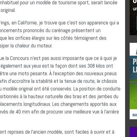
 inhabituel pour un modèle de tourisme sport, serait lancée
riginal.
gs, en Californie, je trouve que c’est son apparence qui a
nfoncements prononcés du carénage présentent un
ue les orifices élargis sur les côtés témoignent des
siper la chaleur du moteur.
que la Concours n’est pas aussi imposante que ce à quoi je
e également aux yeux est la façon dont ses 308 kilos ont
d’être une moto pesante. À l’exception des nouveaux pneus
in d’accroître la stabilité et la tenue de route, le châssis
 modèle original ont été conservés. La position de conduite
ositionnés à la hauteur naturelle des bras et des jambes du
déplacements longitudinaux. Les changements apportés aux
levés de 40 mm afin de procurer une meilleure vue à l’arrière
nt reprises de l’ancien modèle, sont faciles à ouvrir et à