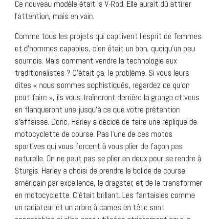
Ce nouveau modèle était la V-Rod. Elle aurait dû attirer
l’attention, mais en vain.
Comme tous les projets qui captivent l’esprit de femmes
et d’hommes capables, c’en était un bon, quoiqu’un peu
sournois. Mais comment vendre la technologie aux
traditionalistes ? C’était ça, le problème. Si vous leurs
dites « nous sommes sophistiqués, regardez ce qu’on
peut faire », ils vous traîneront derrière la grange et vous
en flanqueront une jusqu’à ce que votre prétention
s’affaisse. Donc, Harley a décidé de faire une réplique de
motocyclette de course. Pas l’une de ces motos
sportives qui vous forcent à vous plier de façon pas
naturelle. On ne peut pas se plier en deux pour se rendre à
Sturgis. Harley a choisi de prendre le bolide de course
américain par excellence, le dragster, et de le transformer
en motocyclette. C’était brillant. Les fantaisies comme
un radiateur et un arbre à cames en tête sont