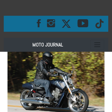
Toggle na
MOTO JOURNAL