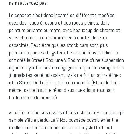
ne m’attendez pas.
Le concept s’est donc incarné en différents modèles,
avec des roues à rayons et des roues pleines, de la
peinture brillante ou mate, avec beaucoup de chrome et
sans chrome. Ils ont commencé à douter de leurs
capacités. Peut-être que les stock-cars sont plus
populaires que les dragsters. De retour dans l’atelier, ils
ont créé la Street Rod, une V-Rod munie d’une suspension
digne et ayant assez de dégagement pour les virages. Les
journalistes se réjouissaient. Mais ce fut un autre échec
et la Street Rod a été retirée du marché. (Et par le fait
même, cette histoire répond aux questions touchant
l’influence de la presse.)
Au sein de tous ces essais et ces échecs, il y a un fait qui
semble s’être perdu. La V-Rod possède possiblement le
meilleur moteur du monde de la motocyclette. C’est