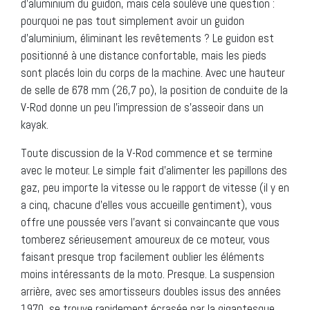
d’aluminium du guidon, mais cela soulève une question :
pourquoi ne pas tout simplement avoir un guidon
d’aluminium, éliminant les revêtements ? Le guidon est
positionné à une distance confortable, mais les pieds
sont placés loin du corps de la machine. Avec une hauteur
de selle de 678 mm (26,7 po), la position de conduite de la
V-Rod donne un peu l’impression de s’asseoir dans un
kayak.
Toute discussion de la V-Rod commence et se termine
avec le moteur. Le simple fait d’alimenter les papillons des
gaz, peu importe la vitesse ou le rapport de vitesse (il y en
a cinq, chacune d’elles vous accueille gentiment), vous
offre une poussée vers l’avant si convaincante que vous
tomberez sérieusement amoureux de ce moteur, vous
faisant presque trop facilement oublier les éléments
moins intéressants de la moto. Presque. La suspension
arrière, avec ses amortisseurs doubles issus des années
1970, se trouve rapidement écrasée par la gigantesque