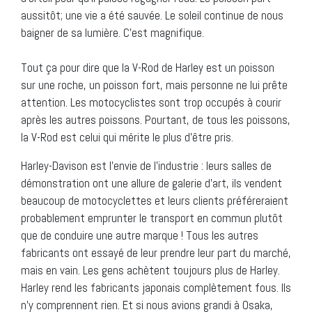
aussitôt; une vie a été sauvée. Le soleil continue de nous
baigner de sa lumière. C’est magnifique.
Tout ça pour dire que la V-Rod de Harley est un poisson
sur une roche, un poisson fort, mais personne ne lui prête
attention. Les motocyclistes sont trop occupés à courir
après les autres poissons. Pourtant, de tous les poissons,
la V-Rod est celui qui mérite le plus d’être pris.
Harley-Davison est l’envie de l’industrie : leurs salles de
démonstration ont une allure de galerie d’art, ils vendent
beaucoup de motocyclettes et leurs clients préféreraient
probablement emprunter le transport en commun plutôt
que de conduire une autre marque ! Tous les autres
fabricants ont essayé de leur prendre leur part du marché,
mais en vain. Les gens achètent toujours plus de Harley.
Harley rend les fabricants japonais complètement fous. Ils
n’y comprennent rien. Et si nous avions grandi à Osaka,