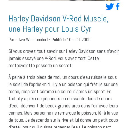
Harley Davidson V-Rod Muscle,
une Harley pour Louis Cyr
Par :
Uwe Wachtendorf
-
Publié le 10 août 2009
Si vous croyez tout savoir sur Harley Davidson sans n’avoir
jamais essayé une V-Rod, vous avez tort. Cette
motocyclette possède un secret.
À peine à trois pieds de moi, un cours d’eau ruisselle sous
le soleil de l’après-midi. Il y a un poisson qui frétille sur une
roche, respirant comme un coureur après un sprint. En
fait, il y a plein de pêcheurs en cuissarde dans le cours
d’eau, décrivant de beaux grands arcs dans l’air avec leurs
cannes. Mais personne ne remarque le poisson, là, à la vue
de tous. Je descends sur la rive et lui donne un petit coup
d’orteil pour qu’il puisse regagner l’eau. Le poisson part