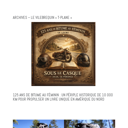
ARCHIVES – LE VILEBREQUIN « T-PLANE »
125 ANS DE BITUME AU FÉMININ : UN PÉRIPLE HISTORIQUE DE 10 000
KM POUR PROPULSER UN LIVRE UNIQUE EN AMÉRIQUE DU NORD