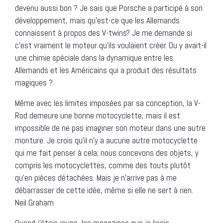
devenu aussi bon ? Je sais que Porsche a participé à son
développement, mais qu’est-ce que les Allemands
connaissent à propos des V-twins? Je me demande si
c’est vraiment le moteur qu’ils voulaient créer. Ou y avait-il
une chimie spéciale dans la dynamique entre les
Allemands et les Américains qui a produit des résultats
magiques ?
Même avec les limites imposées par sa conception, la V-
Rod demeure une bonne motocyclette, mais il est
impossible de ne pas imaginer son moteur dans une autre
monture. Je crois qu’il n’y a aucune autre motocyclette
qui me fait penser à cela; nous concevons des objets, y
compris les motocyclettes, comme des touts plutôt
qu’en pièces détachées. Mais je n’arrive pas à me
débarrasser de cette idée, même si elle ne sert à rien.
Neil Graham
Quand j’étais jeune, les magazines que je lisais