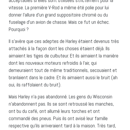
acceptables si elles sont utilisées strictement pour la
vitesse. La première V-Rod a même été polie pour lui
donner l’allure d’un grand suppositoire chromé ou du
fuselage d’un avion de chasse. Mais ce fut un échec.
Pourquoi ?
Il s’avère que ces adeptes de Harley étaient devenus très
attachés à la façon dont les choses étaient déjà. Ils
aimaient les tiges de culbuteur. Et ils aimaient la manière
dont les nouveaux moteurs refroidis à l’air, qui
demeuraient tout de même traditionnels, secouaient et
branlaient dans le cadre. Et ils aimaient aussi le bruit (ah
oui, ils raffolaient du bruit).
Mais Harley n’a pas abandonné. Les gens du Wisconsin
n’abandonnent pas. Ils se sont retroussé les manches,
ont bu du café, ont allumé leurs torches et ont
commandé des pneus. Puis ils ont avisé leur famille
respective qu’ils arriveraient tard à la maison. Très tard,