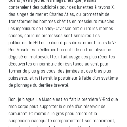
contenaient des publicités pour des lunettes à rayons X,
des singes de mer et Charles Atlas, qui promettait de
transformer les hommes chétifs en messieurs muscles.
Les ingénieurs de Harley-Davidson ont dû lire les mêmes
choses, car leurs promesses sont similaires. Les
publicités de H-D ne le disent pas directement, mais la V-
Rod Muscle est réellement un outil de culture physique
déguisé en motocyclette; il fait usage des plus récentes
découvertes en isométrie de résistance au vent pour
former de plus gros cous, des jambes et des bras plus
puissants, et raffermit le postérieur à l’aide d’un système
de pilonnage du derrière breveté.
Bon, je blague. La Muscle est en fait la première V-Rod que
mon corps peut supporter la durée d’un réservoir de
carburant. Et même si le gros pneu arrière et la
suspension inadéquate compromettent son maniement,