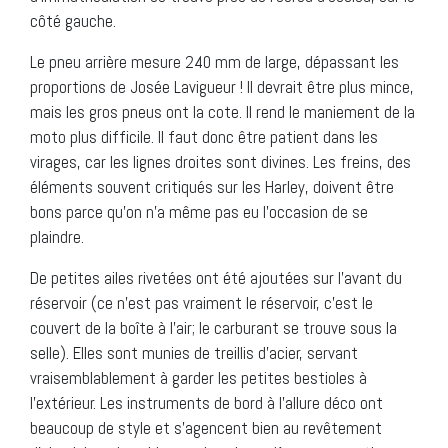
côté gauche.
Le pneu arrière mesure 240 mm de large, dépassant les
proportions de Josée Lavigueur ! Il devrait être plus mince,
mais les gros pneus ont la cote. Il rend le maniement de la
moto plus difficile. Il faut donc être patient dans les
virages, car les lignes droites sont divines. Les freins, des
éléments souvent critiqués sur les Harley, doivent être
bons parce qu’on n’a même pas eu l’occasion de se
plaindre.
De petites ailes rivetées ont été ajoutées sur l’avant du
réservoir (ce n’est pas vraiment le réservoir, c’est le
couvert de la boîte à l’air; le carburant se trouve sous la
selle). Elles sont munies de treillis d’acier, servant
vraisemblablement à garder les petites bestioles à
l’extérieur. Les instruments de bord à l’allure déco ont
beaucoup de style et s’agencent bien au revêtement