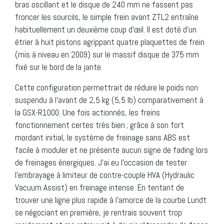
bras oscillant et le disque de 240 mm ne fassent pas
froncer les sourcils, le simple frein avant ZTL2 entraîne
habituellement un deuxième coup d’œil. Il est doté d’un
étrier à huit pistons agrippant quatre plaquettes de frein
(mis à niveau en 2009) sur le massif disque de 375 mm
fixé sur le bord de la jante.
Cette configuration permettrait de réduire le poids non
suspendu à l’avant de 2,5 kg (5,5 lb) comparativement à
la GSX-R1000. Une fois actionnés, les freins
fonctionnement certes très bien ; grâce à son fort
mordant initial, le système de freinage sans ABS est
facile à moduler et ne présente aucun signe de fading lors
de freinages énergiques. J’ai eu l’occasion de tester
l’embrayage à limiteur de contre-couple HVA (Hydraulic
Vacuum Assist) en freinage intense. En tentant de
trouver une ligne plus rapide à l’amorce de la courbe Lundt
se négociant en première, je rentrais souvent trop