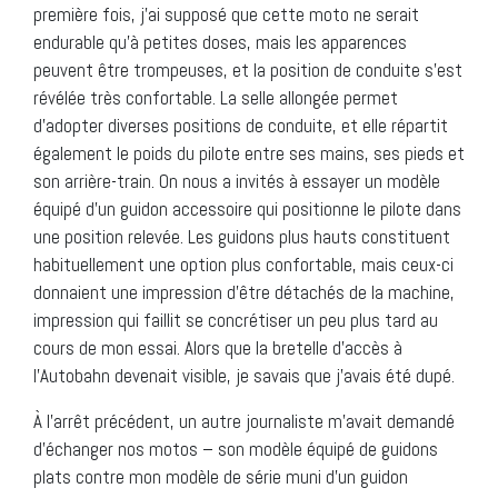
première fois, j’ai supposé que cette moto ne serait
endurable qu’à petites doses, mais les apparences
peuvent être trompeuses, et la position de conduite s’est
révélée très confortable. La selle allongée permet
d’adopter diverses positions de conduite, et elle répartit
également le poids du pilote entre ses mains, ses pieds et
son arrière-train. On nous a invités à essayer un modèle
équipé d’un guidon accessoire qui positionne le pilote dans
une position relevée. Les guidons plus hauts constituent
habituellement une option plus confortable, mais ceux-ci
donnaient une impression d’être détachés de la machine,
impression qui faillit se concrétiser un peu plus tard au
cours de mon essai. Alors que la bretelle d’accès à
l’Autobahn devenait visible, je savais que j’avais été dupé.
À l’arrêt précédent, un autre journaliste m’avait demandé
d’échanger nos motos – son modèle équipé de guidons
plats contre mon modèle de série muni d’un guidon