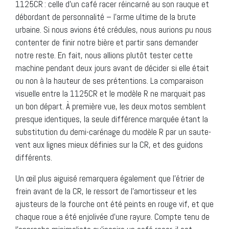
1125CR : celle d’un café racer réincarné au son rauque et
débordant de personnalité – l’arme ultime de la brute
urbaine. Si nous avions été crédules, nous aurions pu nous
contenter de finir notre bière et partir sans demander
notre reste. En fait, nous allions plutôt tester cette
machine pendant deux jours avant de décider si elle était
ou non à la hauteur de ses prétentions. La comparaison
visuelle entre la 1125CR et le modèle R ne marquait pas
un bon départ. À première vue, les deux motos semblent
presque identiques, la seule différence marquée étant la
substitution du demi-carénage du modèle R par un saute-
vent aux lignes mieux définies sur la CR, et des guidons
différents.
Un œil plus aiguisé remarquera également que l’étrier de
frein avant de la CR, le ressort de l’amortisseur et les
ajusteurs de la fourche ont été peints en rouge vif, et que
chaque roue a été enjolivée d’une rayure. Compte tenu de