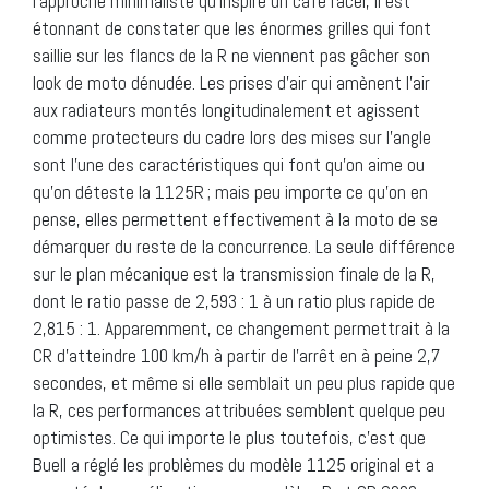
l’approche minimaliste qu’inspire un café racer, il est
étonnant de constater que les énormes grilles qui font
saillie sur les flancs de la R ne viennent pas gâcher son
look de moto dénudée. Les prises d’air qui amènent l’air
aux radiateurs montés longitudinalement et agissent
comme protecteurs du cadre lors des mises sur l’angle
sont l’une des caractéristiques qui font qu’on aime ou
qu’on déteste la 1125R ; mais peu importe ce qu’on en
pense, elles permettent effectivement à la moto de se
démarquer du reste de la concurrence. La seule différence
sur le plan mécanique est la transmission finale de la R,
dont le ratio passe de 2,593 : 1 à un ratio plus rapide de
2,815 : 1. Apparemment, ce changement permettrait à la
CR d’atteindre 100 km/h à partir de l’arrêt en à peine 2,7
secondes, et même si elle semblait un peu plus rapide que
la R, ces performances attribuées semblent quelque peu
optimistes. Ce qui importe le plus toutefois, c’est que
Buell a réglé les problèmes du modèle 1125 original et a