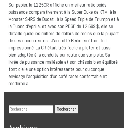
Sur papier, la 1125CR affiche un meilleur ratio poids–
puissance comparativement à la Super Duke de KTM, à la
Monster S4RS de Ducati, à la Speed Triple de Triumph et à
la Tuono d’Aprilia, et avec son PDSF de 12 599 $, elle se
détaille quelques milliers de dollars de moins que la plupart
de ses concurrentes. J’ai quitté Berlin en étant fort
impressionné. La CR était très facile à piloter, et aussi
bien adaptée à la conduite sur route que sur piste. Sa
livrée de puissance malléable et son châssis bien équilibré
font d’elle une option intéressante pour quiconque
envisage l’acquisition d’un café racer confortable et
moderne.â