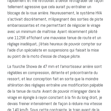
rapidement et me retrouvait à devoir rétrograder de façon
tellement agressive que cela aurait pu entraîner un
blocage de la roue arrière. Heureusement, le système HVA
s’activait discrètement, m’épargnant des sorties de piste
embarrassantes et me permettant de négocier le virage
avec un minimum de maîtrise. Ayant récemment piloté
une 1125R affichant une mauvaise tenue de route et un
réglage inadéquat, j’étais heureux de pouvoir compter sur
l’aide d’un spécialiste en suspensions qui faisait la mise
au point de la moto d’essai de chaque pilote.
La fourche Showa de 47 mm et l’amortisseur arrière sont
réglables en compression, détente et précontrainte du
ressort, et leur conception fait en sorte que la moindre
altération des réglages entraîne une modification palpable
de la tenue de route. Avant de pouvoir m’engager dans le
virage en épingle à rayon constant à la fin du long droit, je
devais freiner intensément de façon à réduire ma vitesse
de 140 km/h. Sous cette contrainte, le train avant de la