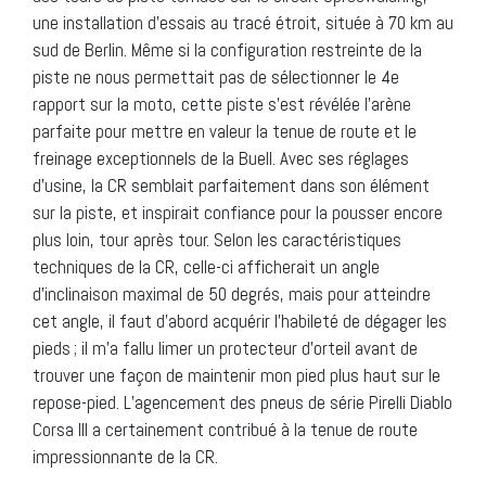
une installation d’essais au tracé étroit, située à 70 km au
sud de Berlin. Même si la configuration restreinte de la
piste ne nous permettait pas de sélectionner le 4e
rapport sur la moto, cette piste s’est révélée l’arène
parfaite pour mettre en valeur la tenue de route et le
freinage exceptionnels de la Buell. Avec ses réglages
d’usine, la CR semblait parfaitement dans son élément
sur la piste, et inspirait confiance pour la pousser encore
plus loin, tour après tour. Selon les caractéristiques
techniques de la CR, celle-ci afficherait un angle
d’inclinaison maximal de 50 degrés, mais pour atteindre
cet angle, il faut d’abord acquérir l’habileté de dégager les
pieds ; il m’a fallu limer un protecteur d’orteil avant de
trouver une façon de maintenir mon pied plus haut sur le
repose-pied. L’agencement des pneus de série Pirelli Diablo
Corsa III a certainement contribué à la tenue de route
impressionnante de la CR.