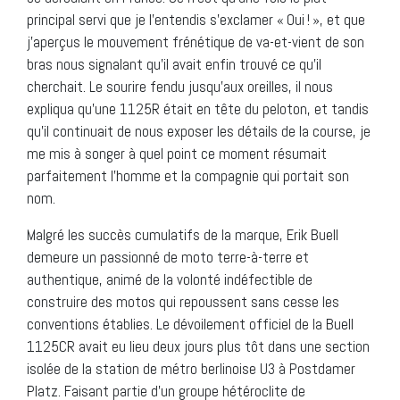
principal servi que je l’entendis s’exclamer « Oui ! », et que
j’aperçus le mouvement frénétique de va-et-vient de son
bras nous signalant qu’il avait enfin trouvé ce qu’il
cherchait. Le sourire fendu jusqu’aux oreilles, il nous
expliqua qu’une 1125R était en tête du peloton, et tandis
qu’il continuait de nous exposer les détails de la course, je
me mis à songer à quel point ce moment résumait
parfaitement l’homme et la compagnie qui portait son
nom.
Malgré les succès cumulatifs de la marque, Erik Buell
demeure un passionné de moto terre-à-terre et
authentique, animé de la volonté indéfectible de
construire des motos qui repoussent sans cesse les
conventions établies. Le dévoilement officiel de la Buell
1125CR avait eu lieu deux jours plus tôt dans une section
isolée de la station de métro berlinoise U3 à Postdamer
Platz. Faisant partie d’un groupe hétéroclite de