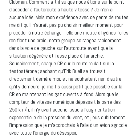
Clubman. Comment a-t-il su que nous étions sur le point
d’accéder à l’autoroute à haute vitesse ? Je n’en ai
aucune idée. Mais mon expérience avec ce genre de routes
me dit qu’il n’aurait pas pu choisir meilleur moment pour
procéder à notre échange. Telle une meute d’hyènes folles
reniflant une proie, notre groupe se rangea rapidement
dans la voie de gauche sur l’autoroute avant que la
situation dégénère et fasse place à l’anarchie.
Soudainement, chaque CR sur la route roulait sur la
testostérone ; sachant qu’Erik Buell se trouvait
directement derrière moi, et ne souhaitant rien d’autre
qu’il y demeure, je me fis aussi petit que possible sur la
CR en maintenant les gaz ouverts à fond. Alors que le
compteur de vitesse numérique dépassait la barre des
250 km/h, il n’y avait aucune issue à l’augmentation
exponentielle de la pression du vent, et j’eus subitement
l’impression que je m’accrochais à l’aile d’un avion agricole
avec toute l’énergie du désespoir.