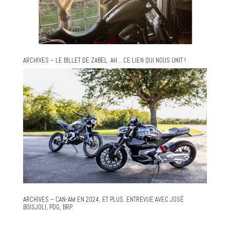
ARCHIVES – LE BILLET DE ZABEL. AH… CE LIEN QUI NOUS UNIT !
ARCHIVES – CAN-AM EN 2024, ET PLUS. ENTREVUE AVEC JOSÉ
BOISJOLI, PDG, BRP.