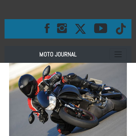
Toggle na
MOTO JOURNAL