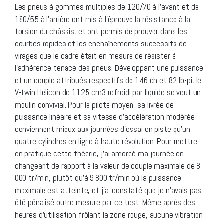
Les pneus à gommes multiples de 120/70 à l’avant et de
180/55 à l’arrière ont mis à l’épreuve la résistance à la
torsion du châssis, et ont permis de prouver dans les
courbes rapides et les enchaînements successifs de
virages que le cadre était en mesure de résister à
l’adhérence tenace des pneus. Développant une puissance
et un couple attribués respectifs de 146 ch et 82 lb-pi, le
V-twin Helicon de 1125 cm3 refroidi par liquide se veut un
moulin convivial. Pour le pilote moyen, sa livrée de
puissance linéaire et sa vitesse d’accélération modérée
conviennent mieux aux journées d’essai en piste qu’un
quatre cylindres en ligne à haute révolution. Pour mettre
en pratique cette théorie, j’ai amorcé ma journée en
changeant de rapport à la valeur de couple maximale de 8
000 tr/min, plutôt qu’à 9 800 tr/min où la puissance
maximale est atteinte, et j’ai constaté que je n’avais pas
été pénalisé outre mesure par ce test. Même après des
heures d’utilisation frôlant la zone rouge, aucune vibration