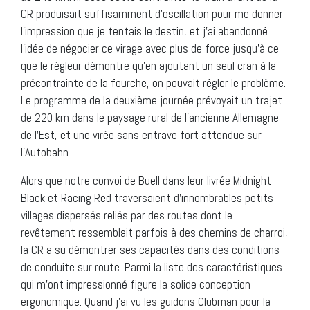
CR produisait suffisamment d’oscillation pour me donner
l’impression que je tentais le destin, et j’ai abandonné
l’idée de négocier ce virage avec plus de force jusqu’à ce
que le régleur démontre qu’en ajoutant un seul cran à la
précontrainte de la fourche, on pouvait régler le problème.
Le programme de la deuxième journée prévoyait un trajet
de 220 km dans le paysage rural de l’ancienne Allemagne
de l’Est, et une virée sans entrave fort attendue sur
l’Autobahn.
Alors que notre convoi de Buell dans leur livrée Midnight
Black et Racing Red traversaient d’innombrables petits
villages dispersés reliés par des routes dont le
revêtement ressemblait parfois à des chemins de charroi,
la CR a su démontrer ses capacités dans des conditions
de conduite sur route. Parmi la liste des caractéristiques
qui m’ont impressionné figure la solide conception
ergonomique. Quand j’ai vu les guidons Clubman pour la