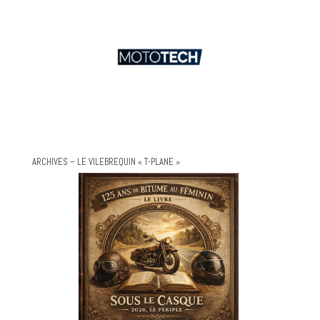
ARCHIVES – LE VILEBREQUIN « T-PLANE »