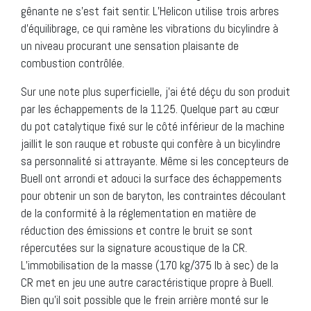
gênante ne s’est fait sentir. L’Helicon utilise trois arbres
d’équilibrage, ce qui ramène les vibrations du bicylindre à
un niveau procurant une sensation plaisante de
combustion contrôlée.
Sur une note plus superficielle, j’ai été déçu du son produit
par les échappements de la 1125. Quelque part au cœur
du pot catalytique fixé sur le côté inférieur de la machine
jaillit le son rauque et robuste qui confère à un bicylindre
sa personnalité si attrayante. Même si les concepteurs de
Buell ont arrondi et adouci la surface des échappements
pour obtenir un son de baryton, les contraintes découlant
de la conformité à la réglementation en matière de
réduction des émissions et contre le bruit se sont
répercutées sur la signature acoustique de la CR.
L’immobilisation de la masse (170 kg/375 lb à sec) de la
CR met en jeu une autre caractéristique propre à Buell.
Bien qu’il soit possible que le frein arrière monté sur le