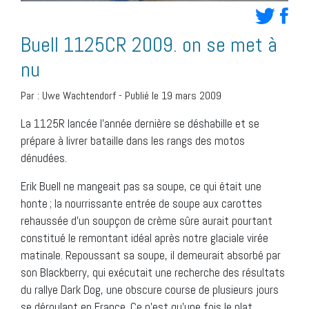
Buell 1125CR 2009. on se met à
nu
Par :
Uwe Wachtendorf
-
Publié le 19 mars 2009
La 1125R lancée l’année dernière se déshabille et se
prépare à livrer bataille dans les rangs des motos
dénudées.
Erik Buell ne mangeait pas sa soupe, ce qui était une
honte ; la nourrissante entrée de soupe aux carottes
rehaussée d’un soupçon de crème sûre aurait pourtant
constitué le remontant idéal après notre glaciale virée
matinale. Repoussant sa soupe, il demeurait absorbé par
son Blackberry, qui exécutait une recherche des résultats
du rallye Dark Dog, une obscure course de plusieurs jours
se déroulant en France. Ce n’est qu’une fois le plat