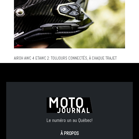
AIROH AWC 4 ETAWC 2: TOUJOURS CONNECTÉS, À CHAQUE TRAJET
Le numéro un au Québec!
À PROPOS