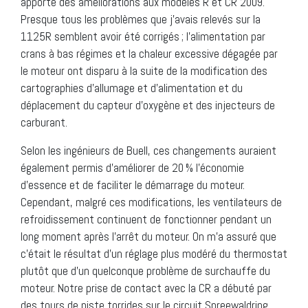
apporté des améliorations aux modèles R et CR 2009.
Presque tous les problèmes que j’avais relevés sur la
1125R semblent avoir été corrigés ; l’alimentation par
crans à bas régimes et la chaleur excessive dégagée par
le moteur ont disparu à la suite de la modification des
cartographies d’allumage et d’alimentation et du
déplacement du capteur d’oxygène et des injecteurs de
carburant.
Selon les ingénieurs de Buell, ces changements auraient
également permis d’améliorer de 20 % l’économie
d’essence et de faciliter le démarrage du moteur.
Cependant, malgré ces modifications, les ventilateurs de
refroidissement continuent de fonctionner pendant un
long moment après l’arrêt du moteur. On m’a assuré que
c’était le résultat d’un réglage plus modéré du thermostat
plutôt que d’un quelconque problème de surchauffe du
moteur. Notre prise de contact avec la CR a débuté par
des tours de piste torrides sur le circuit Spreewaldring,