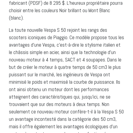
fabricant (PDSF) de 8 295 $. L’heureux propriétaire pourra
choisir entre les couleurs Noir brillant ou Mont Blanc
(blanc).
La toute nouvelle Vespa S 50 rejoint les rangs des
scooters iconiques de Piaggio. Ce modèle propose tous les
avantages d’une Vespa, c’est-à-dire le stylisme italien et
le châssis simple en acier, ainsi que la technologie d’un
nouveau moteur à 4 temps, SACT et 4 soupapes. Dans le
but de créer le moteur à quatre temps de 50 cm3 le plus
puissant sur le marché, les ingénieurs de Vespa ont
minimisé le poids et maximisé la courbe de puissance. Ils
ont ainsi obtenu un moteur dont les performances
atteignent des caractéristiques qui, jusqu’ici, ne se
trouvaient que sur des moteurs à deux temps. Non
seulement ce nouveau moteur confère-t-il à la Vespa S 50
un avantage incontesté dans la catégorie des 50 cm3,
mais il offre également les avantages écologiques d’un