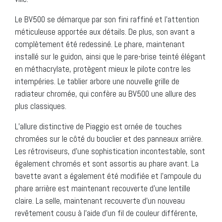
Le BV500 se démarque par son fini raffiné et l’attention
méticuleuse apportée aux détails. De plus, son avant a
complètement été redessiné. Le phare, maintenant
installé sur le guidon, ainsi que le pare-brise teinté élégant
en méthacrylate, protègent mieux le pilote contre les
intempéries. Le tablier arbore une nouvelle grille de
radiateur chromée, qui confère au BV500 une allure des
plus classiques.
L’allure distinctive de Piaggio est ornée de touches
chromées sur le côté du bouclier et des panneaux arrière.
Les rétroviseurs, d’une sophistication incontestable, sont
également chromés et sont assortis au phare avant. La
bavette avant a également été modifiée et l’ampoule du
phare arrière est maintenant recouverte d’une lentille
claire. La selle, maintenant recouverte d’un nouveau
revêtement cousu à l’aide d’un fil de couleur différente,