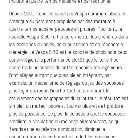
moteur à quatre temps moderne et perfectionné.
Depuis 2001, tous les scooters Vespa commercialisés en
Amérique du Nord sont propulsés par des moteurs à
quatre temps écoénergétiques et propres. Pourtant, la
nouvelle Vespa S 50 fait encore monter les enchères dans
les domaines du poids, de la puissance et de l’économie
d’énergie. La Vespa S 50 est le scooter de choix pour ceux
qui privilégient la performance plutôt que la taille. Pour
accroître la puissance de cette machine, les ingénieurs
l’ont allégée autant que possible en intégrant, par
exemple, un mécanisme de réglage du jeu des soupapes
plus léger qui réduit l’inertie tout en améliorant le
mouvement des soupapes et du culbuteur. Le résultat est
simple : un moteur pouvant tourner plus vite et produire
plus de puissance. De plus, la culasse à quatre soupapes
améliore la circulation du mélange air/carburant, ce qui
favorise une excellente combustion, diminue la
consommation de carburant et réduit les émissions