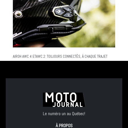
AIROH AWC 4 ETAWC 2: TOUJOURS CONNECTÉS, À CHAQUE TRAJET
Le numéro un au Québec!
À PROPOS