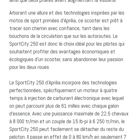
Arborant une allure et des technologies inspirées par les
motos de sport primées d’Aprilia, ce scooter est prêt à
tracer son chemin avec confiance, tant dans les
bouchons de la circulation que sur les autoroutes. Le
SportCity 250 est donc le choix idéal pour les pilotes qui
souhaitent profiter des avantages économiques et
écologiques d’un scooter, sans abandonner leur passion
pour les deux roues.
Le SportCity 250 d’Aprilia incorpore des technologies
perfectionnées, spécifiquement un moteur à quatre
temps à injection de carburant électronique avec lequel
on peut parcourir plus de 61 milles avec chaque galon
d’essence. Avec une puissance maximale de 22,5 chevaux
à 8 000 tr/min et un couple de 15 lb-pi à 6 250 tr/min, le
SportCity 250 peut facilement se détacher du reste du
peloton. Il passe en effet de 0 à 80 km/h en seulement 7