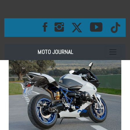
Toggle na
MOTO JOURNAL