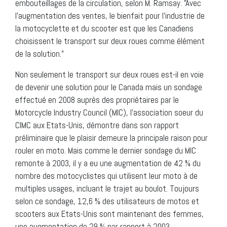
embouteillages de la circulation, selon M. Ramsay. "Avec
l’augmentation des ventes, le bienfait pour l’industrie de
la motocyclette et du scooter est que les Canadiens
choisissent le transport sur deux roues comme élément
de la solution."
Non seulement le transport sur deux roues est-il en voie
de devenir une solution pour le Canada mais un sondage
effectué en 2008 auprès des propriétaires par le
Motorcycle Industry Council (MIC), l’association soeur du
CIMC aux Etats-Unis, démontre dans son rapport
préliminaire que le plaisir demeure la principale raison pour
rouler en moto. Mais comme le dernier sondage du MIC
remonte à 2003, il y a eu une augmentation de 42 % du
nombre des motocyclistes qui utilisent leur moto à de
multiples usages, incluant le trajet au boulot. Toujours
selon ce sondage, 12,6 % des utilisateurs de motos et
scooters aux Etats-Unis sont maintenant des femmes,
une augmentation de 29 % par rapport à 2003.