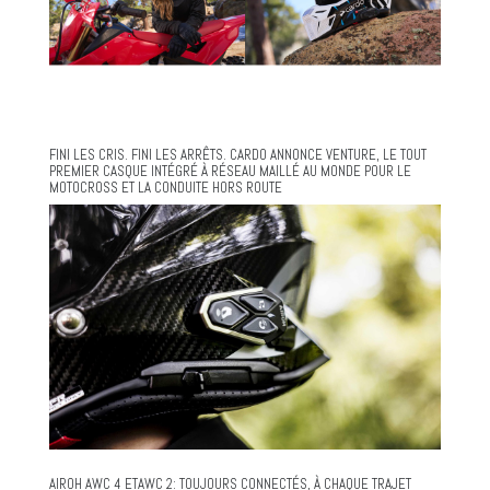
FINI LES CRIS. FINI LES ARRÊTS. CARDO ANNONCE VENTURE, LE TOUT
PREMIER CASQUE INTÉGRÉ À RÉSEAU MAILLÉ AU MONDE POUR LE
MOTOCROSS ET LA CONDUITE HORS ROUTE
AIROH AWC 4 ETAWC 2: TOUJOURS CONNECTÉS, À CHAQUE TRAJET