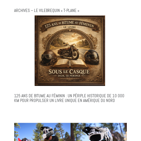
ARCHIVES – LE VILEBREQUIN « T-PLANE »
125 ANS DE BITUME AU FÉMININ : UN PÉRIPLE HISTORIQUE DE 10 000
KM POUR PROPULSER UN LIVRE UNIQUE EN AMÉRIQUE DU NORD